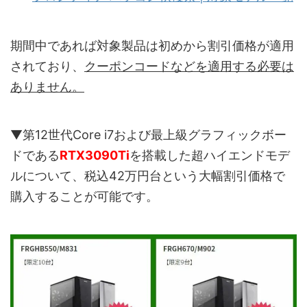
期間中であれば対象製品は初めから割引価格が適用
されており、
クーポンコードなどを適用する必要は
ありません。
▼第12世代Core i7および最上級グラフィックボー
ドである
RTX3090Ti
を搭載した超ハイエンドモデ
ルについて、税込42万円台という大幅割引価格で
購入することが可能です。