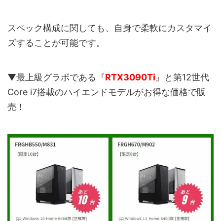
スペック構成に関しても、自身で柔軟にカスタマイ
ズすることが可能です。
▼最上級グラボである『
RTX3090Ti
』と第12世代
Core i7搭載のハイエンドモデルがお得な価格で販
売！