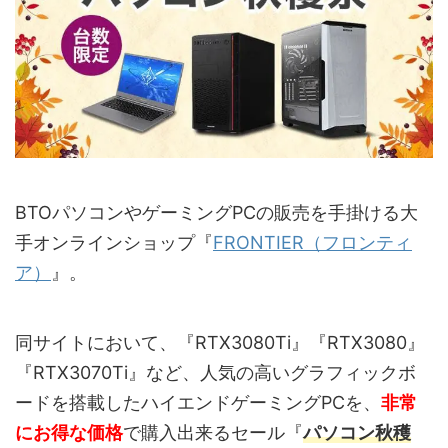
BTOパソコンやゲーミングPCの販売を手掛ける大
手オンラインショップ『
FRONTIER（フロンティ
ア）
』。
同サイトにおいて、『RTX3080Ti』『RTX3080』
『RTX3070Ti』など、人気の高いグラフィックボ
ードを搭載したハイエンドゲーミングPCを、
非常
にお得な価格
で購入出来るセール『
パソコン秋穫