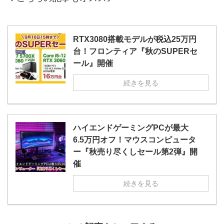
RTX3080搭載モデルが税込25万円
台！フロンティア『秋のSUPERセ
ール』開催
続きを見る
ハイエンドゲーミングPCが最大
6.5万円オフ！マウスコンピュータ
ー『秋売り尽くしセール第2弾』開
催
続きを見る