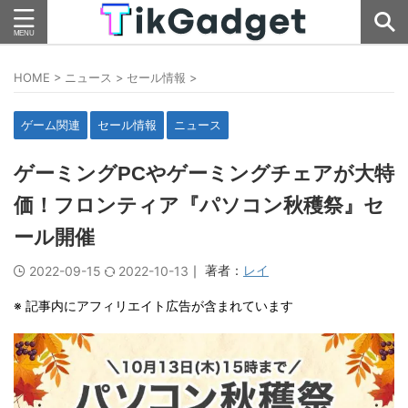
HOME
>
ニュース
>
セール情報
>
ゲーム関連
セール情報
ニュース
ゲーミングPCやゲーミングチェアが大特
価！フロンティア『パソコン秋穫祭』セ
ール開催
｜ 著者：
レイ
2022-09-15
2022-10-13
※ 記事内にアフィリエイト広告が含まれています