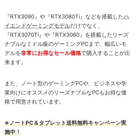
『RTX3090』や『RTX3080Ti』などを搭載した
ハ
イエンドゲーミングモデル
だけでなく、
『RTX3070Ti』や『RTX3060』を搭載したリーズ
ナブルなミドル級のゲーミングPCまで、幅広いモ
デルを
非常にお得なセール価格
で購入することが出
来ます。
また、ノート型のゲーミングPCや、ビジネスや学
業向けにオススメのリーズナブルなPCもお得な価
格で用意されています。
※ノートPC＆タブレット送料無料キャンペーン実
施中！