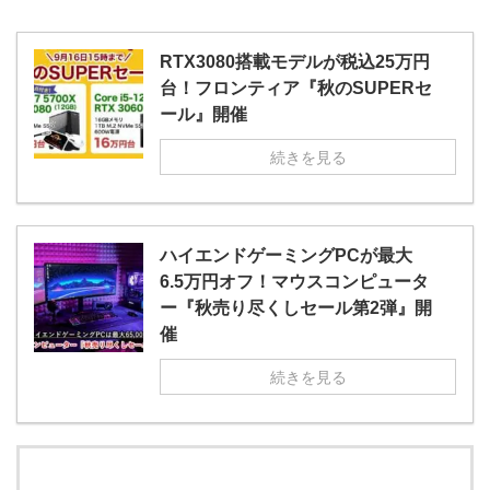
RTX3080搭載モデルが税込25万円
台！フロンティア『秋のSUPERセ
ール』開催
続きを見る
ハイエンドゲーミングPCが最大
6.5万円オフ！マウスコンピュータ
ー『秋売り尽くしセール第2弾』開
催
続きを見る