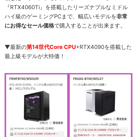
『RTX4060Ti』を搭載したリーズナブルなミドル
ハイ級のゲーミングPCまで、幅広いモデルを
非常
にお得なセール価格
で購入することが出来ます。
▼最新の
第14世代Core CPU
+RTX4090を搭載した
最上級モデルが大特価！