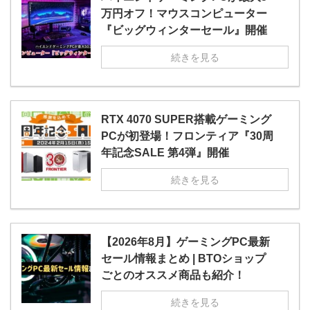
万円オフ！マウスコンピューター
『ビッグウィンターセール』開催
続きを見る
RTX 4070 SUPER搭載ゲーミング
PCが初登場！フロンティア『30周
年記念SALE 第4弾』開催
続きを見る
【2026年8月】ゲーミングPC最新
セール情報まとめ | BTOショップ
ごとのオススメ商品も紹介！
続きを見る