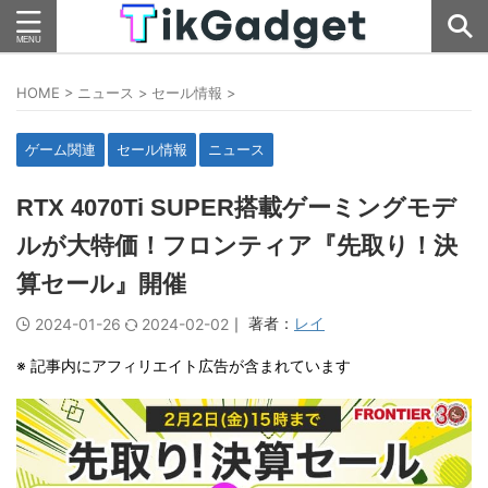
HOME
>
ニュース
>
セール情報
>
ゲーム関連
セール情報
ニュース
RTX 4070Ti SUPER搭載ゲーミングモデ
ルが大特価！フロンティア『先取り！決
算セール』開催
｜ 著者：
レイ
2024-01-26
2024-02-02
※ 記事内にアフィリエイト広告が含まれています