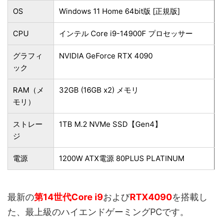
OS
Windows 11 Home 64bit版 [正規版]
CPU
インテル Core i9-14900F プロセッサー
グラフィ
NVIDIA GeForce RTX 4090
ック
RAM（メ
32GB (16GB x2) メモリ
モリ）
ストレー
1TB M.2 NVMe SSD【Gen4】
ジ
電源
1200W ATX電源 80PLUS PLATINUM
最新の
第14世代Core i9
および
RTX4090
を搭載し
た、最上級のハイエンドゲーミングPCです。