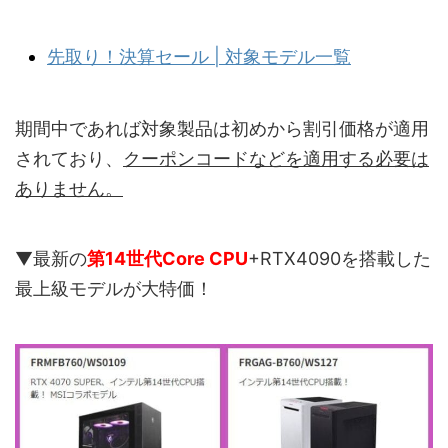
先取り！決算セール | 対象モデル一覧
期間中であれば対象製品は初めから割引価格が適用
されており、
クーポンコードなどを適用する必要は
ありません。
▼最新の
第14世代Core CPU
+RTX4090を搭載した
最上級モデルが大特価！