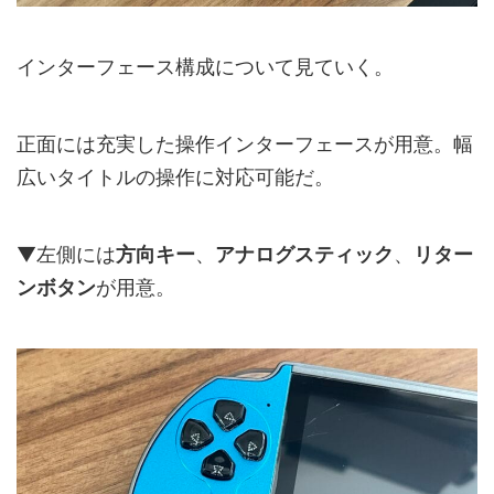
インターフェース構成について見ていく。
正面には充実した操作インターフェースが用意。幅
広いタイトルの操作に対応可能だ。
▼左側には
方向キー
、
アナログスティック
、
リター
ンボタン
が用意。