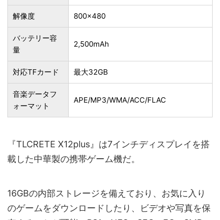
解像度
800×480
バッテリー容
2,500mAh
量
対応TFカード
最大32GB
音楽データフ
APE/MP3/WMA/ACC/FLAC
ォーマット
『TLCRETE X12plus』は7インチディスプレイを搭
載した中華製の携帯ゲーム機だ。
16GBの内部ストレージを備えており、お気に入り
のゲームをダウンロードしたり、ビデオや写真を保