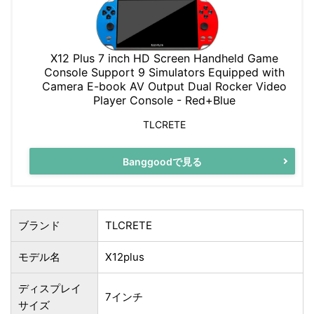
X12 Plus 7 inch HD Screen Handheld Game
Console Support 9 Simulators Equipped with
Camera E-book AV Output Dual Rocker Video
Player Console - Red+Blue
TLCRETE
Banggoodで見る
ブランド
TLCRETE
モデル名
X12plus
ディスプレイ
7インチ
サイズ