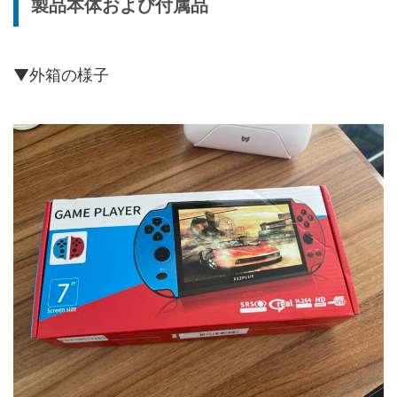
製品本体および付属品
▼外箱の様子