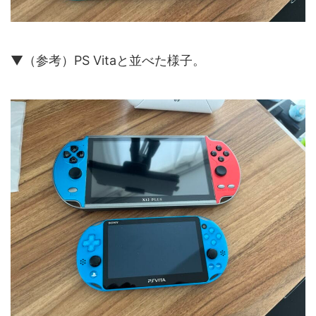
▼（参考）PS Vitaと並べた様子。