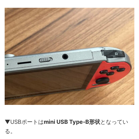
▼USBポートは
mini USB Type-B形状
となってい
る。