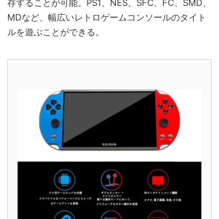
存することが可能。PS1、NES、SFC、FC、SMD、
MDなど、幅広いレトロゲームコンソールのタイト
ルを遊ぶことができる。