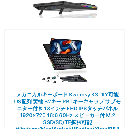
メカニカルキーボード Kwumsy K3 DIY可能
US配列 黄軸 82キー PBTキーキャップ サブモ
ニター付き 13インチ FHD IPSタッチパネル
1920×720 16:6 60Hz スピーカー付 M.2
SSD/SD/TF拡張可能
Windows/Mac/Android/Switch/Xbox/PS4