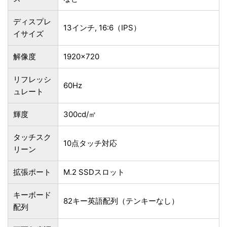
ディスプレ
13インチ, 16:6（IPS）
イサイズ
解像度
1920×720
リフレッシ
60Hz
ュレート
輝度
300cd/㎡
タッチスク
10点タッチ対応
リーン
拡張ポート
M.2 SSDスロット
キーボード
82キー英語配列（テンキーなし）
配列