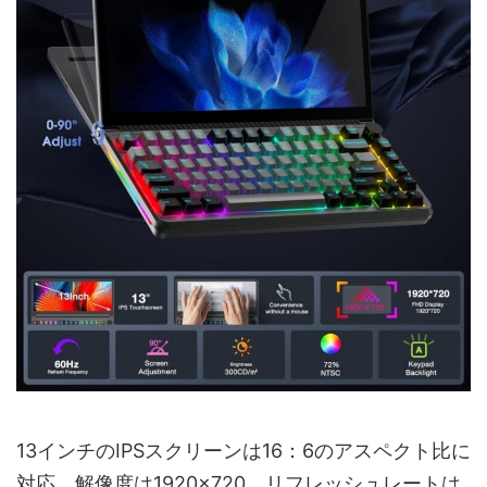
13インチのIPSスクリーンは16：6のアスペクト比に
対応。解像度は1920×720、リフレッシュレートは