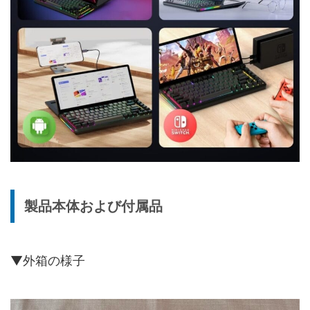
製品本体および付属品
▼外箱の様子