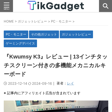
HOME
>
ガジェットレビュー
>
PC・モニター
>
PC・モニター
その他ガジェット
ガジェットレビュー
ゲーミングデバイス
『Kwumsy K3』レビュー | 13インチタッ
チスクリーン付きの多機能メカニカルキ
ーボード
｜ 著者：
レイ
2023-12-14
2024-09-16
※ 記事内にアフィリエイト広告が含まれています