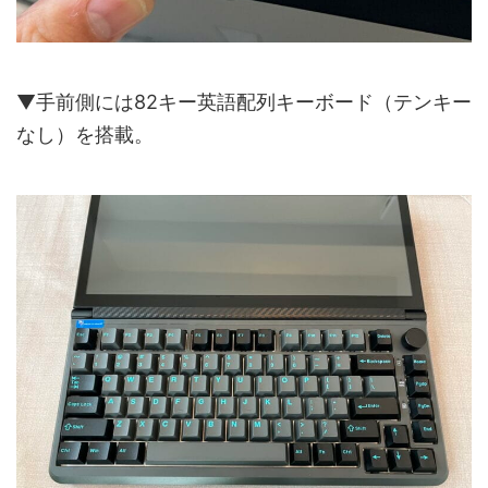
▼手前側には82キー英語配列キーボード（テンキー
なし）を搭載。