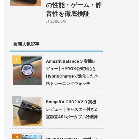
の性能・ゲーム・静
音性を徹底検証
2026/8/5
週間人気記事
Amazfit Balance 3 実機レ
ビュー | HYROX公式対応と
HybridChargeで進化した本
格トレーニングウォッチ
BougeRV CRD2 V2.0 実機
レビュー｜キャスター付き2
室独立49Lポータブル冷蔵庫