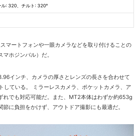
ル: 320、チルト: 320°
t』は、スマートフォンや一眼カメラなどを取り付けることの
スマホジンバル）だ。
、高さ3.96インチ、カメラの厚さとレンズの長さを合わせて
ートしている。 ミラーレスカメラ、ポケットカメラ、ア
れでも対応可能だ。また、MT2本体はわずか約653g
関節に負担をかけず、アウトドア撮影にも最適だ。