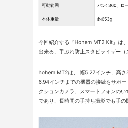
可動範囲
パン: 360、ロー
本体重量
約653g
今回紹介する『Hohem MT2 Ki
出来る、手ぶれ防止スタビライザー（
hohem MT2は、 幅5.27インチ
6.94インチまでの機器の接続をサポ
クションカメラ、スマートフォンのいず
であり、長時間の手持ち撮影でも手の