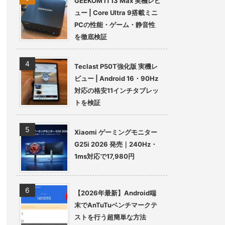
GEEKOM IT13 Max 実機レビ
ュー | Core Ultra 9搭載ミニ
PCの性能・ゲーム・静音性
を徹底検証
Teclast P50T強化版 実機レ
ビュー | Android 16・90Hz
対応の格安11インチタブレッ
トを検証
Xiaomi ゲーミングモニター
G25i 2026 発売｜240Hz・
1ms対応で17,980円
【2026年最新】Android端
末でAnTuTuベンチマークテ
ストを行う超簡単な方法