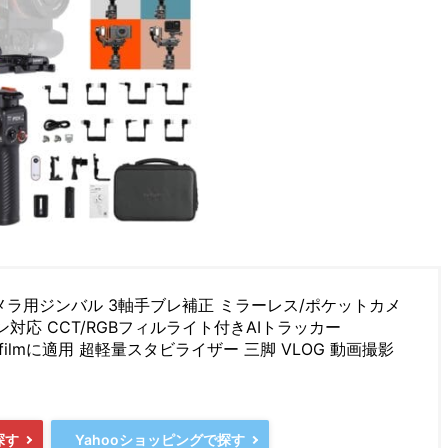
t カメラ用ジンバル 3軸手ブレ補正 ミラーレス/ポケットカメ
対応 CCT/RGBフィルライト付きAIトラッカー
on/Fujifilmに適用 超軽量スタビライザー 三脚 VLOG 動画撮影
探す
Yahooショッピングで探す