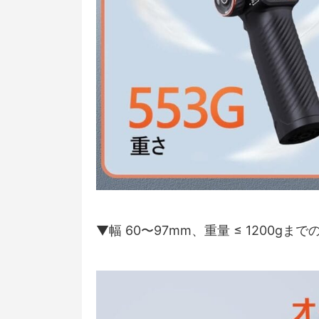
▼幅 60〜97mm、重量 ≤ 1200