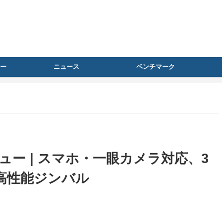
ー
ニュース
ベンチマーク
』レビュー | スマホ・一眼カメラ対応、3
高性能ジンバル