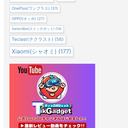
OnePlus(ワンプラス)
(31)
OPPO(オッポ)
(27)
SwitchBot(スイッチボット)
(19)
Teclast(テクラスト)
(56)
Xiaomi(シャオミ)
(177)