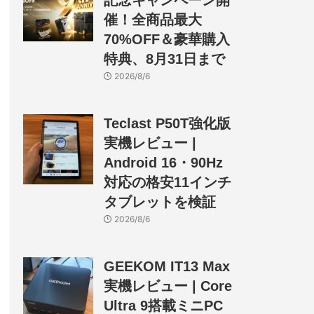
記念キャンペーン開
催！全商品最大
70%OFF＆豪華購入
特典、8月31日まで
2026/8/6
Teclast P50T強化版
実機レビュー |
Android 16・90Hz
対応の格安11インチ
タブレットを検証
2026/8/6
GEEKOM IT13 Max
実機レビュー | Core
Ultra 9搭載ミニPC