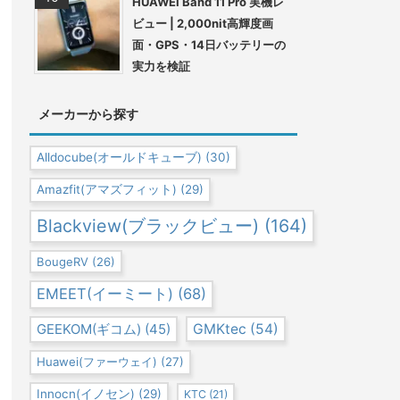
HUAWEI Band 11 Pro 実機レ
ビュー | 2,000nit高輝度画
面・GPS・14日バッテリーの
実力を検証
メーカーから探す
Alldocube(オールドキューブ)
(30)
Amazfit(アマズフィット)
(29)
Blackview(ブラックビュー)
(164)
BougeRV
(26)
EMEET(イーミート)
(68)
GEEKOM(ギコム)
(45)
GMKtec
(54)
Huawei(ファーウェイ)
(27)
Innocn(イノセン)
(29)
KTC
(21)