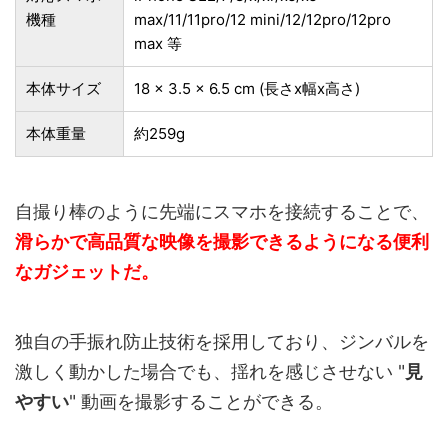
機種
max/11/11pro/12 mini/12/12pro/12pro
max 等
本体サイズ
18 x 3.5 x 6.5 cm (長さx幅x高さ)
本体重量
約259g
自撮り棒のように先端にスマホを接続することで、
滑らかで高品質な映像を撮影できるようになる便利
なガジェットだ。
独自の手振れ防止技術を採用しており、ジンバルを
激しく動かした場合でも、揺れを感じさせない "
見
やすい
" 動画を撮影することができる。