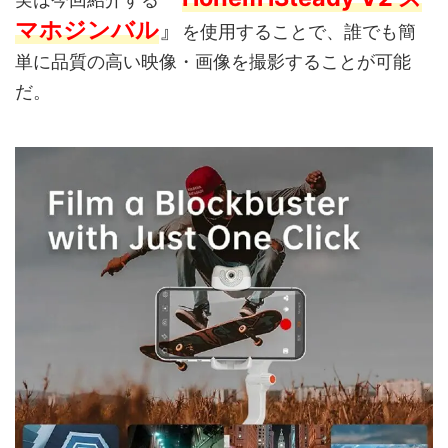
マホジンバル
』
を使用することで、誰でも簡
単に品質の高い映像・画像を撮影することが可能
だ。