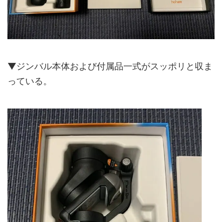
▼ジンバル本体および付属品一式がスッポリと収ま
っている。