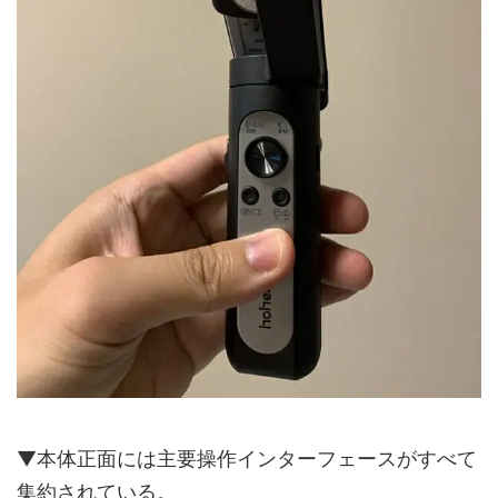
▼本体正面には主要操作インターフェースがすべて
集約されている。