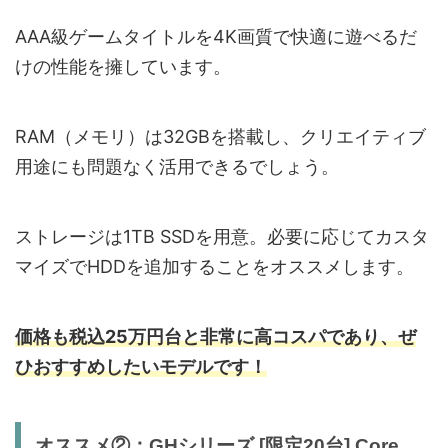
AAA級ゲームタイトルを4K画質で快適に遊べるだ
けの性能を擁しています。
RAM（メモリ）は32GBを搭載し、クリエイティブ
用途にも問題なく活用できるでしょう。
ストレージは1TB SSDを用意。必要に応じてカスタ
マイズでHDDを追加することをオススメします。
価格も税込25万円台と非常に高コスパ
であり、ぜ
ひおすすめしたいモデルです！
オススメ②：GHシリーズ [限定20台]
Core