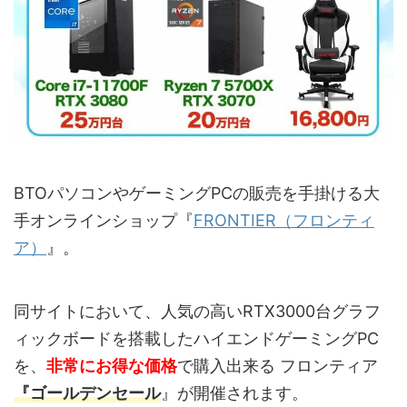
BTOパソコンやゲーミングPCの販売を手掛ける大
手オンラインショップ『
FRONTIER（フロンティ
ア）
』。
同サイトにおいて、人気の高いRTX3000台グラフ
ィックボードを搭載したハイエンドゲーミングPC
を、
非常にお得な価格
で購入出来る フロンティア
『ゴールデンセール
』が開催されます。