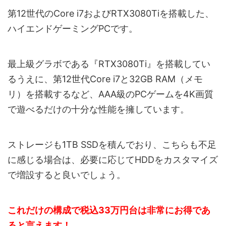
第12世代のCore i7およびRTX3080Tiを搭載した、
ハイエンドゲーミングPCです。
最上級グラボである『RTX3080Ti』を搭載してい
るうえに、第12世代Core i7と32GB RAM（メモ
リ）を搭載するなど、AAA級のPCゲームを4K画質
で遊べるだけの十分な性能を擁しています。
ストレージも1TB SSDを積んでおり、こちらも不足
に感じる場合は、必要に応じてHDDをカスタマイズ
で増設すると良いでしょう。
これだけの構成で税込33万円台は非常にお得であ
ると言えます！