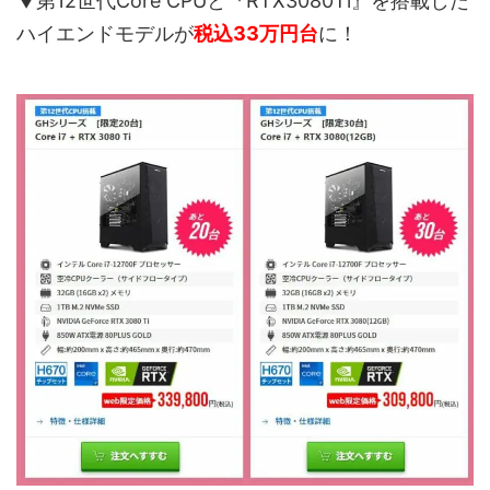
▼第12世代Core CPUと『RTX3080Ti』を搭載した
ハイエンドモデルが
税込33万円台
に！