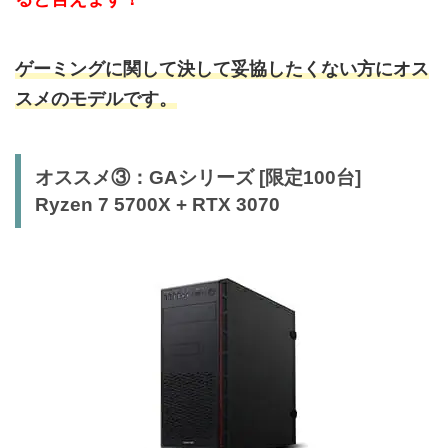
ゲーミングに関して決して妥協したくない方にオス
スメのモデルです。
オススメ③：GAシリーズ [限定100台]
Ryzen 7 5700X + RTX 3070