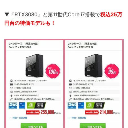
▼『RTX3080』と第11世代Core i7搭載で
税込25万
円台の特価モデルも！