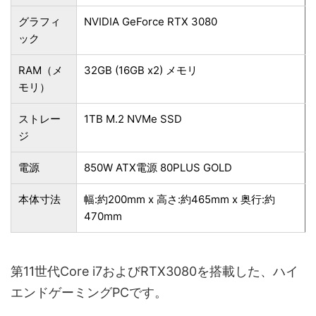
グラフィ
NVIDIA GeForce RTX 3080
ック
RAM（メ
32GB (16GB x2) メモリ
モリ）
ストレー
1TB M.2 NVMe SSD
ジ
電源
850W ATX電源 80PLUS GOLD
本体寸法
幅:約200mm x 高さ:約465mm x 奥行:約
470mm
第11世代Core i7およびRTX3080を搭載した、ハイ
エンドゲーミングPCです。