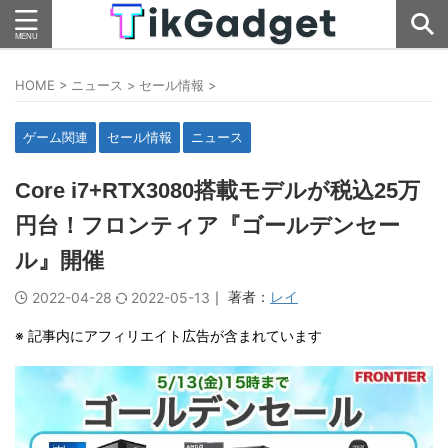
HOME
>
ニュース
>
セール情報
>
ゲーム関連
セール情報
ニュース
Core i7+RTX3080搭載モデルが税込25万
円台！フロンティア『ゴールデンセー
ル』開催
｜ 著者：
レイ
2022-04-28
2022-05-13
※ 記事内にアフィリエイト広告が含まれています