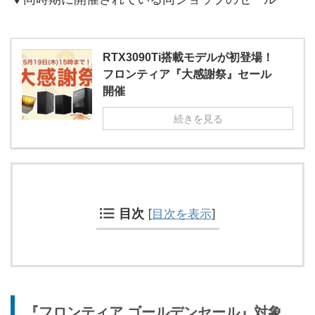
RTX3090Ti搭載モデルが初登場！
フロンティア『大感謝祭』セール
開催
続きを見る
目次
[
目次を表示
]
『フロンティア ゴールデンセール』対象