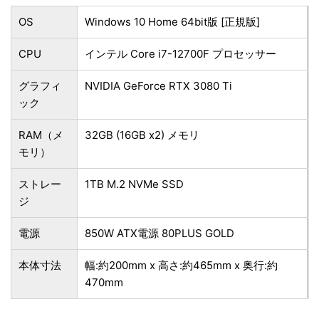
OS
Windows 10 Home 64bit版 [正規版]
CPU
インテル Core i7-12700F プロセッサー
グラフィ
NVIDIA GeForce RTX 3080 Ti
ック
RAM（メ
32GB (16GB x2) メモリ
モリ）
ストレー
1TB M.2 NVMe SSD
ジ
電源
850W ATX電源 80PLUS GOLD
本体寸法
幅:約200mm x 高さ:約465mm x 奥行:約
470mm