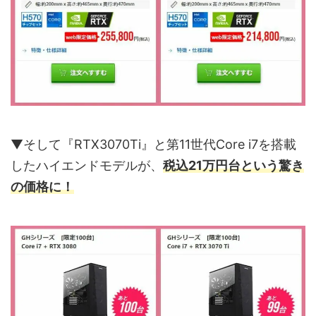
▼そして『RTX3070Ti』と第11世代Core i7を搭載
したハイエンドモデルが、
税込21万円台という驚き
の価格に！