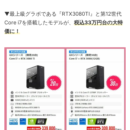
▼最上級グラボである『RTX3080TI』と第12世代
Core i7を搭載したモデルが、
税込33万円台の大特
価に！