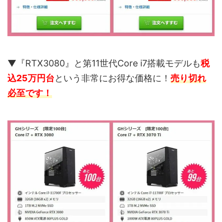
▼『RTX3080』と第11世代Core i7搭載モデルも
税
込25万円台
という非常にお得な価格に！
売り切れ
必至です！