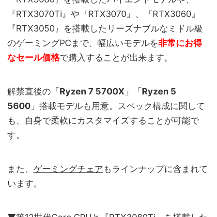
『RTX3070Ti』や『RTX3070』、『RTX3060』
『RTX3050』を搭載したリーズナブルなミドル級
のゲーミングPCまで、幅広いモデルを
非常にお得
なセール価格
で購入することが出来ます。
解禁直後の「
Ryzen 7 5700X
」「
Ryzen 5
5600
」搭載モデルも用意。スペック構成に関して
も、自身で柔軟にカスタマイズすることが可能で
す。
また、
ゲーミングチェア
もラインナップに含まれて
います。