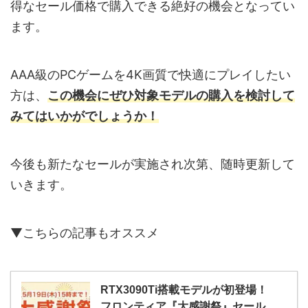
得なセール価格で購入できる絶好の機会となってい
ます。
AAA級のPCゲームを4K画質で快適にプレイしたい
方は、
この機会にぜひ対象モデルの購入を検討して
みてはいかがでしょうか！
今後も新たなセールが実施され次第、随時更新して
いきます。
▼こちらの記事もオススメ
RTX3090Ti搭載モデルが初登場！
フロンティア『大感謝祭』セール