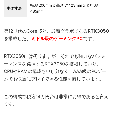
幅:約200mm x 高さ:約423mm x 奥行:約
本体寸法
485mm
第12世代のCore i5と、最新グラボである
RTX3050
を搭載した、
ミドル級のゲーミングPC
です。
RTX3060には劣りますが、それでも強力なパフォ
ーマンスを発揮するRTX3050を搭載しており、
CPUやRAMの構成も申し分なく、AAA級のPCゲー
ムでも快適にプレイできる性能を擁しています。
この構成で税込14万円台は非常にお得であると言え
ます。