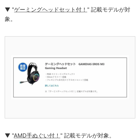
▼ "
ゲーミングヘッドセット付！
" 記載モデルが対
象。
▼ "
AMD手ぬぐい付！
" 記載モデルが対象。