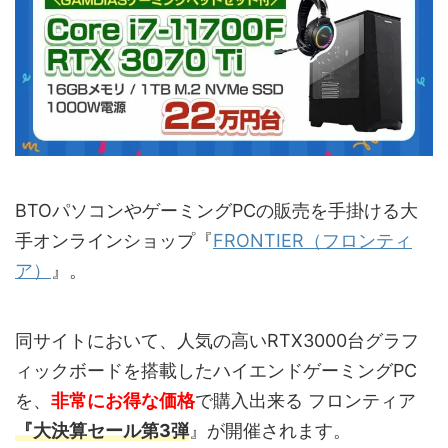
BTOパソコンやゲーミングPCの販売を手掛ける大
手オンラインショップ『
FRONTIER（フロンティ
ア）
』。
同サイトにおいて、人気の高いRTX3000台グラフ
ィックボードを搭載したハイエンドゲーミングPC
を、
非常にお得な価格
で購入出来る フロンティア
『大決算セール第3弾
』が開催されます。