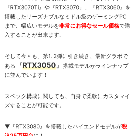
『RTX3070Ti』や『RTX3070』、『RTX3060』を
搭載したリーズナブルなミドル級のゲーミングPC
まで、幅広いモデルを
非常にお得なセール価格
で購
入することが出来ます。
そして今回も、第1, 2弾に引き続き、最新グラボで
『
RTX3050
』
ある
搭載モデルがラインナップ
に並んでいます！
スペック構成に関しても、自身で柔軟にカスタマイ
ズすることが可能です。
▼『RTX3080』を搭載したハイエンドモデルが
税
込25万円台
に！