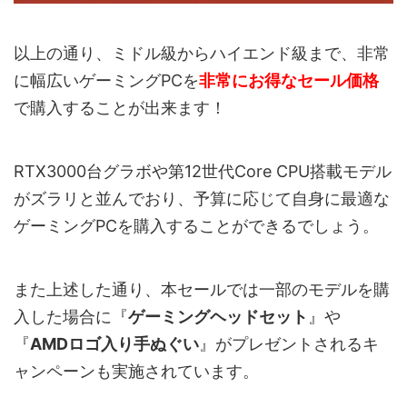
以上の通り、ミドル級からハイエンド級まで、非常
に幅広いゲーミングPCを
非常にお得なセール価格
で購入することが出来ます！
RTX3000台グラボや第12世代Core CPU搭載モデル
がズラリと並んでおり、予算に応じて自身に最適な
ゲーミングPCを購入することができるでしょう。
また上述した通り、本セールでは一部のモデルを購
入した場合に『
ゲーミングヘッドセット
』や
『
AMDロゴ入り手ぬぐい
』がプレゼントされるキ
ャンペーンも実施されています。