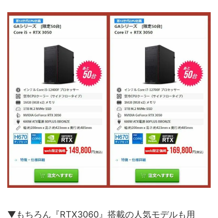
▼もちろん『RTX3060』搭載の人気モデルも用