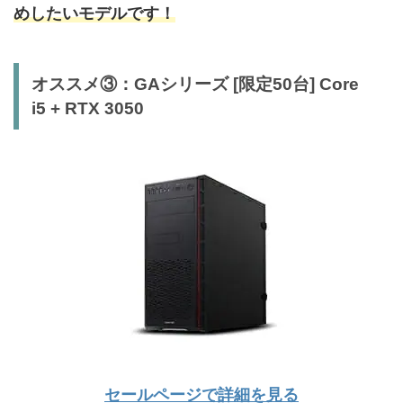
めしたいモデルです！
オススメ③：GAシリーズ [限定50台] Core
i5 + RTX 3050
セールページで詳細を見る