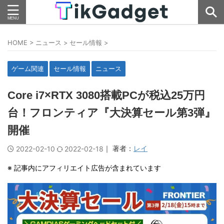
HOME
>
ニュース
>
セール情報
>
ゲーム関連
セール情報
ニュース
Core i7×RTX 3080搭載PCが税込25万円
台！フロンティア『大決算セール第3弾』
開催
｜ 著者：
レイ
2022-02-10
2022-02-18
※ 記事内にアフィリエイト広告が含まれています