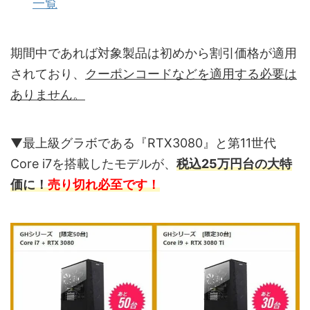
一覧
期間中であれば対象製品は初めから割引価格が適用
されており、
クーポンコードなどを適用する必要は
ありません。
▼最上級グラボである『RTX3080』と第11世代
Core i7を搭載したモデルが、
税込25万円台の大特
価に！
売り切れ必至です！