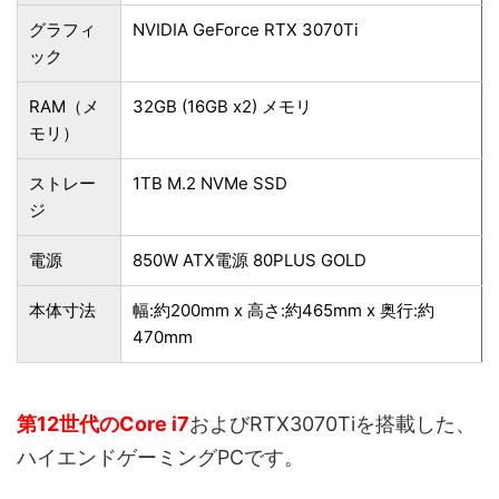
グラフィ
NVIDIA GeForce RTX 3070Ti
ック
RAM（メ
32GB (16GB x2) メモリ
モリ）
ストレー
1TB M.2 NVMe SSD
ジ
電源
850W ATX電源 80PLUS GOLD
本体寸法
幅:約200mm x 高さ:約465mm x 奥行:約
470mm
第12世代のCore i7
およびRTX3070Tiを搭載した、
ハイエンドゲーミングPCです。