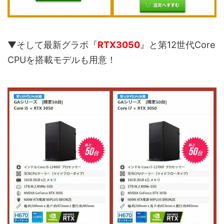
▼そして最新グラボ『
RTX3050
』と第12世代Core
CPUを搭載モデルも用意！