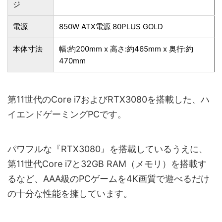
ジ
電源
850W ATX電源 80PLUS GOLD
本体寸法
幅:約200mm x 高さ:約465mm x 奥行:約
470mm
第11世代のCore i7およびRTX3080を搭載した、ハ
イエンドゲーミングPCです。
パワフルな『RTX3080』を搭載しているうえに、
第11世代Core i7と32GB RAM（メモリ）を搭載す
るなど、AAA級のPCゲームを4K画質で遊べるだけ
の十分な性能を擁しています。