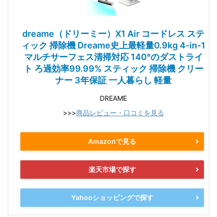
dreame（ドリーミー）X1 Air コードレス ステ
ィック 掃除機 Dreame史上最軽量0.9kg 4-in-1
マルチサーフェス清掃対応 140°のダストライ
ト ろ過効率99.99% スティック 掃除機 クリー
ナー 3年保証 一人暮らし 軽量
DREAME
>>>
商品レビュー・口コミを見る
Amazonで見る
楽天市場で探す
Yahooショッピングで探す