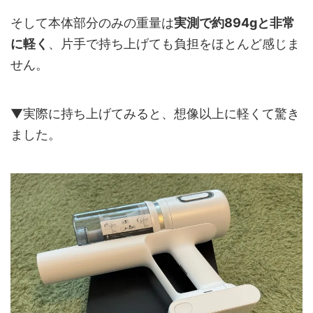
そして本体部分のみの重量は
実測で約894gと非常
に軽く
、片手で持ち上げても負担をほとんど感じま
せん。
▼実際に持ち上げてみると、想像以上に軽くて驚き
ました。