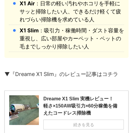
X1 Air
：日常の軽い汚れやホコリを手軽に
サッと掃除したい人、できるだけ軽くて疲
れづらい掃除機を求めている人
X1 Slim
：吸引力・稼働時間・ダスト容量を
重視し、広い部屋やカーペット・ペットの
毛までしっかり掃除したい人
▼『Dreame X1 Slim』のレビュー記事はコチラ
Dreame X1 Slim 実機レビュー！
軽さ×150AW吸引力×60分稼働を備
えたコードレス掃除機
続きを見る