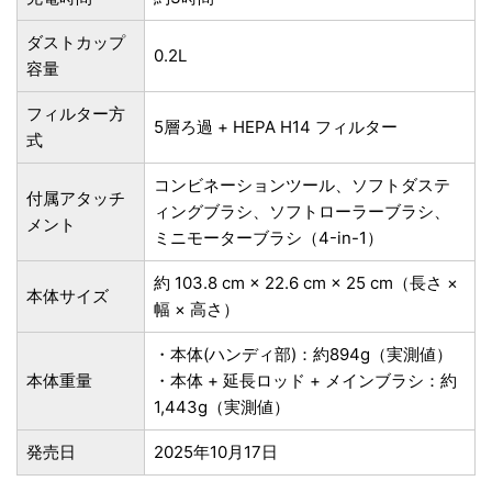
ダストカップ
0.2L
容量
フィルター方
5層ろ過 + HEPA H14 フィルター
式
コンビネーションツール、ソフトダステ
付属アタッチ
ィングブラシ、ソフトローラーブラシ、
メント
ミニモーターブラシ（4-in-1）
約 103.8 cm × 22.6 cm × 25 cm（長さ ×
本体サイズ
幅 × 高さ）
・本体(ハンディ部)：約894g（実測値）
本体重量
・本体 + 延長ロッド + メインブラシ：約
1,443g（実測値）
発売日
2025年10月17日