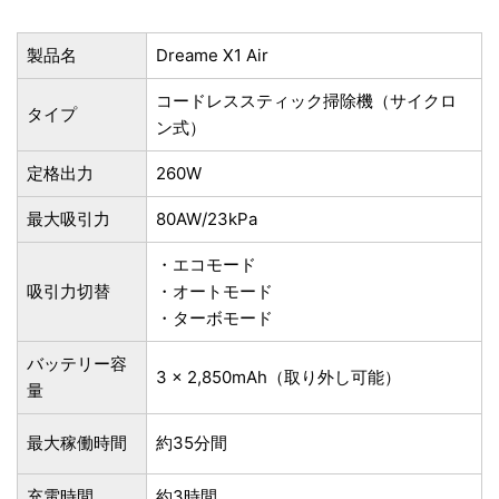
製品名
Dreame X1 Air
コードレススティック掃除機（サイクロ
タイプ
ン式）
定格出力
260W
最大吸引力
80AW/23kPa
・エコモード
吸引力切替
・オートモード
・ターボモード
バッテリー容
3 x 2,850mAh（取り外し可能）
量
最大稼働時間
約35分間
充電時間
約3時間