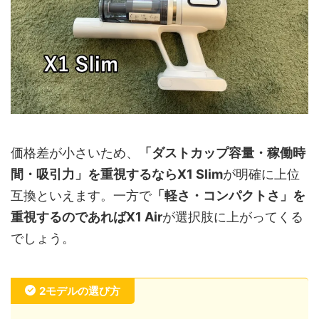
価格差が小さいため、
「ダストカップ容量・稼働時
間・吸引力」を重視するならX1 Slim
が明確に上位
互換といえます。一方で
「軽さ・コンパクトさ」を
重視するのであればX1 Air
が選択肢に上がってくる
でしょう。
2モデルの選び方