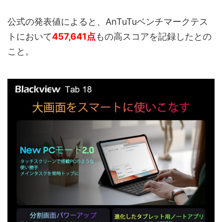
公式の発表値によると、AnTuTuベンチマークテス
トにおいて
457,641点
もの高スコアを記録したとの
こと。