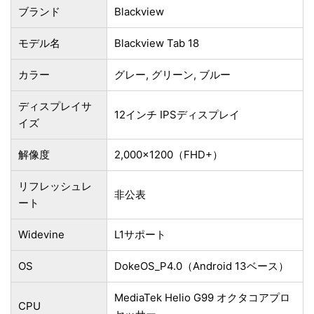
ブランド
Blackview
モデル名
Blackview Tab 18
カラー
グレー, グリーン, ブルー
ディスプレイサ
12インチ IPSディスプレイ
イズ
解像度
2,000×1200（FHD+）
リフレッシュレ
非公表
ート
Widevine
L1サポート
OS
DokeOS_P4.0（Android 13ベース）
MediaTek Helio G99 オクタコアプロ
CPU