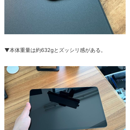
▼本体重量は約632gとズッシリ感がある。