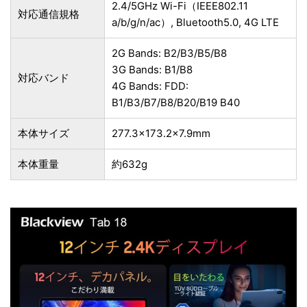
2.4/5GHz Wi-Fi（IEEE802.11
対応通信規格
a/b/g/n/ac）, Bluetooth5.0, 4G LTE
2G Bands: B2/B3/B5/B8
3G Bands: B1/B8
対応バンド
4G Bands: FDD:
B1/B3/B7/B8/B20/B19 B40
本体サイズ
277.3×173.2×7.9mm
本体重量
約632g