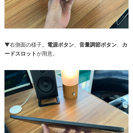
▼右側面の様子。
電源ボタン
、
音量調節ボタン
、
カ
ードスロット
が用意。