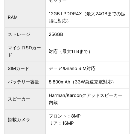
セッサー
12GB LPDDR4X（最大24GBまでの拡
RAM
張に対応）
ストレージ
256GB
マイクロSDカー
対応（最大1TBまで）
ド
SIMカード
デュアルnano SIM対応
バッテリー容量
8,800mAh（33W急速充電対応）
Harman/Kardonクアッドスピーカー
スピーカー
内蔵
フロント：8MP
搭載カメラ
リア：16MP