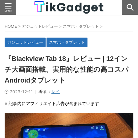
HOME
>
ガジェットレビュー
>
スマホ・タブレット
>
ガジェットレビュー
スマホ・タブレット
『Blackview Tab 18』レビュー | 12イン
チ大画面搭載、実用的な性能の高コスパ
Androidタブレット
｜ 著者：
レイ
2023-12-11
※ 記事内にアフィリエイト広告が含まれています