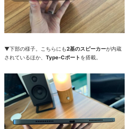
▼下部の様子。こちらにも
2基のスピーカー
が内蔵
されているほか、
Type-Cポート
を搭載。