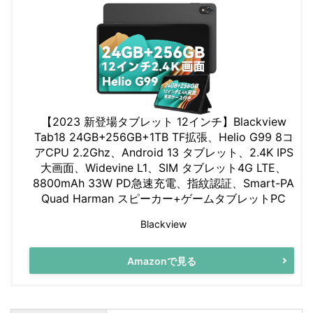
【2023 新登場タブレット 12インチ】Blackview
Tab18 24GB+256GB+1TB TF拡張、Helio G99 8コ
アCPU 2.2Ghz、Android 13 タブレット、2.4K IPS
大画面、Widevine L1、SIM タブレット4G LTE、
8800mAh 33W PD急速充電、指紋認証、Smart-PA
Quad Harman スピーカー+ゲームタブレットPC
Blackview
Amazonで見る