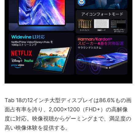
Tab 18の12インチ大型ディスプレイは86.6%もの画
面占有率を誇り、2,000×1200（FHD+）の高解像
度に対応。映像視聴からゲーミングまで、満足度の
高い映像体験を提供する。