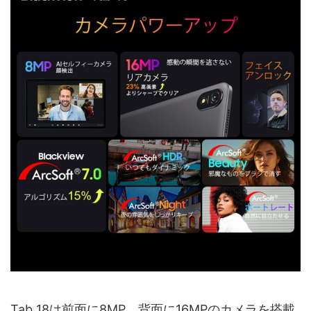
Tab 18は前面に8MP、背面に16MPのカメラを搭載