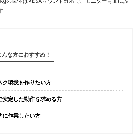
・約0.5kgの筐体はVESAマウント対応で、モニター背面に設
す。
こんな方におすすめ！
スク環境を作りたい方
で安定した動作を求める方
的に作業したい方