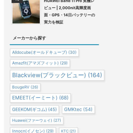
HUAWEI Band 11 Pro 実機レ
ビュー | 2,000nit高輝度画
面・GPS・14日バッテリーの
実力を検証
メーカーから探す
Alldocube(オールドキューブ)
(30)
Amazfit(アマズフィット)
(29)
Blackview(ブラックビュー)
(164)
BougeRV
(26)
EMEET(イーミート)
(68)
GEEKOM(ギコム)
(45)
GMKtec
(54)
Huawei(ファーウェイ)
(27)
Innocn(イノセン)
(29)
KTC
(21)