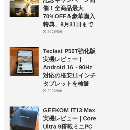
記念キャンペーン開
催！全商品最大
70%OFF＆豪華購入
特典、8月31日まで
2026/8/6
Teclast P50T強化版
実機レビュー |
Android 16・90Hz
対応の格安11インチ
タブレットを検証
2026/8/6
GEEKOM IT13 Max
実機レビュー | Core
Ultra 9搭載ミニPC