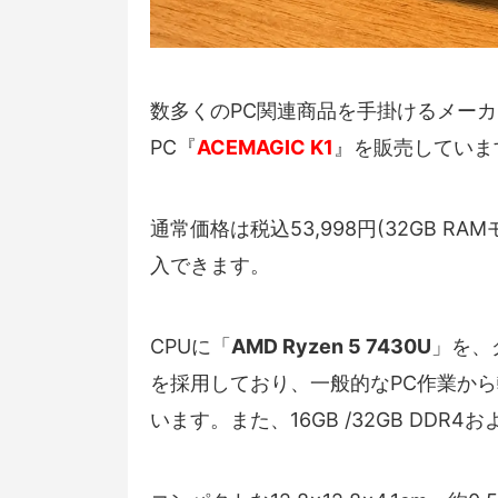
数多くのPC関連商品を手掛けるメー
PC『
ACEMAGIC K1
』を販売していま
通常価格は税込53,998円(32GB 
入できます。
CPUに「
AMD Ryzen 5 7430U
」を、
を採用しており、一般的なPC作業か
います。また、16GB /32GB DDR