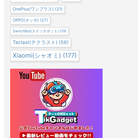
OnePlus(ワンプラス)
(31)
OPPO(オッポ)
(27)
SwitchBot(スイッチボット)
(19)
Teclast(テクラスト)
(56)
Xiaomi(シャオミ)
(177)