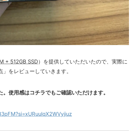
M + 512GB SSD
）を提供していただいたので、実際に
点」をレビューしていきます。
た。使用感はコチラでもご確認いただけます。
O33pFM?si=xURuulqX2WVyjiuz