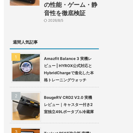
の性能・ゲーム・静
音性を徹底検証
2026/8/5
週間人気記事
Amazfit Balance 3 実機レ
ビュー | HYROX公式対応と
HybridChargeで進化した本
格トレーニングウォッチ
BougeRV CRD2 V2.0 実機
レビュー｜キャスター付き2
室独立49Lポータブル冷蔵庫