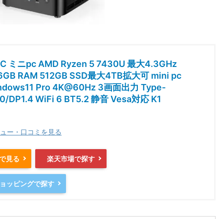
C ミニpc AMD Ryzen 5 7430U 最大4.3GHz
16GB RAM 512GB SSD最大4TB拡大可 mini pc
indows11 Pro 4K@60Hz 3画面出力 Type-
0/DP1.4 WiFi 6 BT5.2 静音 Vesa対応 K1
ュー・口コミを見る
nで見る
楽天市場で探す
oショッピングで探す