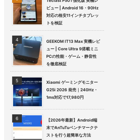
Teclast P50T強化版 実機レ
ビュー | Android 16・90Hz
対応の格安11インチタブレッ
トを検証
GEEKOM IT13 Max 実機レビ
ュー | Core Ultra 9搭載ミニ
PCの性能・ゲーム・静音性
を徹底検証
Xiaomi ゲーミングモニター
G25i 2026 発売｜240Hz・
1ms対応で17,980円
【2026年最新】Android端
末でAnTuTuベンチマークテ
ストを行う超簡単な方法