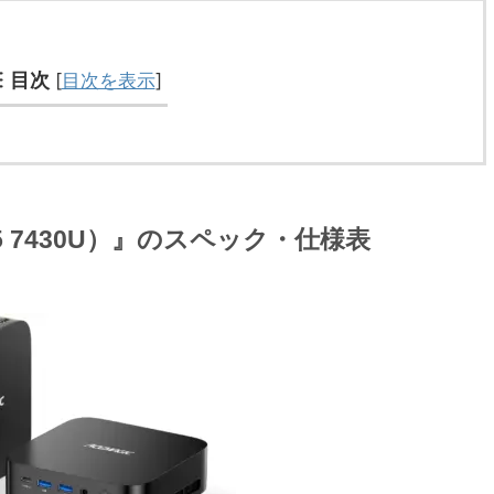
目次
[
目次を表示
]
n 5 7430U）』のスペック・仕様表