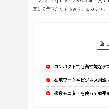
コンパクトな12.8×12.8×4.1cm
置してデスクをすっきりまとめられま
コンパクトでも高性能なデ
在宅ワークやビジネス用途
複数モニターを使って効率