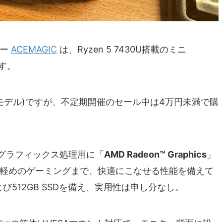
カー
ACEMAGIC
は、Ryzen 5 7430U搭載のミニ
す。
RAMモデル)ですが、不定期開催のセール中は4万円未満で購
グラフィックス処理用に「
AMD Radeon™ Graphics
」
ら軽めのゲーミングまで、快適にこなせる性能を備えて
4および512GB SSDを備え、実用性は申し分なし。