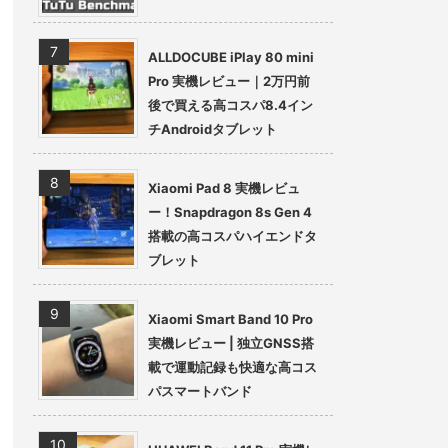
ALLDOCUBE iPlay 80 mini
Pro 実機レビュー｜2万円前
後で買える高コスパ8.4イン
チAndroidタブレット
Xiaomi Pad 8 実機レビュ
ー！Snapdragon 8s Gen 4
搭載の高コスパハイエンドタ
ブレット
Xiaomi Smart Band 10 Pro
実機レビュー | 独立GNSS搭
載で運動記録も快適な高コス
パスマートバンド