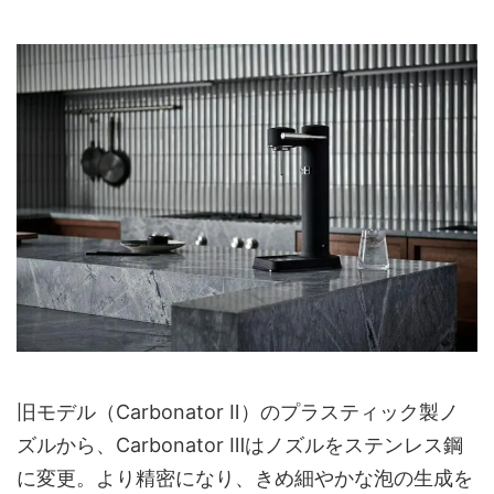
旧モデル（Carbonator Ⅱ）のプラスティック製ノ
ズルから、Carbonator Ⅲはノズルをステンレス鋼
に変更。より精密になり、きめ細やかな泡の生成を