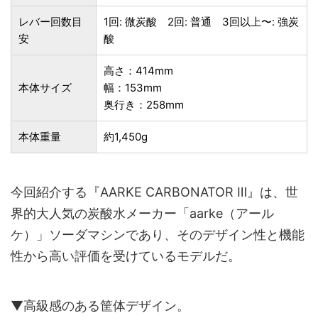
レバー回数目
1回: 微炭酸 2回: 普通 3回以上〜: 強炭
安
酸
高さ：414mm
本体サイズ
幅：153mm
奥行き：258mm
本体重量
約1,450g
今回紹介する『AARKE CARBONATOR Ⅲ』は、世
界的大人気の炭酸水メーカー「aarke（アール
ケ）」ソーダマシンであり、そのデザイン性と機能
性から高い評価を受けているモデルだ。
▼高級感のある筐体デザイン。