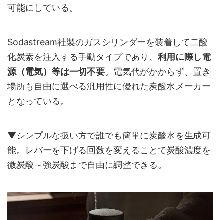
可能にしている。
Sodastream社製のガスシリンダーを装着して二酸
化炭素を注入する手動タイプであり、
利用に際し電
源（電気）等は一切不要
。電気代がかからず、置き
場所も自由に選べる汎用性に優れた炭酸水メーカー
となっている。
▼シンプルな扱い方で誰でも簡単に炭酸水を生成可
能。レバーを下げる回数を変えることで炭酸濃度を
微炭酸～強炭酸まで自由に調整できる。