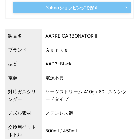
Yahooショッピングで探す
製品名
AARKE CARBONATOR Ⅲ
ブランド
‎Ａａｒｋｅ
型番
‎AAC3-Black
電源
‎電源不要
対応ガスシリ
ソーダストリーム 410g / 60L スタンダ
ンダー
ードタイプ
ノズル素材
ステンレス鋼
交換用ペット
800ml / 450ml
ボトル