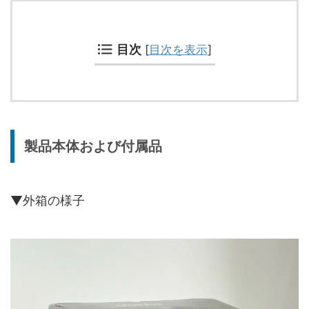
目次
[
目次を表示
]
製品本体および付属品
▼外箱の様子