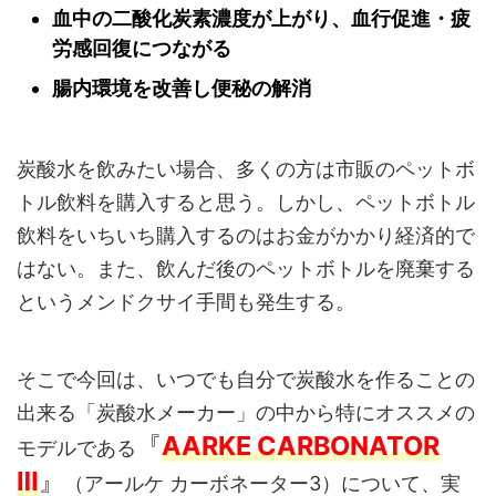
血中の二酸化炭素濃度が上がり、血行促進・疲
労感回復につながる
腸内環境を改善し便秘の解消
炭酸水を飲みたい場合、多くの方は市販のペットボ
トル飲料を購入すると思う。しかし、ペットボトル
飲料をいちいち購入するのはお金がかかり経済的で
はない。また、飲んだ後のペットボトルを廃棄する
というメンドクサイ手間も発生する。
そこで今回は、いつでも自分で炭酸水を作ることの
出来る「炭酸水メーカー」の中から特にオススメの
『
AARKE CARBONATOR
モデルである
Ⅲ
』
（アールケ カーボネーター3）について、実