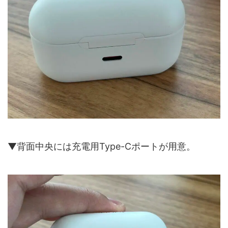
▼背面中央には充電用Type-Cポートが用意。