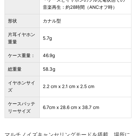
音楽再生：約28時間（ANCオフ時）
形状
‎カナル型
片耳イヤホン
5.7g
重量
ケース重量：
46.9g
総重量
58.3g
イヤホンサイ
2.2 cm x 2.1 cm x 2.5 cm
ズ
ケースバッテ
6.7cm x 28.6 cm x 38.7 cm
リーサイズ
マルチノイズキャンセリングモードを搭載、場所に