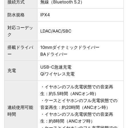
接続方式
無線（Bluetooth 5.2）
防水規格
IPX4
対応コーデッ
LDAC/AAC/SBC
ク
搭載ドライバ
10mmダイナミックドライバー
ー
BAドライバー
USB-C急速充電
充電
Qiワイヤレス充電
・イヤホンのフル充電状態での音楽再
生：約5.5時間（ANCオン時）
・ケースとイヤホンのフル充電状態での
連続使用可能
音楽再生：約20時間（ANCオン時）
時間
・イヤホンのフル充電状態での音楽再
生：約8時間（ANCオフ時）
・ケースとイヤホンのフル充電状態での