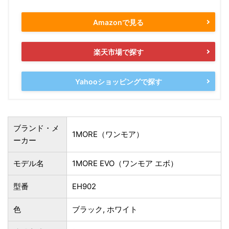
Amazonで見る
楽天市場で探す
Yahooショッピングで探す
ブランド・メ
1MORE（ワンモア）
ーカー
モデル名
1MORE EVO（ワンモア エボ）
型番
‎EH902
色
‎ブラック, ホワイト