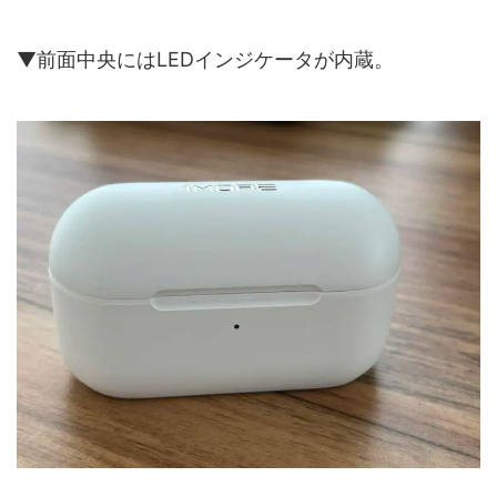
▼前面中央にはLEDインジケータが内蔵。