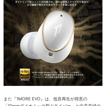
また『1MORE EVO』は、低音再生が得意の
「10mmダイナミック型ドライバー」と中高音域の