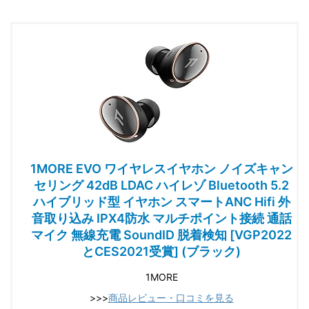
1MORE EVO ワイヤレスイヤホン ノイズキャン
セリング 42dB LDAC ハイレゾ Bluetooth 5.2
ハイブリッド型 イヤホン スマートANC Hifi 外
音取り込み IPX4防水 マルチポイント接続 通話
マイク 無線充電 SoundID 脱着検知 [VGP2022
とCES2021受賞] (ブラック)
1MORE
>>>
商品レビュー・口コミを見る