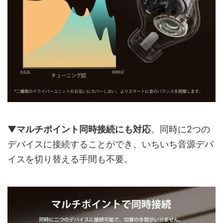
▼
マルチポイント同時接続にも対応
。同時に2つの
デバイスに接続することができ、いちいち音源デバ
イスを切り替える手間も不要。