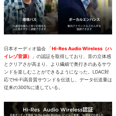
日本オーディオ協会 「
Hi-Res Audio Wireless（ハ
イレゾ音源）
」の認証を取得しており、音の立体感
とクリアさが高まり、より繊細で奥行きのあるサウ
ンドを楽しむことができるようになった。LDAC対
応でHi-Fi高音質サウンドを伝送し、データ伝送量は
従来の300%に達している。