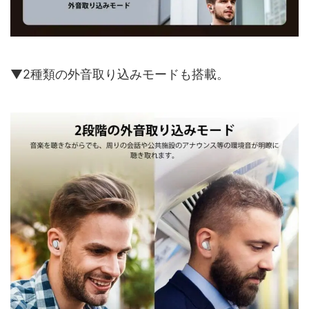
▼2種類の外音取り込みモードも搭載。