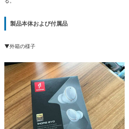
る。
製品本体および付属品
▼外箱の様子