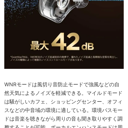
WNRモードは風切り音防止モードで強風などの自
然天気によるノイズを軽減できる。マイルドモード
は騒がしいカフェ、ショッピングセンター、オフィ
スなどの中音域の環境に適している。環境パスモー
ドは音楽を聴きながら周りの音も聞き取りやすく調
整することが可能。ボーカルエンハンスモードは周