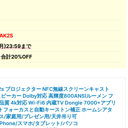
GAK2S
月)23:59まで
※合計20%OFF
 K2s プロジェクター NFC無線スクリーンキャスト
ピーカー Dolby対応 高輝度800ANSIルーメン フ
質 4k対応 Wi-Fi6 内蔵TV Dongle 7000+アプリ
ートフォーカスと自動キーストン補正 ホームシアタ
ス/家庭用/プレゼン用/天井吊り可
d/iPhone/スマホ/タブレット/パソコ