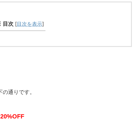
目次
[
目次を表示
]
以下の通りです。
20%OFF