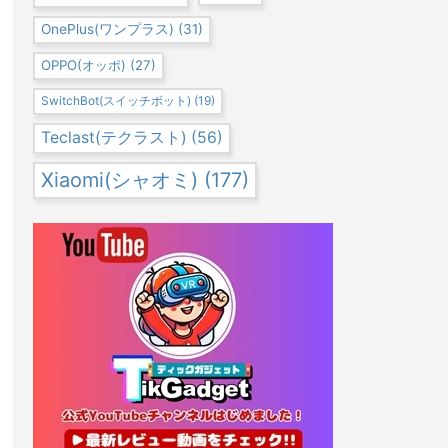
OnePlus(ワンプラス)
(31)
OPPO(オッポ)
(27)
SwitchBot(スイッチボット)
(19)
Teclast(テクラスト)
(56)
Xiaomi(シャオミ)
(177)