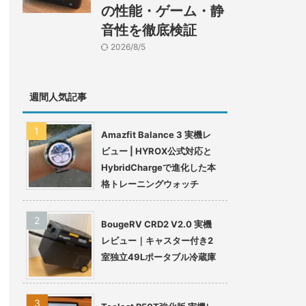
の性能・ゲーム・静
音性を徹底検証
2026/8/5
週間人気記事
Amazfit Balance 3 実機レ
ビュー | HYROX公式対応と
HybridChargeで進化した本
格トレーニングウォッチ
BougeRV CRD2 V2.0 実機
レビュー｜キャスター付き2
室独立49Lポータブル冷蔵庫