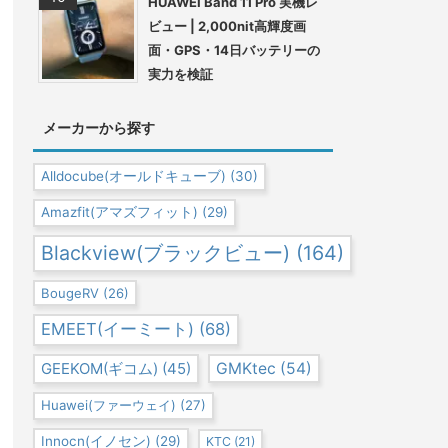
HUAWEI Band 11 Pro 実機レ
ビュー | 2,000nit高輝度画
面・GPS・14日バッテリーの
実力を検証
メーカーから探す
Alldocube(オールドキューブ)
(30)
Amazfit(アマズフィット)
(29)
Blackview(ブラックビュー)
(164)
BougeRV
(26)
EMEET(イーミート)
(68)
GEEKOM(ギコム)
(45)
GMKtec
(54)
Huawei(ファーウェイ)
(27)
Innocn(イノセン)
(29)
KTC
(21)