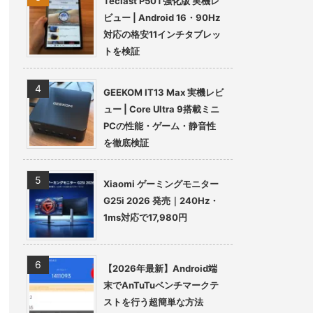
Teclast P50T強化版 実機レ
ビュー | Android 16・90Hz
対応の格安11インチタブレッ
トを検証
GEEKOM IT13 Max 実機レビ
ュー | Core Ultra 9搭載ミニ
PCの性能・ゲーム・静音性
を徹底検証
Xiaomi ゲーミングモニター
G25i 2026 発売｜240Hz・
1ms対応で17,980円
【2026年最新】Android端
末でAnTuTuベンチマークテ
ストを行う超簡単な方法