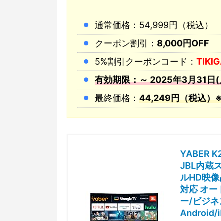
通常価格：54,999円（税込）
クーポン割引：
8,000円OFF
5%割引クーポンコード：
TIKI
有効期限：～ 2025年3月31日(
最終価格：
44,249円（税込）
YABER
JBL内蔵ス
ルHD映像品
対応 オ
ー/ビジネ
Androi