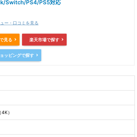
ck/Switch/PS4/PS5対応
ュー・口コミを見る
nで見る
楽天市場で探す
oショッピングで探す
（4K）