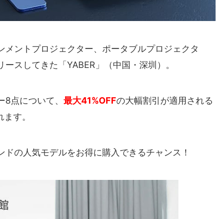
ンメントプロジェクター、ポータブルプロジェクタ
ースしてきた「YABER」（中国・深圳）。
ー8点について、
最大41%OFF
の大幅割引が適用される
れます。
ンドの人気モデルをお得に購入できるチャンス！