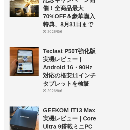
記念キャンペーン開
催！全商品最大
70%OFF＆豪華購入
特典、8月31日まで
2026/8/6
Teclast P50T強化版
実機レビュー |
Android 16・90Hz
対応の格安11インチ
タブレットを検証
2026/8/6
GEEKOM IT13 Max
実機レビュー | Core
Ultra 9搭載ミニPC