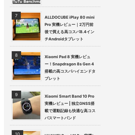
ALLDOCUBE iPlay 80 mini
Pro 実機レビュー｜2万円前
後で買える高コスパ8.4イン
チAndroidタブレット
Xiaomi Pad 8 実機レビュ
ー！Snapdragon 8s Gen 4
搭載の高コスパハイエンドタ
ブレット
Xiaomi Smart Band 10 Pro
実機レビュー | 独立GNSS搭
載で運動記録も快適な高コス
パスマートバンド