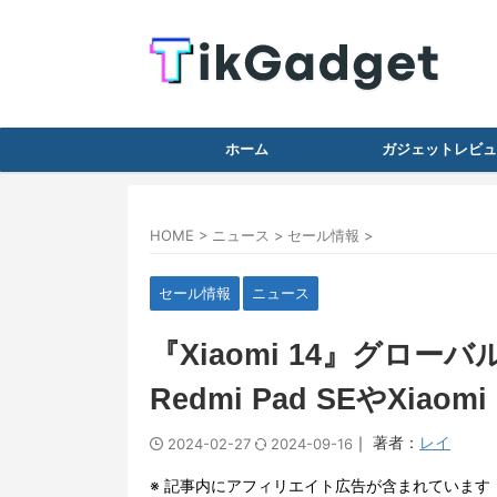
ホーム
ガジェットレビュ
HOME
>
ニュース
>
セール情報
>
セール情報
ニュース
『Xiaomi 14』グロー
Redmi Pad SEやXia
｜ 著者：
レイ
2024-02-27
2024-09-16
※ 記事内にアフィリエイト広告が含まれています