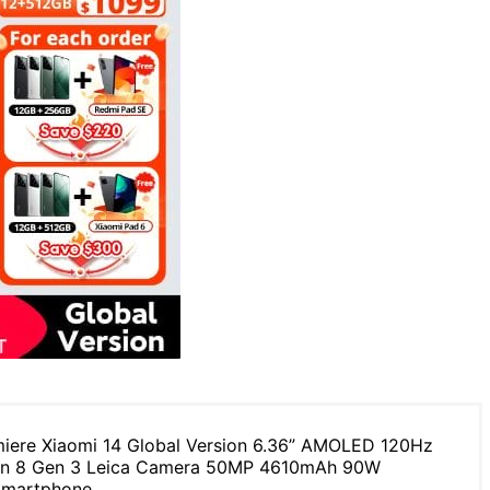
iere Xiaomi 14 Global Version 6.36” AMOLED 120Hz
n 8 Gen 3 Leica Camera 50MP 4610mAh 90W
Smartphone