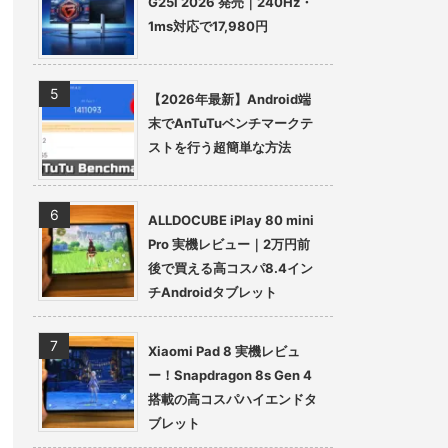
G25i 2026 発売｜240Hz・
1ms対応で17,980円
【2026年最新】Android端
末でAnTuTuベンチマークテ
ストを行う超簡単な方法
ALLDOCUBE iPlay 80 mini
Pro 実機レビュー｜2万円前
後で買える高コスパ8.4イン
チAndroidタブレット
Xiaomi Pad 8 実機レビュ
ー！Snapdragon 8s Gen 4
搭載の高コスパハイエンドタ
ブレット