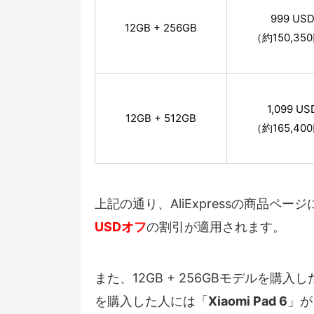
999 US
12GB + 256GB
（約150,35
1,099 US
12GB + 512GB
（約165,40
上記の通り、AliExpressの商品
USDオフ
の割引が適用されます。
また、12GB + 256GBモデルを購入
を購入した人には「
Xiaomi Pad 6
」が