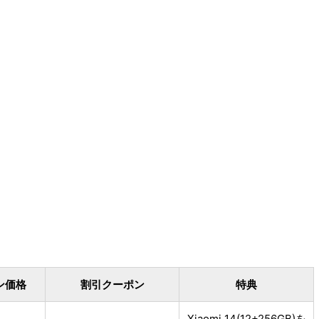
ン価格
割引クーポン
特典
Xiaomi 14(12+256GB)を