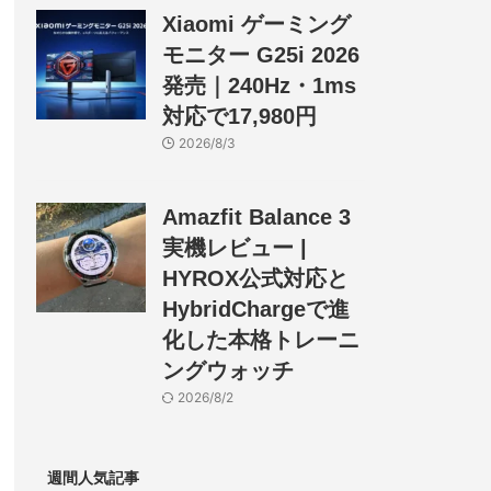
Xiaomi ゲーミング
モニター G25i 2026
発売｜240Hz・1ms
対応で17,980円
2026/8/3
Amazfit Balance 3
実機レビュー |
HYROX公式対応と
HybridChargeで進
化した本格トレーニ
ングウォッチ
2026/8/2
週間人気記事