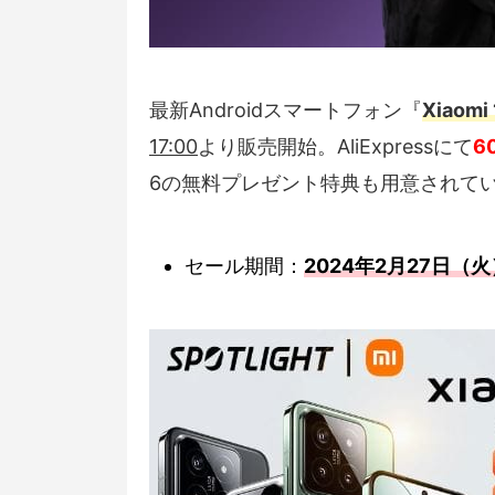
最新Androidスマートフォン『
Xiaomi
17:00
より販売開始。AliExpressにて
6
6の無料プレゼント特典も用意されて
セール期間：
2024年2月27日（火）