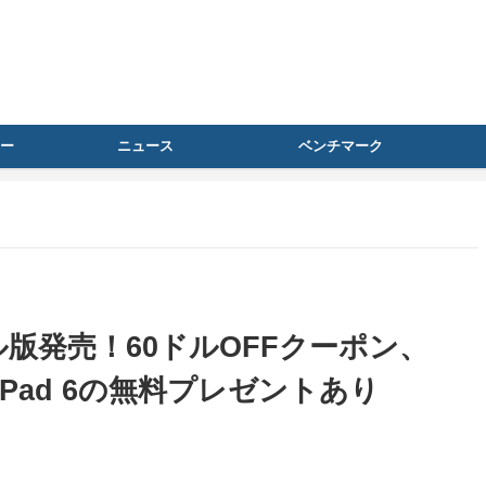
ー
ニュース
ベンチマーク
バル版発売！60ドルOFFクーポン、
omi Pad 6の無料プレゼントあり