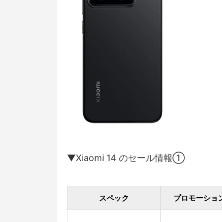
▼Xiaomi 14 のセール情報①
スペック
プロモーショ