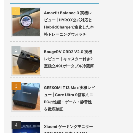
Amazfit Balance 3 実機レ
ビュー | HYROX公式対応と
HybridChargeで進化した本
格トレーニングウォッチ
BougeRV CRD2 V2.0 実機
レビュー｜キャスター付き2
室独立49Lポータブル冷蔵庫
GEEKOM IT13 Max 実機レビ
ュー | Core Ultra 9搭載ミニ
PCの性能・ゲーム・静音性
を徹底検証
Xiaomi ゲーミングモニター