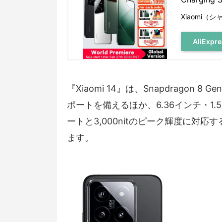
Xiaomi（
AliExp
『Xiaomi 14』は、Snapdragon 8
ポートを備えるほか、6.36インチ・1
ートと3,000nitのピーク輝度に対
ます。