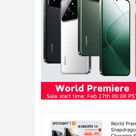
World Prem
Snapdrago
Charging 