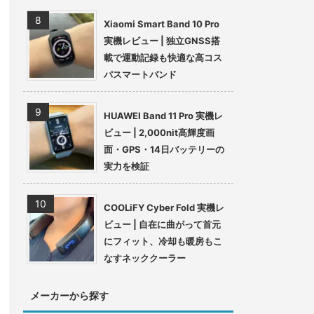
Xiaomi Smart Band 10 Pro
実機レビュー | 独立GNSS搭
載で運動記録も快適な高コス
パスマートバンド
HUAWEI Band 11 Pro 実機レ
ビュー | 2,000nit高輝度画
面・GPS・14日バッテリーの
実力を検証
COOLiFY Cyber Fold 実機レ
ビュー | 自在に曲がって首元
にフィット、冷却も暖房もこ
なすネッククーラー
メーカーから探す