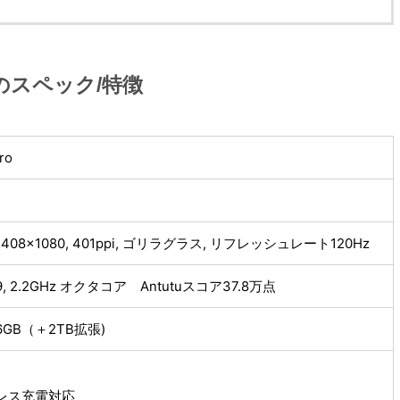
ro」のスペック/特徴
ro
D2408×1080, 401ppi, ゴリラグラス, リフレッシュレート120Hz
 G99, 2.2GHz オクタコア Antutuスコア37.8万点
56GB（＋2TB拡張)
イヤレス充電対応