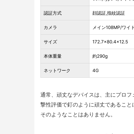
認証方式
顔認証,指紋認証
カメラ
メイン108MP/ワイド
サイズ
172.7×80.4×12.5
本体重量
約290g
ネットワーク
4G
通常、頑丈なデバイスは、主にプロフ
撃性評価で釘のように頑丈であることに重
そのようなことはありません。