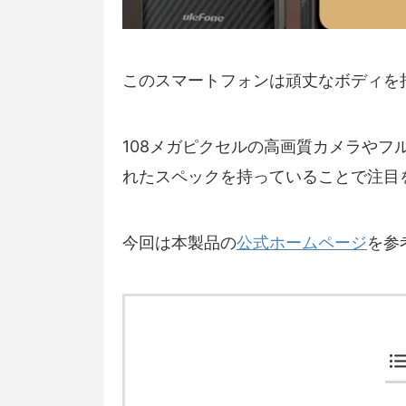
このスマートフォンは頑丈なボディを
108メガピクセルの高画質カメラやフ
れたスペックを持っていることで注目
今回は本製品の
公式ホームページ
を参