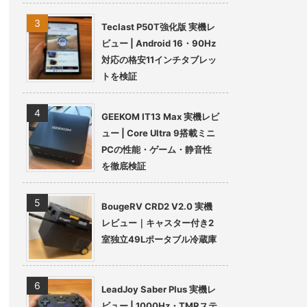
Teclast P50T強化版 実機レ
ビュー | Android 16・90Hz
対応の格安11インチタブレッ
トを検証
GEEKOM IT13 Max 実機レビ
ュー | Core Ultra 9搭載ミニ
PCの性能・ゲーム・静音性
を徹底検証
BougeRV CRD2 V2.0 実機
レビュー｜キャスター付き2
室独立49Lポータブル冷蔵庫
LeadJoy Saber Plus 実機レ
ビュー | 1000Hz・TMRステ