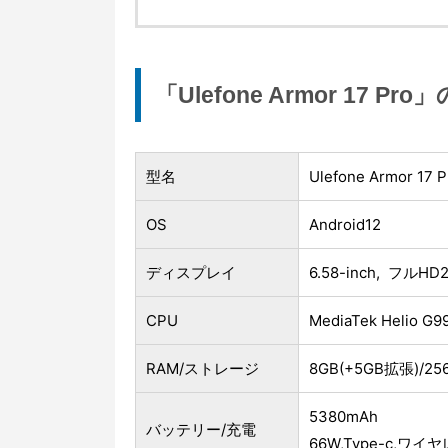
「Ulefone Armor 17 P
型名
Ulefone Armor 17 P
OS
Android12
ディスプレイ
6.58-inch, フルH
CPU
MediaTek Helio
RAM/ストレージ
8GB(+5GB拡張)/2
5380mAh
バッテリー/充電
66W,Type-c,ワ