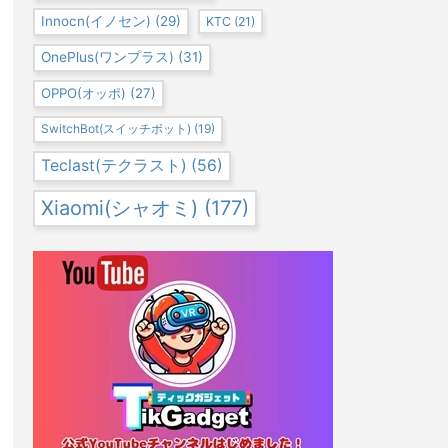
Innocn(イノセン)
(29)
KTC
(21)
OnePlus(ワンプラス)
(31)
OPPO(オッポ)
(27)
SwitchBot(スイッチボット)
(19)
Teclast(テクラスト)
(56)
Xiaomi(シャオミ)
(177)