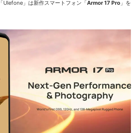
lefone」は新作スマートフォン「
Armor 17 Pro
」を