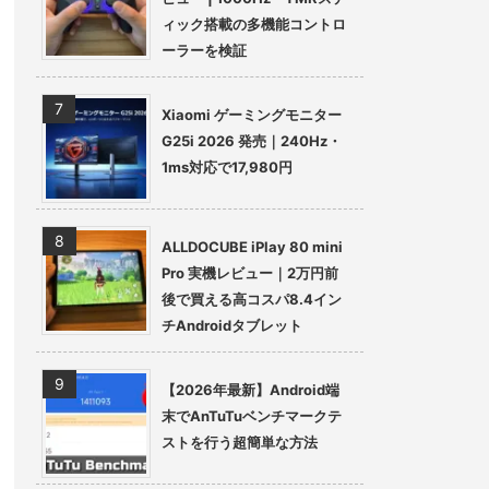
ィック搭載の多機能コントロ
ーラーを検証
Xiaomi ゲーミングモニター
G25i 2026 発売｜240Hz・
1ms対応で17,980円
ALLDOCUBE iPlay 80 mini
Pro 実機レビュー｜2万円前
後で買える高コスパ8.4イン
チAndroidタブレット
【2026年最新】Android端
末でAnTuTuベンチマークテ
ストを行う超簡単な方法