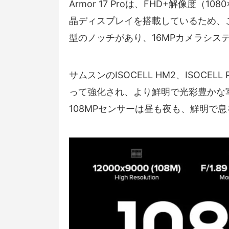
Armor 17 Proは、FHD+解像度（1
晶ディスプレイを搭載しているため、
型のノッチがあり、16MPカメラシス
サムスンのISOCELL HM2、ISOCEL
って強化され、より鮮明で光彩豊かな
108MPセンサーは昼も夜も、鮮明で