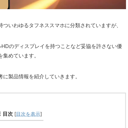
持ついわゆるタフネススマホに分類されていますが、
ルHDのディスプレイを持つことなど妥協を許さない優
を集めています。
考に製品情報を紹介していきます。
目次
[
目次を表示
]