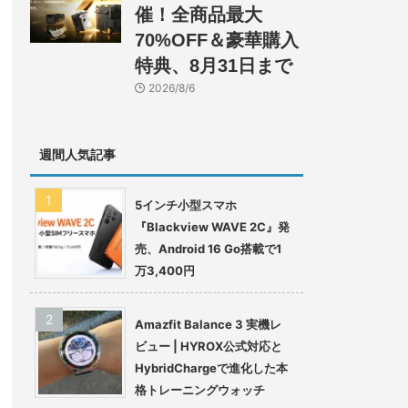
催！全商品最大
70%OFF＆豪華購入
特典、8月31日まで
2026/8/6
週間人気記事
5インチ小型スマホ
『Blackview WAVE 2C』発
売、Android 16 Go搭載で1
万3,400円
Amazfit Balance 3 実機レ
ビュー | HYROX公式対応と
HybridChargeで進化した本
格トレーニングウォッチ