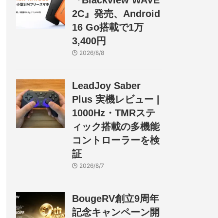
『Blackview WAVE
2C』発売、Android
16 Go搭載で1万
3,400円
2026/8/8
LeadJoy Saber
Plus 実機レビュー |
1000Hz・TMRステ
ィック搭載の多機能
コントローラーを検
証
2026/8/7
BougeRV創立9周年
記念キャンペーン開