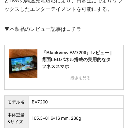
と18Wの高速充電対応により、日常生活でよりリラ
ックスしたエンターテイメントを可能にする。
▼本製品のレビュー記事はコチラ
『Blackview BV7200』レビュー |
背面LEDパネル搭載の実用的なタ
フネススマホ
続きを見る
モデル名
BV7200
本体重量
165.3*81.6*16 mm, 288g
&サイズ