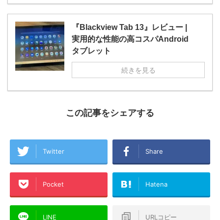
『Blackview Tab 13』レビュー |
実用的な性能の高コスパAndroid
タブレット
続きを見る
この記事をシェアする
Twitter
Share
Pocket
Hatena
LINE
URLコピー