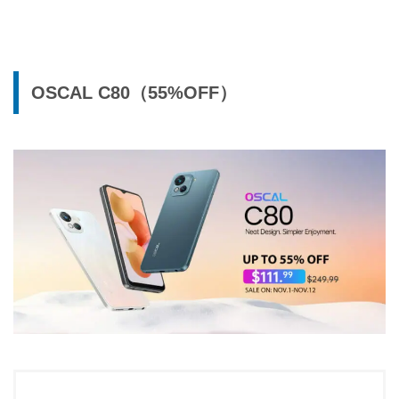
OSCAL C80（55%OFF）