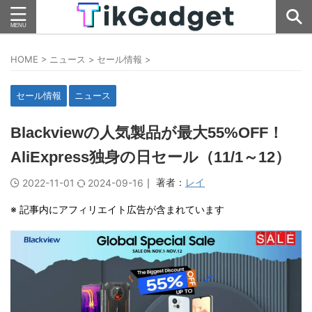
HOME
>
ニュース
>
セール情報
>
セール情報
ニュース
Blackviewの人気製品が最大55%OFF！
AliExpress独身の日セール（11/1～12）
｜ 著者：
レイ
2022-11-01
2024-09-16
※ 記事内にアフィリエイト広告が含まれています