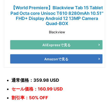
【World Premiere】Blackview Tab 15 Tablet
Pad Octa core Unisoc T610 8280mAh 10.51''
FHD+ Display Android 12 13MP Camera
Quad-BOX
Blackview
AliExpressで見る
Amazonで見る
通常価格：359.98 USD
セール価格：160.99 USD
割引率：50% OFF