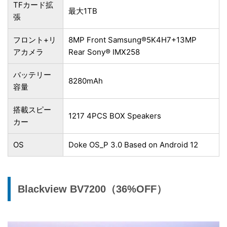
TFカード拡
最大1TB
張
フロント+リ
8MP Front Samsung
®
5K4H7+13MP
アカメラ
Rear Sony
®
IMX258
バッテリー
8280mAh
容量
搭載スピー
1217 4PCS BOX Speakers
カー
OS
Doke OS_P 3.0 Based on Android 12
Blackview BV7200（36%OFF）