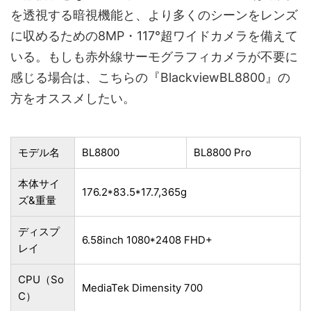
を透視する暗視機能と、より多くのシーンをレンズ
に収めるための8MP・117°超ワイドカメラを備えて
いる。もしも赤外線サーモグラフィカメラが不要に
感じる場合は、こちらの『BlackviewBL8800』の
方をオススメしたい。
モデル名
BL8800
BL8800 Pro
本体サイ
176.2*83.5*17.7,365g
ズ&重量
ディスプ
6.58inch 1080*2408 FHD+
レイ
CPU（So
MediaTek Dimensity 700
C）