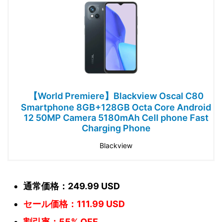
【World Premiere】Blackview Oscal C80
Smartphone 8GB+128GB Octa Core Android
12 50MP Camera 5180mAh Cell phone Fast
Charging Phone
Blackview
通常価格：249.99 USD
セール価格：111.99 USD
割引率：55% OFF