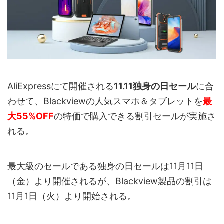
AliExpressにて開催される
11.11独身の日セール
に合
わせて、Blackviewの人気スマホ＆タブレットを
最
大55%OFF
の特価で購入できる割引セールが実施さ
れる。
最大級のセールである独身の日セールは11月11日
（金）より開催されるが、Blackview製品の割引は
11月1日（火）より開始される。