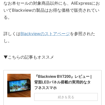
なお本セールの対象商品以外にも、AliExpressにお
いてBlackviewの製品はお得な価格で販売されてい
る。
詳しくは
Blackviewのストアページ
を参照された
し。
▼こちらの記事もオススメ
『Blackview BV7200』レビュー |
背面LEDパネル搭載の実用的なタ
フネススマホ
続きを見る