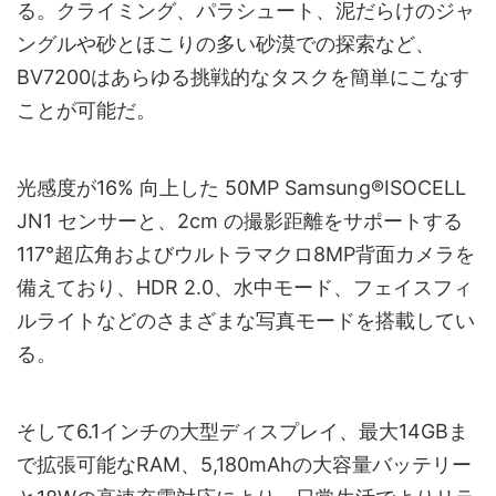
る。クライミング、パラシュート、泥だらけのジャ
ングルや砂とほこりの多い砂漠での探索など、
BV7200はあらゆる挑戦的なタスクを簡単にこなす
ことが可能だ。
光感度が16% 向上した 50MP Samsung®ISOCELL
JN1 センサーと、2cm の撮影距離をサポートする
117°超広角およびウルトラマクロ8MP背面カメラを
備えており、HDR 2.0、水中モード、フェイスフィ
ルライトなどのさまざまな写真モードを搭載してい
る。
そして6.1インチの大型ディスプレイ、最大14GBま
で拡張可能なRAM、5,180mAhの大容量バッテリー