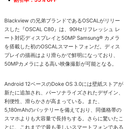
Blackview の兄弟ブランドであるOSCALがリリー
スした『OSCAL C80』は、90Hzリフレッシュ レ
ート対応ディスプレイと50MP Samsung® カメラ
を搭載した初のOSCALスマートフォンだ。ディス
プレイの描画はより滑らかで鮮明になっており、
50MPカメラによる高い映像撮影が可能となる。
Android 12ベースのDoke OS 3.0には壁紙ストアが
新たに追加され、パーソナライズされたデザイン、
利便性、滑らかさが高まっている。また、
5,180mAhのバッテリーを備えており、同価格帯の
スマホよりも大容量で長持ちする。さらに驚いたこ
とに、これまでで最も美しいスマートフォンである