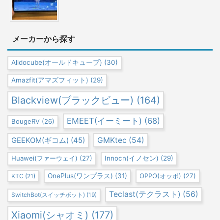
メーカーから探す
Alldocube(オールドキューブ)
(30)
Amazfit(アマズフィット)
(29)
Blackview(ブラックビュー)
(164)
EMEET(イーミート)
(68)
BougeRV
(26)
GEEKOM(ギコム)
(45)
GMKtec
(54)
Huawei(ファーウェイ)
(27)
Innocn(イノセン)
(29)
OnePlus(ワンプラス)
(31)
OPPO(オッポ)
(27)
KTC
(21)
Teclast(テクラスト)
(56)
SwitchBot(スイッチボット)
(19)
Xiaomi(シャオミ)
(177)