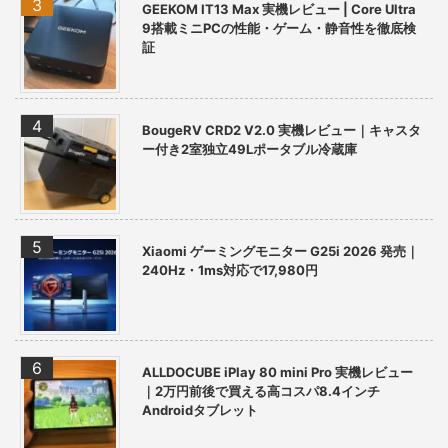
GEEKOM IT13 Max 実機レビュー | Core Ultra
9搭載ミニPCの性能・ゲーム・静音性を徹底検
証
BougeRV CRD2 V2.0 実機レビュー｜キャスタ
ー付き2室独立49Lポータブル冷蔵庫
Xiaomi ゲーミングモニター G25i 2026 発売｜
240Hz・1ms対応で17,980円
ALLDOCUBE iPlay 80 mini Pro 実機レビュー
｜2万円前後で買える高コスパ8.4インチ
Androidタブレット