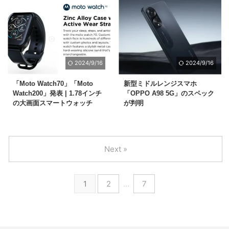
2024/9/16
2024/9/16
「Moto Watch70」「Moto
新型ミドルレンジスマホ
Watch200」発表 | 1.78インチ
「OPPO A98 5G」のスペック
の大画面スマートウォッチ
が判明
Next »
1
2
…
7