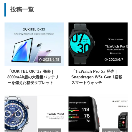
投稿一覧
2023/6/18
2023/6/7
『OUKITEL OKT3』発表 |
『TicWatch Pro 5』発売 |
8000mAh超の大容量バッテリ
Snapdragon W5+ Gen 1搭載
ーを備えた格安タブレット
スマートウォッチ
2024/9/16
2024/9/16