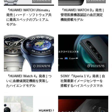
『HUAWEI WATCH Ultimate』
『HUAWEI WATCH D』発売 |
発売 | ハード・ソフトウェア共
管理医療機器認証の血圧測定
に最高スペックのプレミアム
機能搭載モデル
モデル
2024/9/16
2023/5/15
『HUAWEI Watch 4』発表 | つ
SONY『Xperia 1 V』発表 | 自
いに血糖値測定機能を実装し
社製最新イメージセンサーを
たハイエンドモデル
搭載するハイスペックスマホ