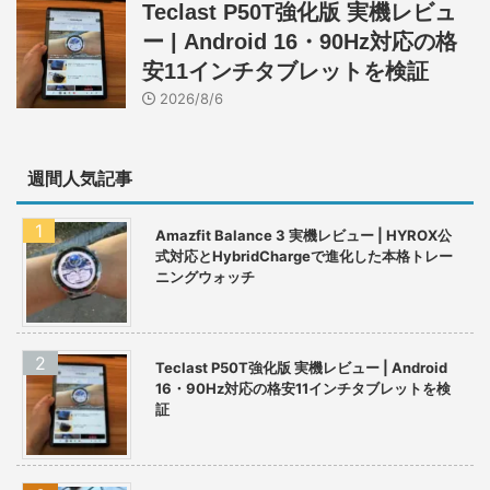
Teclast P50T強化版 実機レビュ
ー | Android 16・90Hz対応の格
安11インチタブレットを検証
2026/8/6
週間人気記事
Amazfit Balance 3 実機レビュー | HYROX公
式対応とHybridChargeで進化した本格トレー
ニングウォッチ
Teclast P50T強化版 実機レビュー | Android
16・90Hz対応の格安11インチタブレットを検
証