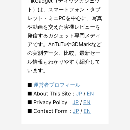
TikGadget（ティックガジェッ
ト）は、スマートフォン・タブ
レット・ミニPCを中心に、写真
や動画を交えた実機レビューを
発信するガジェット専門メディ
アです。AnTuTuや3DMarkなど
の実測データ、比較、最新セー
ル情報もわかりやすく紹介して
います。
■
運営者プロフィール
■ About This Site：
JP
/
EN
■ Privacy Policy：
JP
/
EN
■ Contact Form：
JP
/
EN