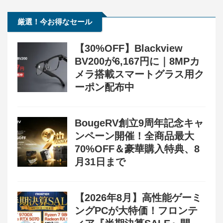
厳選！今お得なセール
【30%OFF】Blackview
BV200が6,167円に｜8MPカ
メラ搭載スマートグラス用ク
ーポン配布中
BougeRV創立9周年記念キャ
ンペーン開催！全商品最大
70%OFF＆豪華購入特典、8
月31日まで
【2026年8月】高性能ゲーミ
ングPCが大特価！フロンテ