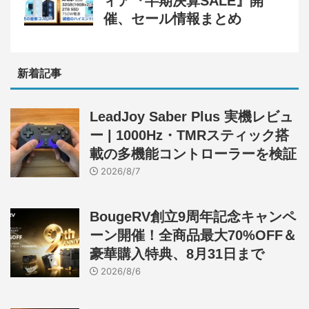
ィア『半期決算SALE』開
催、セール情報まとめ
新着記事
LeadJoy Saber Plus 実機レビュ
ー | 1000Hz・TMRスティック搭
載の多機能コントローラーを検証
2026/8/7
BougeRV創立9周年記念キャンペ
ーン開催！全商品最大70%OFF＆
豪華購入特典、8月31日まで
2026/8/6