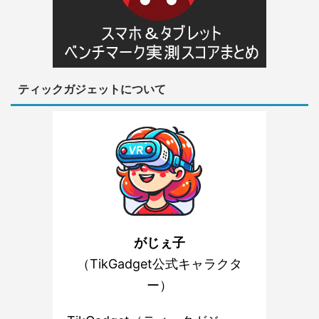
ティックガジェットについて
がじぇ子
（TikGadget公式キャラクタ
ー）