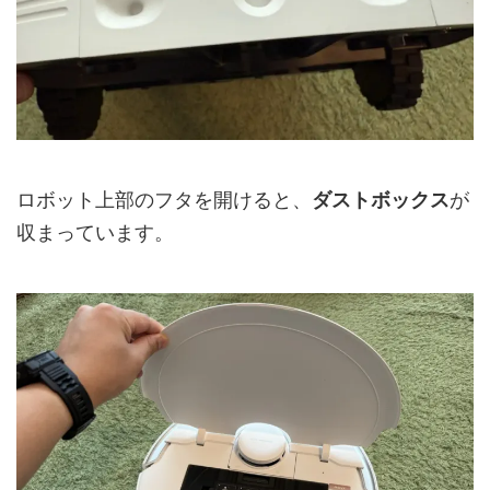
ロボット上部のフタを開けると、
ダストボックス
が
収まっています。