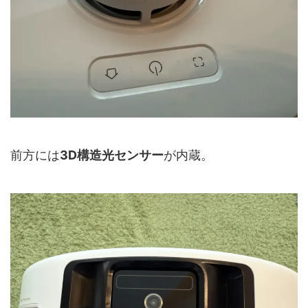
前方には
3D構造光センサー
が内蔵。