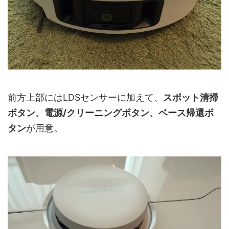
前方上部にはLDSセンサーに加えて、
スポット清掃
ボタン、電源/クリーニングボタン、ベース帰還ボ
タン
が用意。