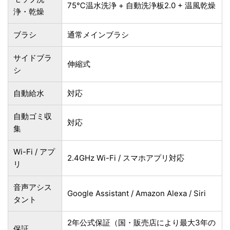
75℃温水洗浄 + 自動洗浄板2.0 + 温風乾燥
浄・乾燥
ブラシ
通常メインブラシ
サイドブラ
伸縮式
シ
自動給水
対応
自動ゴミ収
対応
集
Wi-Fi / アプ
2.4GHz Wi-Fi / スマホアプリ対応
リ
音声アシス
Google Assistant / Amazon Alexa / Siri
タント
2年公式保証（国・販売店により最大3年の
保証