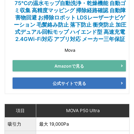
75℃の温水モップ自動洗浄・乾燥機能 自動ゴ
ミ収集 高精度マッピング 掃除経路確認 自動障
害物回避 お掃除ロボット LDSレーザーナビゲ
ーション 毛髪絡み防止 落下防止 衝突防止 加圧
式デュアル回転モップ ハイエンド型 高速充電
2.4GWi-Fi対応 アプリ対応 メーカー三年保証
Mova
Amazonで見る
公式サイトで見る
項目
MOVA P50 Ultra
吸引力
最大 19,000Pa