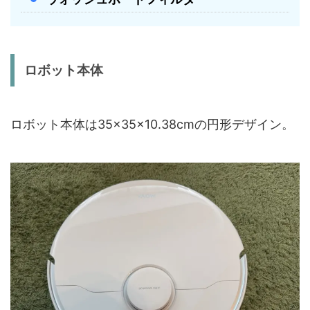
ロボット本体
ロボット本体は35×35×10.38cmの円形デザイン。