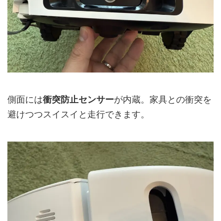
側面には
衝突防止センサー
が内蔵。家具との衝突を
避けつつスイスイと走行できます。