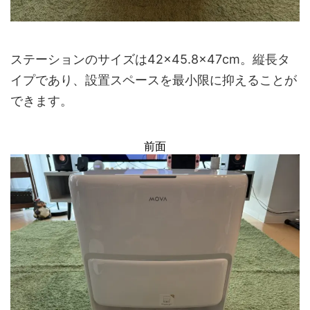
ステーションのサイズは42×45.8×47cm。縦長タ
イプであり、設置スペースを最小限に抑えることが
できます。
前面