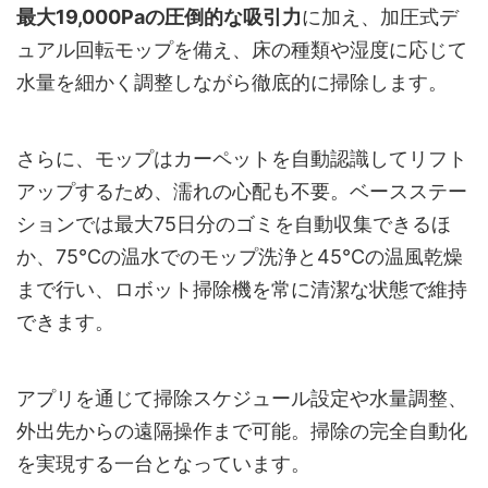
最大19,000Paの圧倒的な吸引力
に加え、加圧式デ
ュアル回転モップを備え、床の種類や湿度に応じて
水量を細かく調整しながら徹底的に掃除します。
さらに、モップはカーペットを自動認識してリフト
アップするため、濡れの心配も不要。ベースステー
ションでは最大75日分のゴミを自動収集できるほ
か、75℃の温水でのモップ洗浄と45℃の温風乾燥
まで行い、ロボット掃除機を常に清潔な状態で維持
できます。
アプリを通じて掃除スケジュール設定や水量調整、
外出先からの遠隔操作まで可能。掃除の完全自動化
を実現する一台となっています。