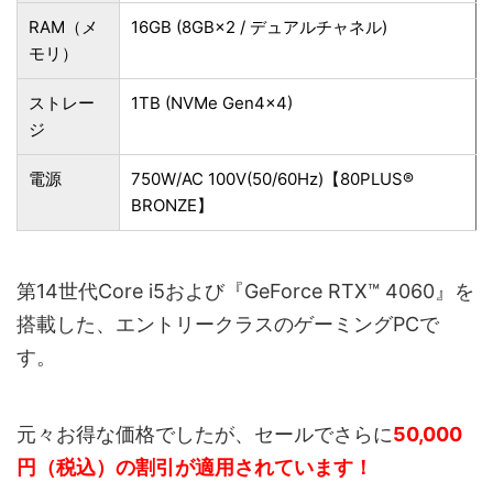
RAM（メ
16GB (8GB×2 / デュアルチャネル)
モリ）
ストレー
1TB (NVMe Gen4×4)
ジ
電源
750W/AC 100V(50/60Hz)【80PLUS®
BRONZE】
第14世代Core i5および『GeForce RTX™ 4060』を
搭載した、エントリークラスのゲーミングPCで
す。
元々お得な価格でしたが、セールでさらに
50,000
円（税込）の割引が適用されています！