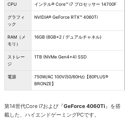
CPU
インテル® Core™ i7 プロセッサー 14700F
グラフィ
NVIDIA® GeForce RTX™ 4060Ti
ック
RAM（メ
16GB (8GB×2 / デュアルチャネル)
モリ）
ストレー
1TB (NVMe Gen4×4) SSD
ジ
電源
750W/AC 100V(50/60Hz)【80PLUS®
BRONZE】
第14世代Core i7および『
GeForce 4060Ti
』を搭
載した、ハイエンドゲーミングPCです。