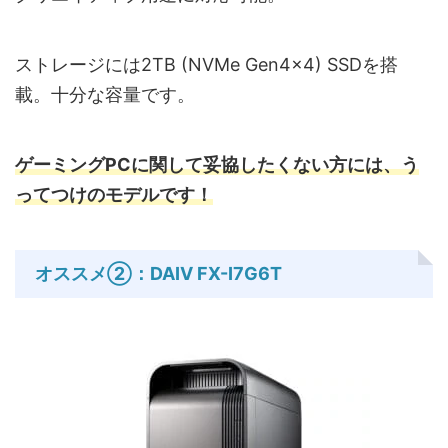
ストレージには2TB (NVMe Gen4×4) SSDを搭
載。十分な容量です。
ゲーミングPCに関して妥協したくない方には、う
ってつけのモデルです！
オススメ②：DAIV FX-I7G6T