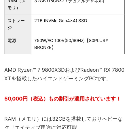
RAM（メ
32GB (16GB×2 / デュアルチャネル)
モリ）
ストレー
2TB (NVMe Gen4×4) SSD
ジ
電源
750W/AC 100V(50/60Hz)【80PLUS®
BRONZE】
AMD Ryzen™ 7 9800X3DおよびRadeon™ RX 7800
XTを搭載したハイエンドゲーミングPCです。
50,000円（税込）もの割引が適用されています！
RAM（メモリ）には32GBを搭載しておりヘビーな
クリエイティブ用途に対応可能。