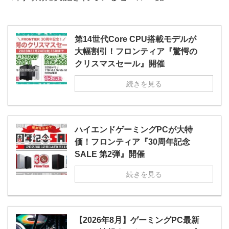
第14世代Core CPU搭載モデルが
大幅割引！フロンティア『驚愕の
クリスマスセール』開催
続きを見る
ハイエンドゲーミングPCが大特
価！フロンティア『30周年記念
SALE 第2弾』開催
続きを見る
【2026年8月】ゲーミングPC最新