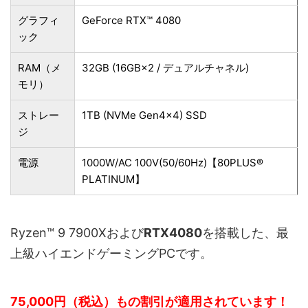
グラフィ
GeForce RTX™ 4080
ック
RAM（メ
32GB (16GB×2 / デュアルチャネル)
モリ）
ストレー
1TB (NVMe Gen4×4) SSD
ジ
電源
1000W/AC 100V(50/60Hz)【80PLUS®
PLATINUM】
Ryzen™ 9 7900Xおよび
RTX4080
を搭載した、最
上級ハイエンドゲーミングPCです。
75,000円（税込）もの割引が適用されています！