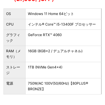
OS
Windows 11 Home 64ビット
CPU
インテル® Core™ i5-13400F プロセッサー
グラフィ
GeForce RTX™ 4060
ック
RAM（メ
16GB (8GB×2 / デュアルチャネル)
モリ）
ストレー
1TB (NVMe Gen4×4)
ジ
電源
750W/AC 100V(50/60Hz)【80PLUS®
BRONZE】