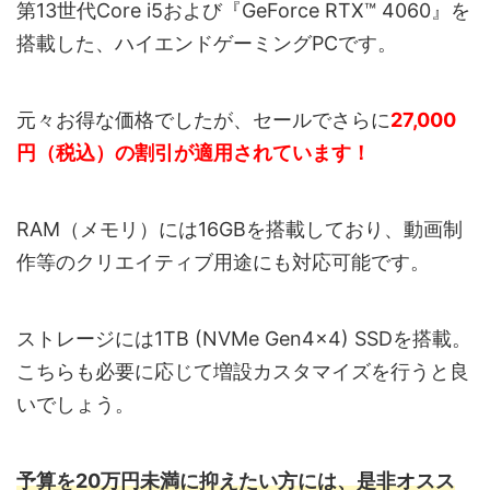
第13世代Core i5および『GeForce RTX™ 4060』を
搭載した、ハイエンドゲーミングPCです。
元々お得な価格でしたが、セールでさらに
27,000
円（税込）の割引が適用されています！
RAM（メモリ）には16GBを搭載しており、動画制
作等のクリエイティブ用途にも対応可能です。
ストレージには1TB (NVMe Gen4×4) SSDを搭載。
こちらも必要に応じて増設カスタマイズを行うと良
いでしょう。
予算を20万円未満に抑えたい方には、是非オスス