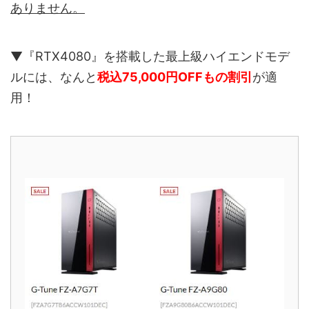
ありません。
▼『RTX4080』を搭載した最上級ハイエンドモデ
ルには、なんと
税込75,000円OFFもの割引
が適
用！