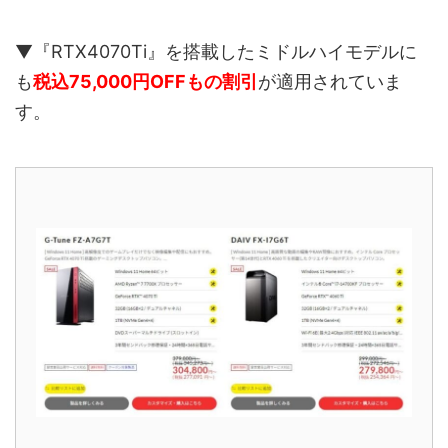
▼『RTX4070Ti』を搭載したミドルハイモデルに
も
税込75,000円OFFもの割引
が適用されていま
す。