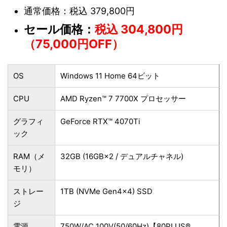
通常価格：税込 379,800円
セール価格：
税込 304,800円
（75,000円OFF）
OS
Windows 11 Home 64ビット
CPU
AMD Ryzen™ 7 7700X プロセッサー
グラフィ
GeForce RTX™ 4070Ti
ック
RAM（メ
32GB (16GB×2 / デュアルチャネル)
モリ）
ストレー
1TB (NVMe Gen4×4) SSD
ジ
電源
750W/AC 100V(50/60Hz)【80PLUS®