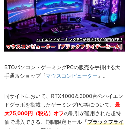
BTOパソコン・ゲーミングPCの販売を手掛ける大
手通販ショップ『
マウスコンピューター
』。
同サイトにおいて、RTX4000＆3000台のハイエン
ドグラボを搭載したゲーミングPC等について、
最
大75,000円（税込）オフ
の割引が適用された超特
価で購入できる、期間限定セール『
ブラックフライ