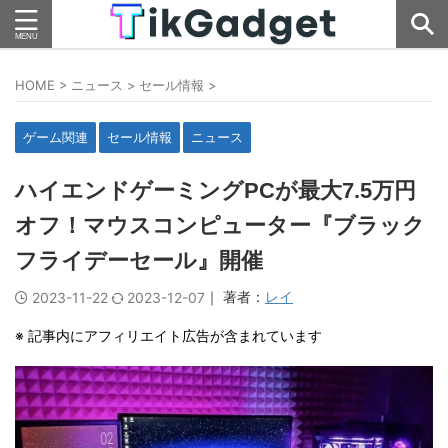
HOME
>
ニュース
>
セール情報
>
ゲーム関連
セール情報
ニュース
ハイエンドゲーミングPCが最大7.5万円
オフ！マウスコンピューター『ブラック
フライデーセール』開催
｜ 著者：
レイ
2023-11-22
2023-12-07
※ 記事内にアフィリエイト広告が含まれています