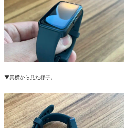
▼真横から見た様子。