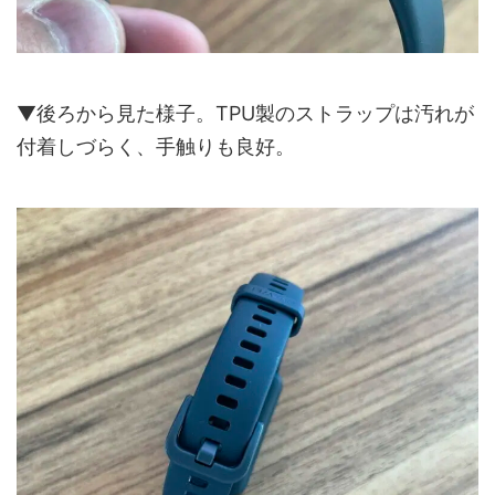
▼後ろから見た様子。TPU製のストラップは汚れが
付着しづらく、手触りも良好。