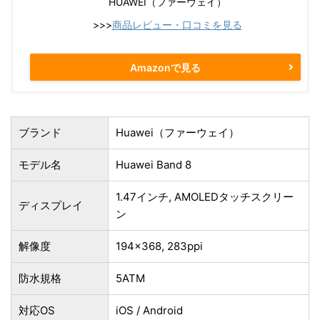
HUAWEI（ファーウェイ）
>>>
商品レビュー・口コミを見る
Amazonで見る
ブランド
Huawei（ファーウェイ）
モデル名
Huawei Band 8
1.47インチ, AMOLEDタッチスクリー
ディスプレイ
ン
解像度
194×368, 283ppi
防水規格
5ATM
対応OS
iOS / Android