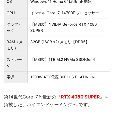
OS
Windows 11 Home 64bit版 [正規版]
CPU
インテル Core i7-14700F プロセッサー
グラフィ
【MSI製】NVIDIA GeForce RTX 4080
ック
SUPER
RAM（メ
32GB (16GB x2) メモリ【DDR5】
モリ）
ストレー
【MSI製】1TB M.2 NVMe SSD[Gen4]
ジ
電源
1200W ATX電源 80PLUS PLATINUM
第14世代Core i7と最新の『
RTX 4080 SUPER
』を
搭載した、ハイエンドゲーミングPCです。