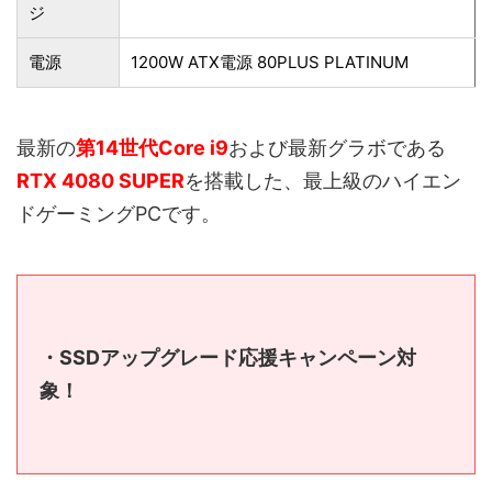
ジ
電源
1200W ATX電源 80PLUS PLATINUM
最新の
第14世代Core i9
および最新グラボである
RTX 4080 SUPER
を搭載した、最上級のハイエン
ドゲーミングPCです。
・SSDアップグレード応援キャンペーン対
象！