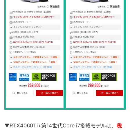
▼RTX4060Ti+第14世代Core i7搭載モデルは、
税