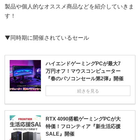
製品や個人的なオススメ商品などを紹介していきま
す！
▼同時期に開催されているセール
ハイエンドゲーミングPCが最大7
万円オフ！マウスコンピューター
『春のパソコンセール第2弾』開催
続きを見る
RTX 4090搭載ゲーミングPCが大
特価！フロンティア『新生活応援
SALE』開催