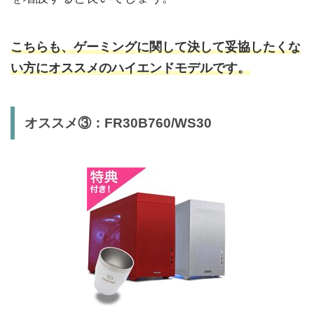
こちらも、ゲーミングに関して決して妥協したくな
い方にオススメのハイエンドモデルです。
オススメ③：FR30B760/WS30