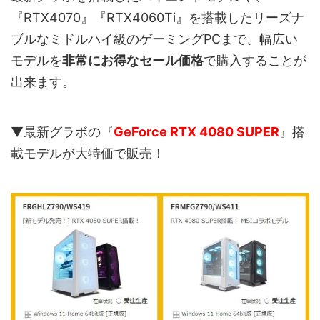
『RTX4070』『RTX4060Ti』を搭載したリーズナ
ブルなミドルハイ級のゲーミングPCまで、幅広い
モデルを
非常にお得なセール価格
で購入することが
出来ます。
▼最新グラボの『
GeForce RTX 4080 SUPER
』搭
載モデルが大特価で販売！