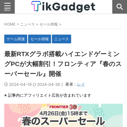
HOME
>
ニュース
>
セール情報
>
ゲーム関連
セール情報
ニュース
最新RTXグラボ搭載ハイエンドゲーミン
グPCが大幅割引！フロンティア『春のス
ーパーセール』開催
｜ 著者：
レイ
2024-04-19
2024-04-26
※ 記事内にアフィリエイト広告が含まれています