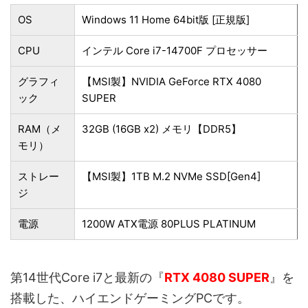
OS
Windows 11 Home 64bit版 [正規版]
CPU
インテル Core i7-14700F プロセッサー
グラフィ
【MSI製】NVIDIA GeForce RTX 4080
ック
SUPER
RAM（メ
32GB (16GB x2) メモリ【DDR5】
モリ）
ストレー
【MSI製】1TB M.2 NVMe SSD[Gen4]
ジ
電源
1200W ATX電源 80PLUS PLATINUM
第14世代Core i7と最新の『
RTX 4080 SUPER
』を
搭載した、ハイエンドゲーミングPCです。