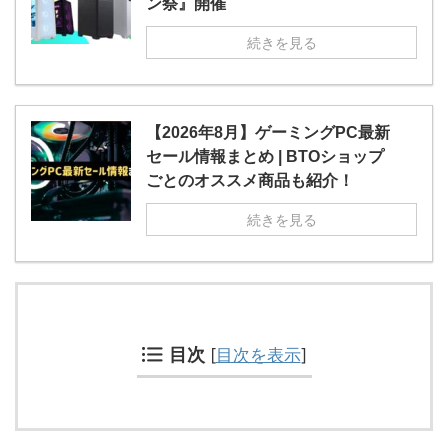
ン祭』開催
続きを見る
【2026年8月】ゲーミングPC最新
セール情報まとめ | BTOショップ
ごとのオススメ商品も紹介！
続きを見る
目次
[
目次を表示
]