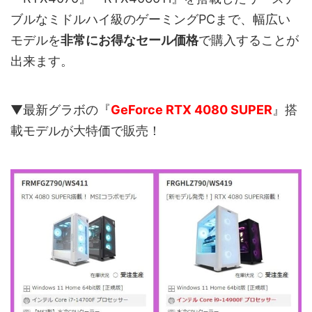
ブルなミドルハイ級のゲーミングPCまで、幅広い
モデルを
非常にお得なセール価格
で購入することが
出来ます。
▼最新グラボの『
GeForce RTX 4080 SUPER
』搭
載モデルが大特価で販売！