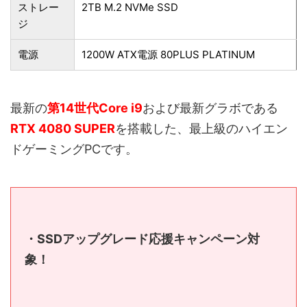
ストレー
2TB M.2 NVMe SSD
ジ
電源
1200W ATX電源 80PLUS PLATINUM
最新の
第14世代Core i9
および最新グラボである
RTX 4080 SUPER
を搭載した、最上級のハイエン
ドゲーミングPCです。
・SSDアップグレード応援キャンペーン対
象！