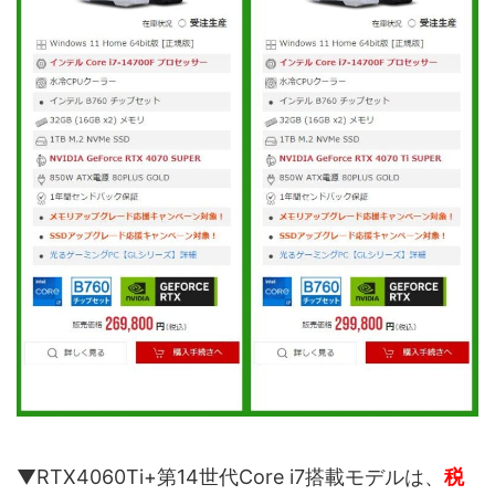
▼RTX4060Ti+第14世代Core i7搭載モデルは、
税