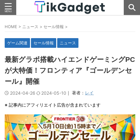
HOME
>
ニュース
>
セール情報
>
ゲーム関連
セール情報
ニュース
最新グラボ搭載ハイエンドゲーミングPC
が大特価！フロンティア『ゴールデンセ
ール』開催
｜ 著者：
レイ
2024-04-26
2024-05-10
※ 記事内にアフィリエイト広告が含まれています