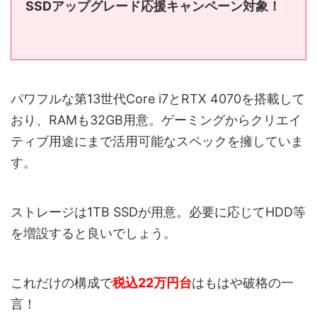
SSDアップグレード応援キャンペーン対象！
パワフルな第13世代Core i7とRTX 4070を搭載して
おり、RAMも32GB用意。ゲーミングからクリエイ
ティブ用途にまで活用可能なスペックを擁していま
す。
ストレージは1TB SSDが用意。必要に応じてHDD等
を増設すると良いでしょう。
これだけの構成で
税込22万円台
はもはや破格の一
言！