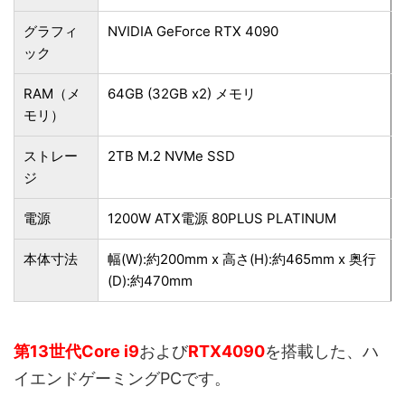
グラフィ
NVIDIA GeForce RTX 4090
ック
RAM（メ
64GB (32GB x2) メモリ
モリ）
ストレー
2TB M.2 NVMe SSD
ジ
電源
1200W ATX電源 80PLUS PLATINUM
本体寸法
幅(W):約200mm x 高さ(H):約465mm x 奥行
(D):約470mm
第13世代Core i9
および
RTX4090
を搭載した、ハ
イエンドゲーミングPCです。