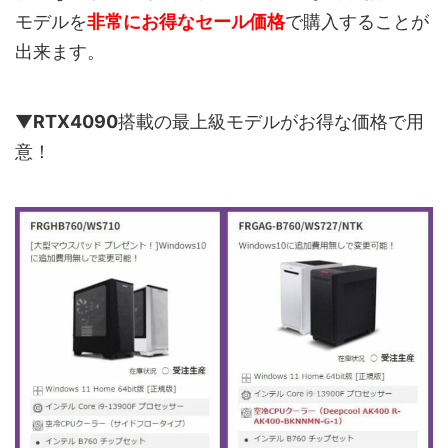
モデルを
非常にお得なセール価格
で購入することが
出来ます。
▼
RTX4090
搭載の最上級モデルがお得な価格で用
意！