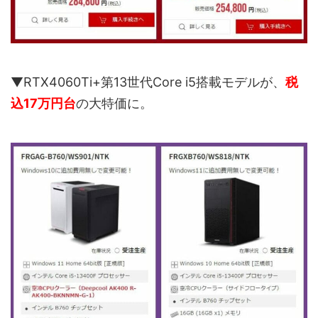
▼RTX4060Ti+第13世代Core i5搭載モデルが、
税
込17万円台
の大特価に。