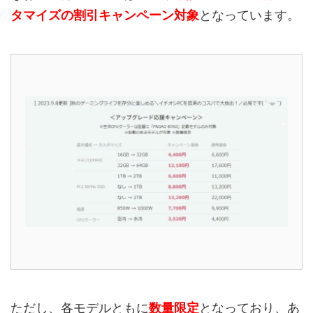
タマイズの割引キャンペーン対象
となっています。
ただし、各モデルともに
数量限定
となっており、あ