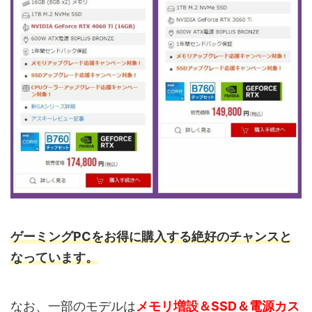
ゲーミングPCをお得に購入する絶好のチャンスと
なっています。
なお、一部のモデルは
メモリ増設＆SSD＆電源カス