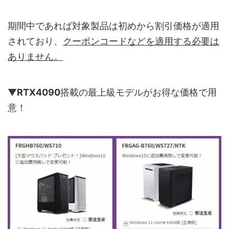
期間中であれば対象製品は初めから割引価格が適用
されており、
クーポンコードなどを適用する必要は
ありません。
▼
RTX4090
搭載の最上級モデルがお得な価格で用
意！