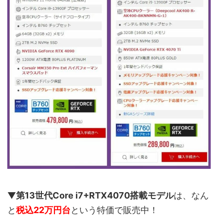
▼
第13世代Core i7+RTX4070搭載モデル
は、なん
と
税込22万円台
という特価で販売中！