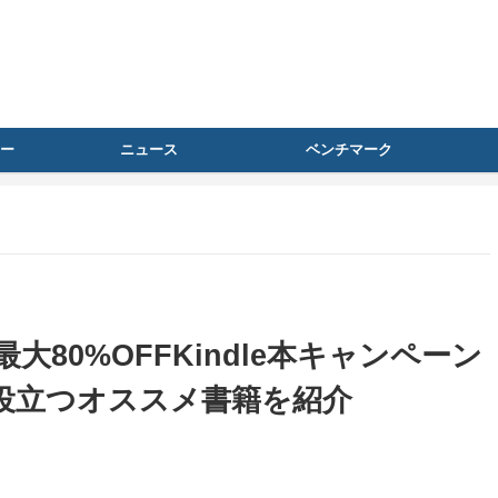
ー
ニュース
ベンチマーク
80%OFFKindle本キャンペーン
に役立つオススメ書籍を紹介