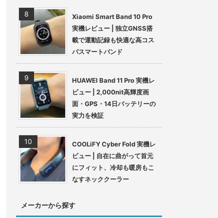
Xiaomi Smart Band 10 Pro
実機レビュー | 独立GNSS搭
載で運動記録も快適な高コス
パスマートバンド
HUAWEI Band 11 Pro 実機レ
ビュー | 2,000nit高輝度画
面・GPS・14日バッテリーの
実力を検証
COOLiFY Cyber Fold 実機レ
ビュー | 自在に曲がって首元
にフィット、冷却も暖房もこ
なすネッククーラー
メーカーから探す