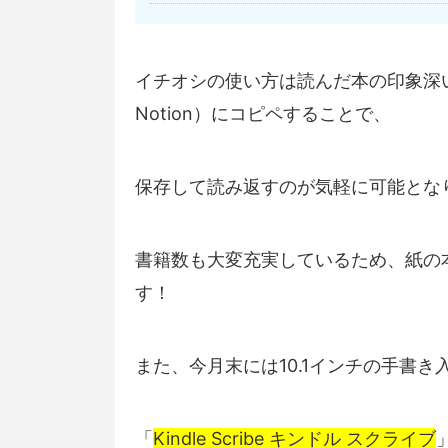
イチオシの使い方は読んだ本の印象深いフ
Notion）にコピペすることで、
保存して読み返すのが気軽に可能とな
書籍数も大変充実しているため、紙の
す！
また、今月末には10.1インチの手書
「
Kindle Scribe キンドル スクライブ