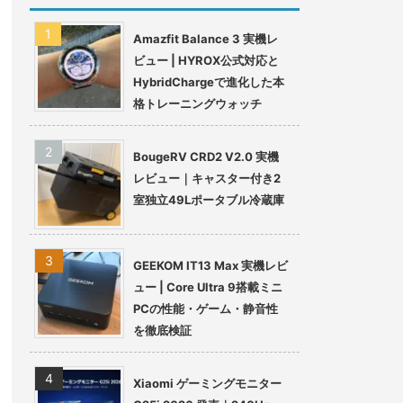
Amazfit Balance 3 実機レ
ビュー | HYROX公式対応と
HybridChargeで進化した本
格トレーニングウォッチ
BougeRV CRD2 V2.0 実機
レビュー｜キャスター付き2
室独立49Lポータブル冷蔵庫
GEEKOM IT13 Max 実機レビ
ュー | Core Ultra 9搭載ミニ
PCの性能・ゲーム・静音性
を徹底検証
Xiaomi ゲーミングモニター