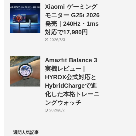
Xiaomi ゲーミング
モニター G25i 2026
発売｜240Hz・1ms
対応で17,980円
2026/8/3
Amazfit Balance 3
実機レビュー |
HYROX公式対応と
HybridChargeで進
化した本格トレーニ
ングウォッチ
2026/8/2
週間人気記事