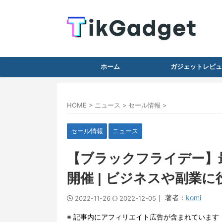
ホーム
ガジェットレビュ
HOME
>
ニュース
>
セール情報
>
セール情報
ニュース
【ブラックフライデー】最大
開催 | ビジネスや副業
｜ 著者：
komi
2022-11-26
2022-12-05
※ 記事内にアフィリエイト広告が含まれています