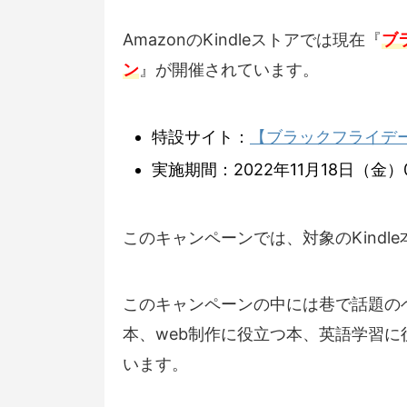
AmazonのKindleストアでは現在『
ブ
ン
』が開催されています。
特設サイト：
【ブラックフライデー】
実施期間：2022年11月18日（金）0
このキャンペーンでは、対象のKindl
このキャンペーンの中には巷で話題の
本、web制作に役立つ本、英語学習
います。