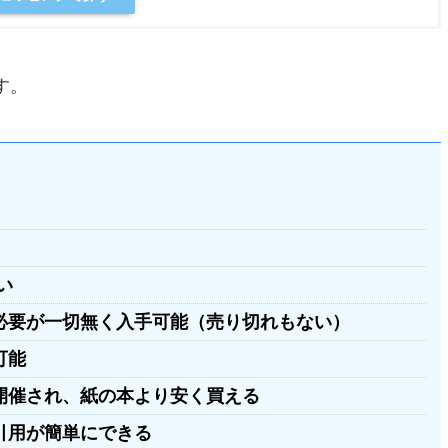
す。
い
必要が一切無く入手可能（売り切れもない）
可能
開催され、紙の本より安く買える
引用が簡単にできる