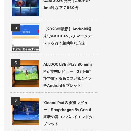
G25i 2026 発売｜240Hz・
1ms対応で17,980円
【2026年最新】Android端
末でAnTuTuベンチマークテ
ストを行う超簡単な方法
ALLDOCUBE iPlay 80 mini
Pro 実機レビュー｜2万円前
後で買える高コスパ8.4イン
チAndroidタブレット
Xiaomi Pad 8 実機レビュ
ー！Snapdragon 8s Gen 4
搭載の高コスパハイエンドタ
ブレット