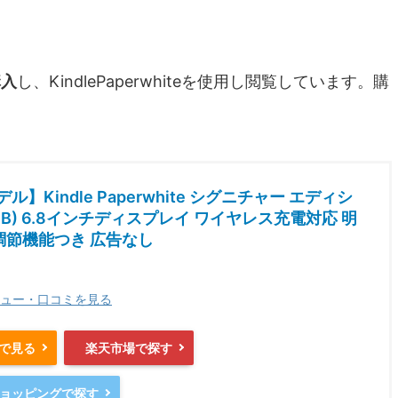
購入
し、KindlePaperwhiteを使用し閲覧しています。購
ル】Kindle Paperwhite シグニチャー エディシ
2GB) 6.8インチディスプレイ ワイヤレス充電対応 明
調節機能つき 広告なし
ュー・口コミを見る
nで見る
楽天市場で探す
oショッピングで探す