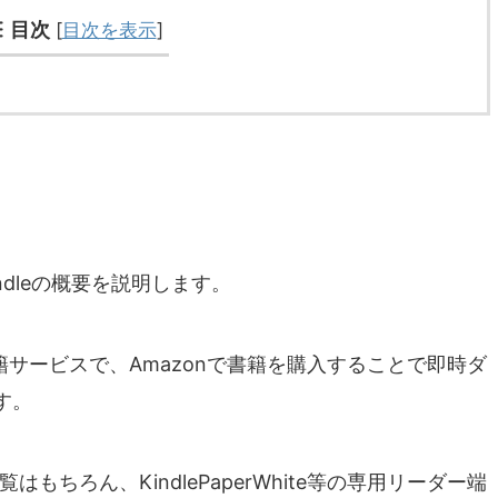
目次
[
目次を表示
]
dleの概要を説明します。
子書籍サービスで、Amazonで書籍を購入することで即時ダ
す。
もちろん、KindlePaperWhite等の専用リーダー端