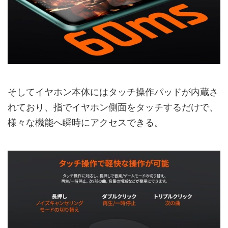
そしてイヤホン本体にはタッチ操作パッドが内蔵さ
れており、指でイヤホン側面をタッチするだけで、
様々な機能へ瞬時にアクセスできる。