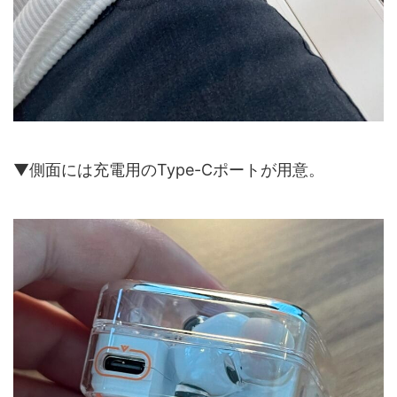
▼側面には充電用のType-Cポートが用意。