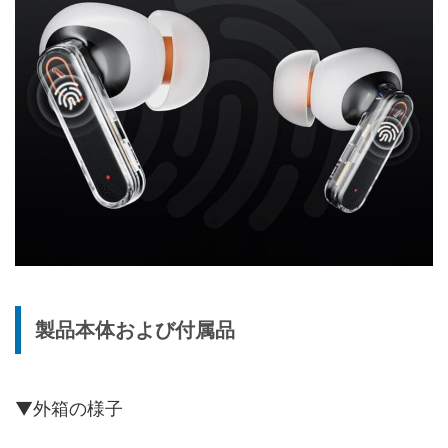
製品本体および付属品
▼外箱の様子