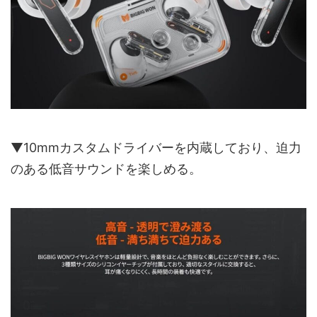
▼10mmカスタムドライバーを内蔵しており、迫力
のある低音サウンドを楽しめる。