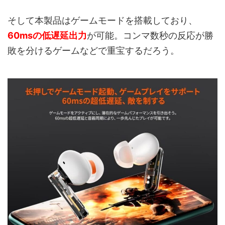
そして本製品はゲームモードを搭載しており、
60msの低遅延出力
が可能。コンマ数秒の反応が勝
敗を分けるゲームなどで重宝するだろう。