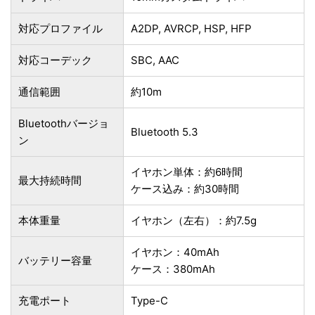
対応プロファイル
A2DP, AVRCP, HSP, HFP
対応コーデック
SBC, AAC
通信範囲
約10m
Bluetoothバージョ
Bluetooth 5.3
ン
イヤホン単体：約6時間
最大持続時間
ケース込み：約30時間
本体重量
イヤホン（左右）：約7.5g
イヤホン：40mAh
バッテリー容量
ケース：380mAh
充電ポート
Type-C