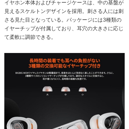
イヤホン本体およびチャージケースは、中の基盤が
見えるスケルトンデザインを採用。刺さる人には刺
さる見た目となっている。パッケージには3種類の
イヤーチップが付属しており、耳穴の大きさに応じ
て柔軟に調節できる。