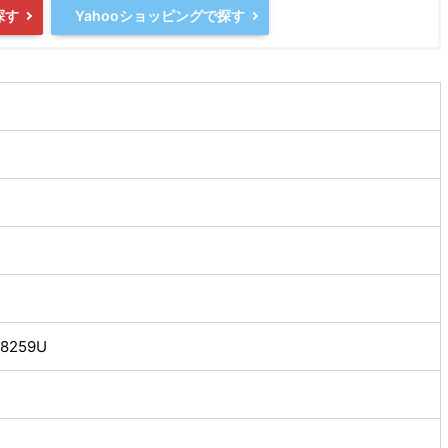
探す
Yahooショッピングで探す
5-8259U