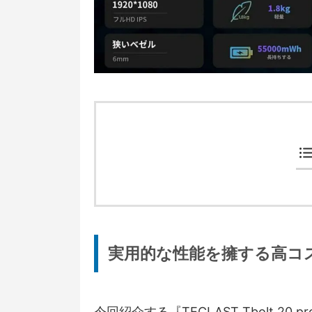
実用的な性能を擁する高コ
今回紹介する『TECLAST Tbolt 20