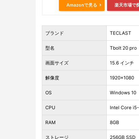
Amazonで見る
楽天市場で
ブランド
TECLAST
型名
Tbolt 20 pro
画面サイズ
15.6 インチ
解像度
1920×1080
OS
Windows 10
CPU
Intel Core i
RAM
8GB
ストレージ
256GB SSD