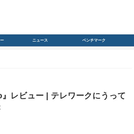
ー
ニュース
ベンチマーク
0 pro』レビュー | テレワークにうって
C