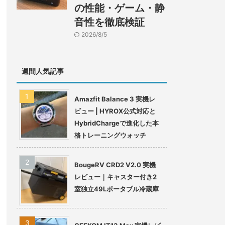
の性能・ゲーム・静
音性を徹底検証
2026/8/5
週間人気記事
Amazfit Balance 3 実機レ
ビュー | HYROX公式対応と
HybridChargeで進化した本
格トレーニングウォッチ
BougeRV CRD2 V2.0 実機
レビュー｜キャスター付き2
室独立49Lポータブル冷蔵庫