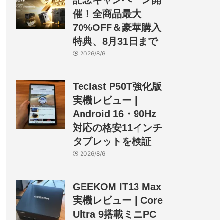
記念キャンペーン開
催！全商品最大
70%OFF＆豪華購入
特典、8月31日まで
2026/8/6
Teclast P50T強化版
実機レビュー |
Android 16・90Hz
対応の格安11インチ
タブレットを検証
2026/8/6
GEEKOM IT13 Max
実機レビュー | Core
Ultra 9搭載ミニPC