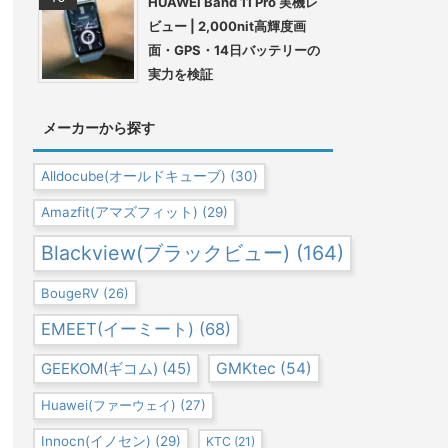
HUAWEI Band 11 Pro 実機レ
ビュー | 2,000nit高輝度画
面・GPS・14日バッテリーの
実力を検証
メーカーから探す
Alldocube(オールドキューブ)
(30)
Amazfit(アマズフィット)
(29)
Blackview(ブラックビュー)
(164)
BougeRV
(26)
EMEET(イーミート)
(68)
GEEKOM(ギコム)
(45)
GMKtec
(54)
Huawei(ファーウェイ)
(27)
Innocn(イノセン)
(29)
KTC
(21)