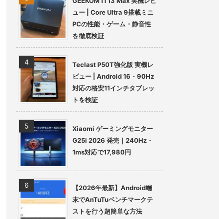
GEEKOM IT13 Max 実機レビ
ュー | Core Ultra 9搭載ミニ
PCの性能・ゲーム・静音性
を徹底検証
Teclast P50T強化版 実機レ
ビュー | Android 16・90Hz
対応の格安11インチタブレッ
トを検証
Xiaomi ゲーミングモニター
G25i 2026 発売｜240Hz・
1ms対応で17,980円
【2026年最新】Android端
末でAnTuTuベンチマークテ
ストを行う超簡単な方法