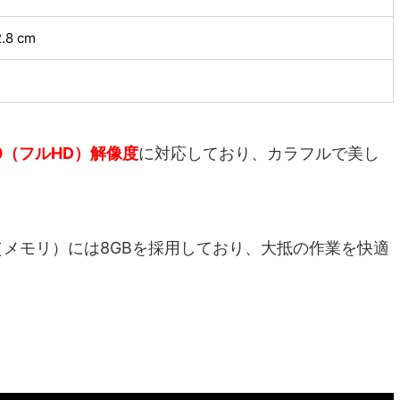
2.8 cm
080（フルHD）解像度
に対応しており、カラフルで美し
9U、RAM（メモリ）には8GBを採用しており、大抵の作業を快適