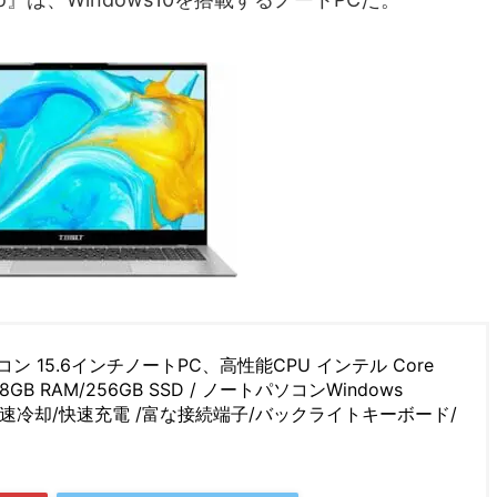
トパソコン 15.6インチノートPC、高性能CPU インテル Core
8GB RAM/256GB SSD / ノートパソコンWindows
0mWh/高速冷却/快速充電 /富な接続端子/バックライトキーボード/