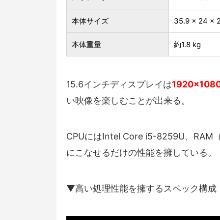
本体サイズ
‎35.9 x 24 x 
本体重量
約‎1.8 kg
15.6インチディスプレイは
1920×1
い映像を楽しむことが出来る。
CPUにはIntel Core i5-825
にこなせるだけの性能を擁している。
▼高い処理性能を擁するスペック構成