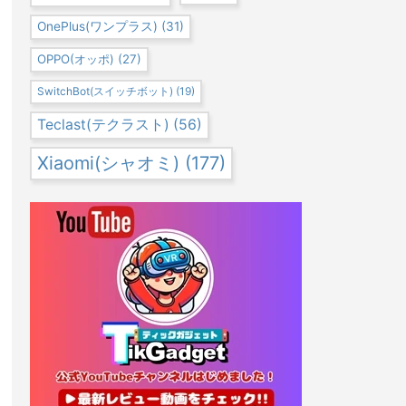
OnePlus(ワンプラス)
(31)
OPPO(オッポ)
(27)
SwitchBot(スイッチボット)
(19)
Teclast(テクラスト)
(56)
Xiaomi(シャオミ)
(177)