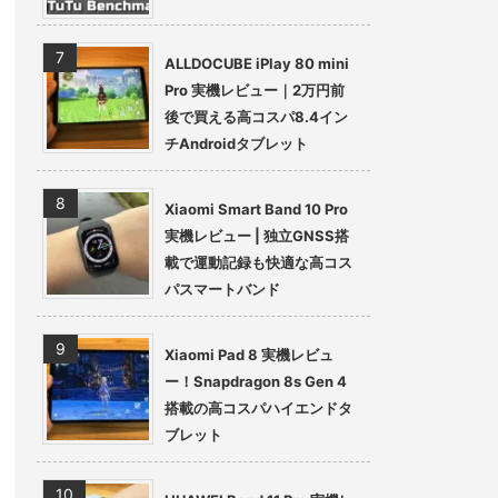
ALLDOCUBE iPlay 80 mini
Pro 実機レビュー｜2万円前
後で買える高コスパ8.4イン
チAndroidタブレット
Xiaomi Smart Band 10 Pro
実機レビュー | 独立GNSS搭
載で運動記録も快適な高コス
パスマートバンド
Xiaomi Pad 8 実機レビュ
ー！Snapdragon 8s Gen 4
搭載の高コスパハイエンドタ
ブレット