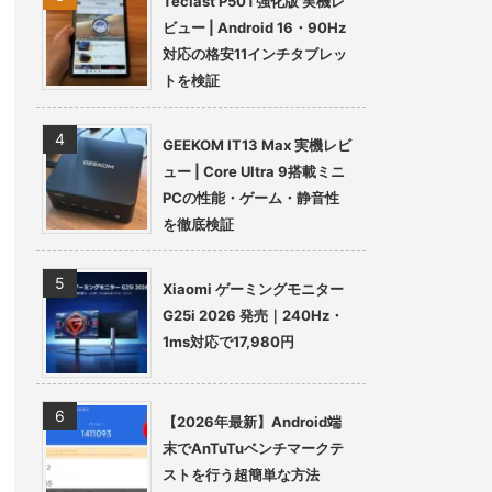
Teclast P50T強化版 実機レ
ビュー | Android 16・90Hz
対応の格安11インチタブレッ
トを検証
GEEKOM IT13 Max 実機レビ
ュー | Core Ultra 9搭載ミニ
PCの性能・ゲーム・静音性
を徹底検証
Xiaomi ゲーミングモニター
G25i 2026 発売｜240Hz・
1ms対応で17,980円
【2026年最新】Android端
末でAnTuTuベンチマークテ
ストを行う超簡単な方法