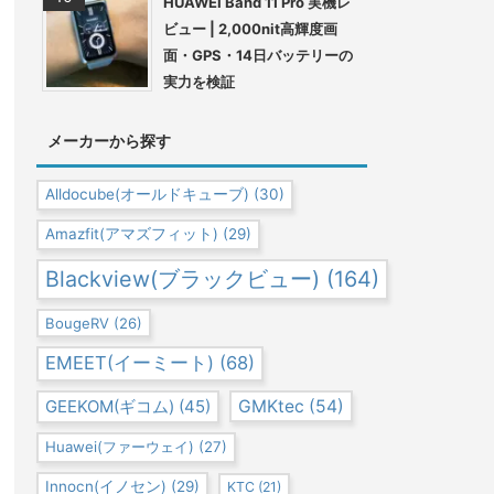
HUAWEI Band 11 Pro 実機レ
ビュー | 2,000nit高輝度画
面・GPS・14日バッテリーの
実力を検証
メーカーから探す
Alldocube(オールドキューブ)
(30)
Amazfit(アマズフィット)
(29)
Blackview(ブラックビュー)
(164)
BougeRV
(26)
EMEET(イーミート)
(68)
GEEKOM(ギコム)
(45)
GMKtec
(54)
Huawei(ファーウェイ)
(27)
Innocn(イノセン)
(29)
KTC
(21)