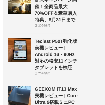
記念キャンペーン開
催！全商品最大
70%OFF＆豪華購入
特典、8月31日まで
2026/8/6
Teclast P50T強化版
実機レビュー |
Android 16・90Hz
対応の格安11インチ
タブレットを検証
2026/8/6
GEEKOM IT13 Max
実機レビュー | Core
Ultra 9搭載ミニPC