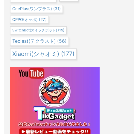
OnePlus(ワンプラス)
(31)
OPPO(オッポ)
(27)
SwitchBot(スイッチボット)
(19)
Teclast(テクラスト)
(56)
Xiaomi(シャオミ)
(177)