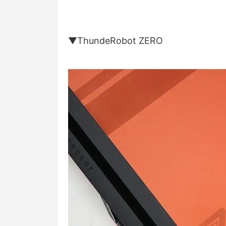
▼ThundeRobot ZERO