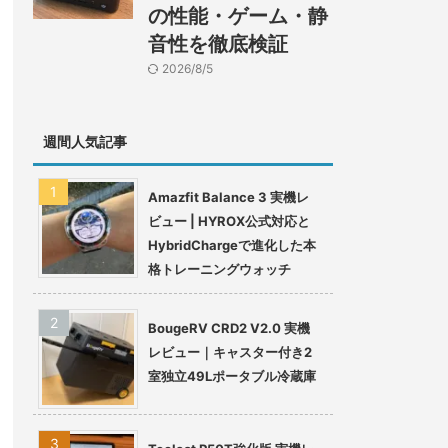
の性能・ゲーム・静
音性を徹底検証
2026/8/5
週間人気記事
Amazfit Balance 3 実機レ
ビュー | HYROX公式対応と
HybridChargeで進化した本
格トレーニングウォッチ
BougeRV CRD2 V2.0 実機
レビュー｜キャスター付き2
室独立49Lポータブル冷蔵庫