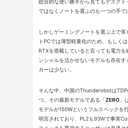
総合的な使い勝手から見てもデスクト
ではなくノートを選ぶのも一つの手で
しかしゲーミングノートを選ぶ上で実を
トPCでは薄型軽量化のため、もしくは
RTXを搭載していると言っても電力を
ンシャルを活かせないモデルも存在す
カーは少ない。
そんな中、中国のThunderobot
つ。その最新モデルである「
ZERO
」は
モデルが150Wというフルスペックを打
明言されており、PL2も93Wで事実Cor