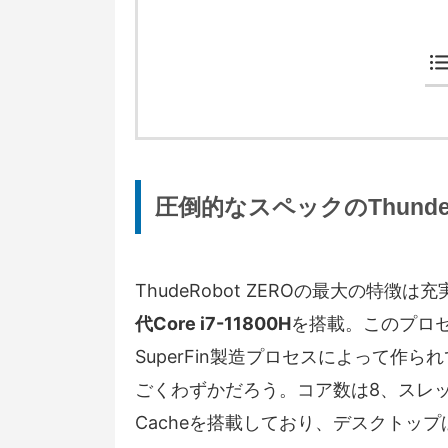
圧倒的なスペックのThundero
ThudeRobot ZEROの最大の特徴
代Core i7-11800H
を搭載。このプロセッ
SuperFin製造プロセスによって作ら
ごくわずかだろう。コア数は8、スレッド数
Cacheを搭載しており、デスクトッ