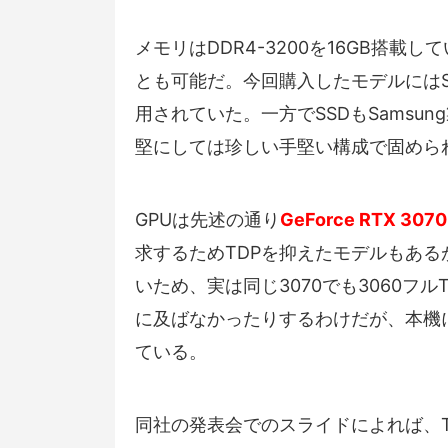
メモリはDDR4-3200を16GB搭載
とも可能だ。今回購入したモデルにはSa
用されていた。一方でSSDもSamsun
堅にしては珍しい手堅い構成で固めら
GPUは先述の通り
GeForce RTX 3070
求するためTDPを抑えたモデルもある
いため、実は同じ3070でも3060フル
に及ばなかったりするわけだが、本機
ている。
同社の発表会でのスライドによれば、TDP 