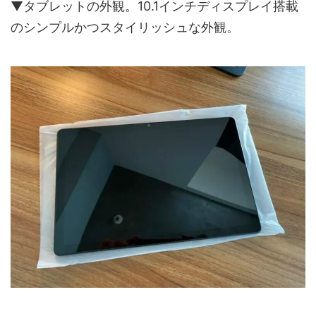
▼タブレットの外観。10.1インチディスプレイ搭載
のシンプルかつスタイリッシュな外観。