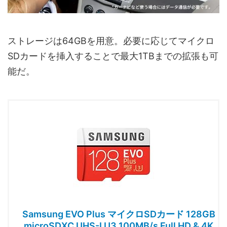
ストレージは64GBを用意。必要に応じてマイクロ
SDカードを挿入することで最大1TBまでの拡張も可
能だ。
Samsung EVO Plus マイクロSDカード 128GB
microSDXC UHS-I U3 100MB/s Full HD & 4K