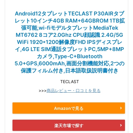
Android12タブレットTECLAST P30AIRタブ
レット10インチ4GB RAM+64GBROM 1TB拡
張可能,wi-fiモデルタブレットMediaTek
MT6762 8コア2.0Ghz CPU顔認識 2.4G/5G
WiFi 1920*1200解像度FHD IPSディスプレ
イ,4G LTE SIM通話タブレットPC,5MP+8MP
カメラ,Type-C+Bluetooth
5.0+GPS,6000mAh,画面分割機能対応,2つの
保護フィルム付き,日本語取扱説明書付き
TECLAST
>>>
商品レビュー・口コミを見る
Amazonで見る
楽天市場で探す