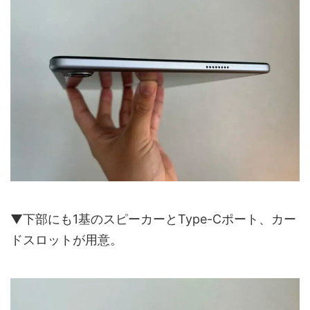
▼下部にも1基のスピーカーとType-Cポート、カー
ドスロットが用意。