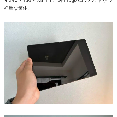
▼240 × 160 × 7.8 mm、約440gのコンパクトかつ
軽量な筐体。