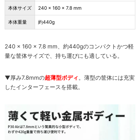
本体サイズ
240 × 160 × 7.8 mm
本体重量
約440g
240 × 160 × 7.8 mm、約440gのコンパクトかつ軽
量な筐体サイズで、持ち運びにも適している。
▼厚み7.8mmの
超薄型ボディ
。薄型の筐体には充実
したインターフェースを搭載。