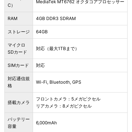
‎MediaTek MT6762 オクタコアプロセッサー
C）
RAM
4GB ‎DDR3 SDRAM
ストレージ
64GB
マイクロ
対応（最大1TBまで）
SDカード
SIMカード
対応
対応通信規
Wi-Fi, Bluetooth, GPS
格
フロントカメラ：5メガピクセル
搭載カメラ
リアカメラ：8メガピクセル
バッテリー
6,000mAh
容量