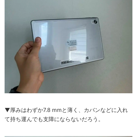
▼厚みはわずか7.8 mmと薄く、カバンなどに入れ
て持ち運んでも支障にならないだろう。