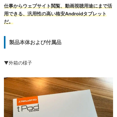
仕事からウェブサイト閲覧、動画視聴用途に
まで活
用できる、汎用性の高い格安Androidタブレット
だ。
製品本体および付属品
▼外箱の様子