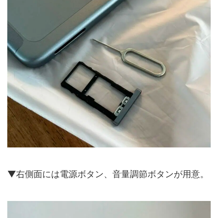
▼右側面には電源ボタン、音量調節ボタンが用意。