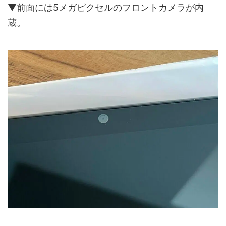
▼前面には5メガピクセルのフロントカメラが内
蔵。