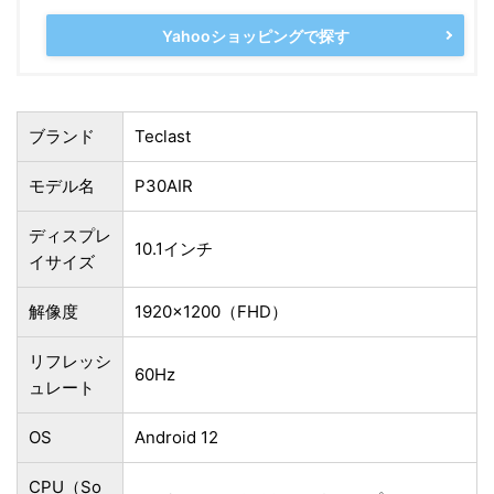
Yahooショッピングで探す
ブランド
Teclast
モデル名
P30AIR
ディスプレ
10.1インチ
イサイズ
解像度
1920×1200（FHD）
リフレッシ
60Hz
ュレート
OS
Android 12
CPU（So