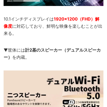
10.1インチディスプレイは
1920×1200（FHD）解
像度
に対応しており、鮮明な映像を楽しむことが出
来る。
▼筐体には
計2基のスピーカー（デュアルスピーカ
ー）
を内蔵。