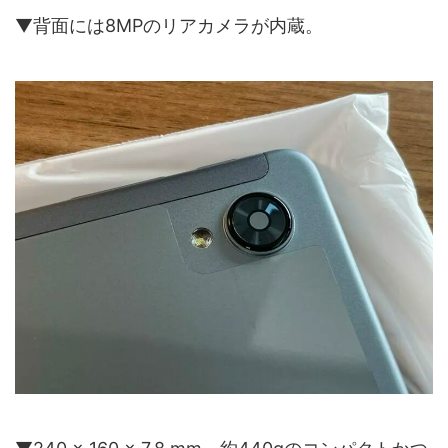
▼背面には8MPのリアカメラが内蔵。