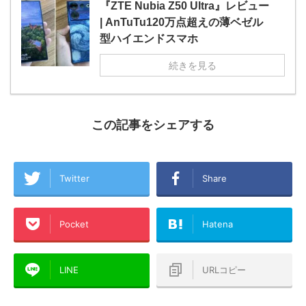
『ZTE Nubia Z50 Ultra』レビュー
| AnTuTu120万点超えの薄ベゼル
型ハイエンドスマホ
続きを見る
この記事をシェアする
Twitter
Share
Pocket
Hatena
LINE
URLコピー