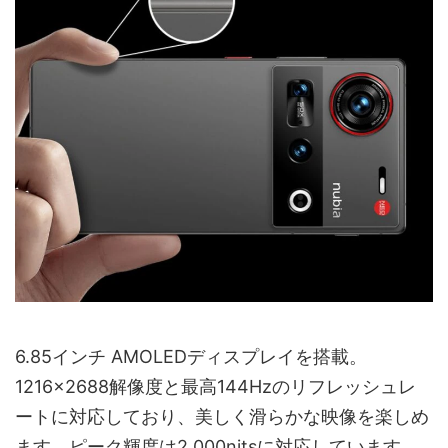
6.85インチ AMOLEDディスプレイを搭載。
1216×2688解像度と最高144Hzのリフレッシュレ
ートに対応しており、美しく滑らかな映像を楽しめ
ます。ピーク輝度は2,000nitsに対応しています。