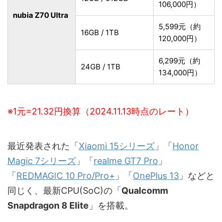
106,000円）
nubia Z70 Ultra
5,599元（約
16GB / 1TB
120,000円）
6,299元（約
24GB / 1TB
134,000円）
※1元=21.32円換算（2024.11.13時点のレート）
最近発表された「
Xiaomi 15シリーズ
」「
Honor
Magic 7シリーズ
」「
realme GT7 Pro
」
「
REDMAGIC 10 Pro/Pro+
」「
OnePlus 13
」などと
同じく、最新CPU(SoC)の「
Qualcomm
Snapdragon 8 Elite
」を搭載。