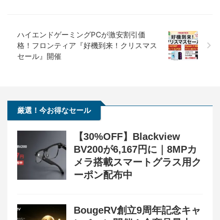
ハイエンドゲーミングPCが激安割引価
格！フロンティア『好機到来！クリスマス
セール』開催
厳選！今お得なセール
【30%OFF】Blackview
BV200が6,167円に｜8MPカ
メラ搭載スマートグラス用ク
ーポン配布中
BougeRV創立9周年記念キャ