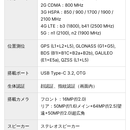
2G CDMA：800 MHz
3G HSPA：850 / 900 / 1700 / 1900 /
2100 MHz
4G LTE：b3 (1800), b41 (2500 MHz)
5G：n1 (2100), n2 (1900 MHz)
位置測位
GPS (L1+L2+L5), GLONASS (G1+G5),
BDS (B1I+B1C+B2a+B2b), GALILEO
(E1+E5a), QZSS (L1+L5)
搭載ポート
USB Type-C 3.2, OTG
生体認証
顔認証、指紋認証（画面内）
搭載カメラ
フロント：16MP(f/2.0)
リア：50MP(f/1.6)メイン+64MP(f/2.5)望
遠+50MP(f/2.0)超広角
スピーカー
ステレオスピーカー