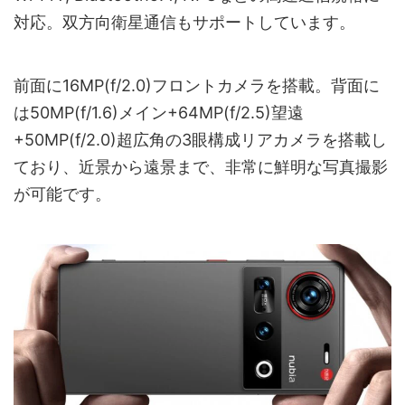
対応。双方向衛星通信もサポートしています。
前面に16MP(f/2.0)フロントカメラを搭載。背面に
は50MP(f/1.6)メイン+64MP(f/2.5)望遠
+50MP(f/2.0)超広角の3眼構成リアカメラを搭載し
ており、近景から遠景まで、非常に鮮明な写真撮影
が可能です。