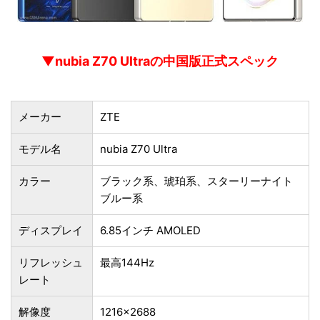
▼nubia Z70 Ultraの中国版正式スペック
メーカー
ZTE
モデル名
nubia Z70 Ultra
カラー
ブラック系、琥珀系、スターリーナイト
ブルー系
ディスプレイ
6.85インチ AMOLED
リフレッシュ
最高144Hz
レート
解像度
1216×2688