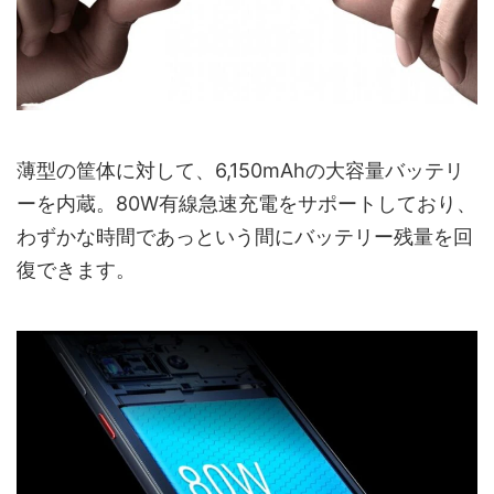
薄型の筐体に対して、6,150mAhの大容量バッテリ
ーを内蔵。80W有線急速充電をサポートしており、
わずかな時間であっという間にバッテリー残量を回
復できます。