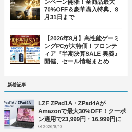
ンペーン開催！全商品最大
70%OFF＆豪華購入特典、8
月31日まで
【2026年8月】高性能ゲーミ
ングPCが大特価！フロンテ
ィア『半期決算SALE 奥義』
開催、セール情報まとめ
新着記事
LZF ZPad1A・ZPad4Aが
Amazonで最大30%OFF！クーポ
ン適用で23,999円・16,999円に
2026/8/10