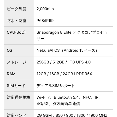
ピーク輝度
2,000nits
防水・防塵
P68/IP69
CPU(SoC)
Snapdragon 8 Elite オクタコアプロセッ
サー
OS
NebulaAI OS（Android 15ベース）
ストレージ
256GB / 512GB / 1TB UFS 4.0
RAM
12GB / 16GB / 24GB LPDDR5X
SIMカード
デュアルSIMサポート
対応通信規格
Wi-Fi 7、Bluetooth 5.4、NFC、IR、
4G/5G、双方向衛星通信
対応バンド
2G GSM：850 / 900 / 1800 / 1900 MHz