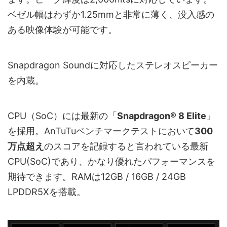
ベゼル幅はわずか1.25mmと非常に薄く、没入感の
ある映像体験が可能です。
Snapdragon Soundに対応したステレオスピーカー
を内蔵。
CPU（SoC）には最新の「
Snapdragon® 8 Elite
」
を採用。AnTuTuベンチマークテストにおいて
300
万点超え
のスコアを記録すると言われている最新
CPU(SoC)であり、かなり優れたパフォーマンスを
期待できます。RAMは12GB / 16GB / 24GB
LPDDR5Xを搭載。