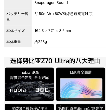
Snapdragon Sound
バッテリー容
6,150mAh（80W有線急速充電対応）
量
本体サイズ
164.3 x 77.1 x 8.6mm
本体重量
約228g