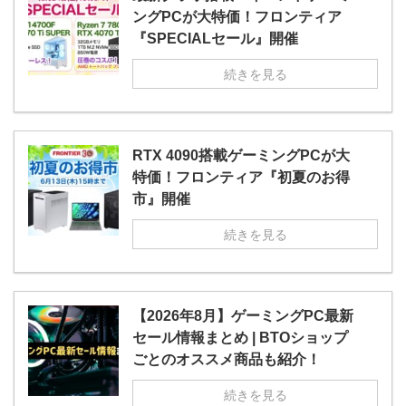
ングPCが大特価！フロンティア
『SPECIALセール』開催
続きを見る
RTX 4090搭載ゲーミングPCが大
特価！フロンティア『初夏のお得
市』開催
続きを見る
【2026年8月】ゲーミングPC最新
セール情報まとめ | BTOショップ
ごとのオススメ商品も紹介！
続きを見る