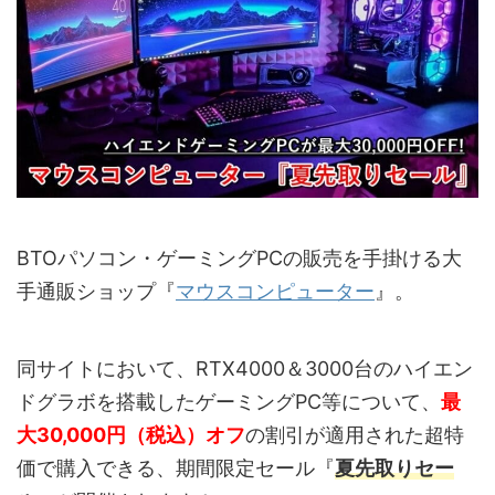
BTOパソコン・ゲーミングPCの販売を手掛ける大
手通販ショップ『
マウスコンピューター
』。
同サイトにおいて、RTX4000＆3000台のハイエン
ドグラボを搭載したゲーミングPC等について、
最
大30,000円（税込）オフ
の割引が適用された超特
価で購入できる、期間限定セール『
夏先取りセー