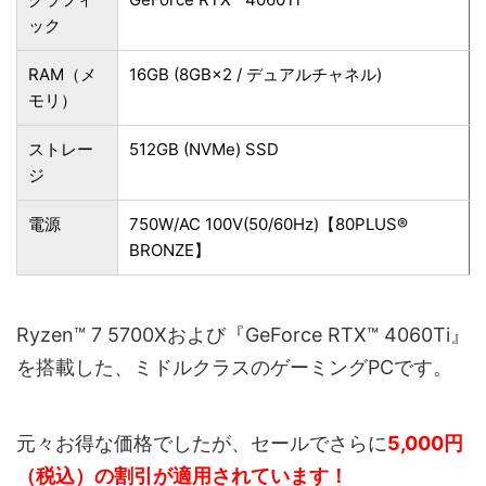
ック
RAM（メ
16GB (8GB×2 / デュアルチャネル)
モリ）
ストレー
512GB (NVMe) SSD
ジ
電源
750W/AC 100V(50/60Hz)【80PLUS®
BRONZE】
Ryzen™ 7 5700Xおよび『GeForce RTX™ 4060Ti』
を搭載した、ミドルクラスのゲーミングPCです。
元々お得な価格でしたが、セールでさらに
5,000円
（税込）の割引が適用されています！