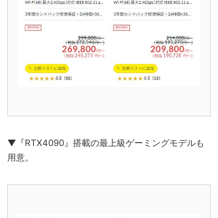
▼『RTX4090』搭載の最上級ゲーミングモデルも
用意。