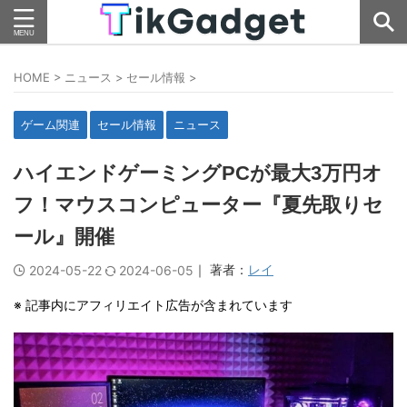
HOME
>
ニュース
>
セール情報
>
ゲーム関連
セール情報
ニュース
ハイエンドゲーミングPCが最大3万円オ
フ！マウスコンピューター『夏先取りセ
ール』開催
｜ 著者：
レイ
2024-05-22
2024-06-05
※ 記事内にアフィリエイト広告が含まれています