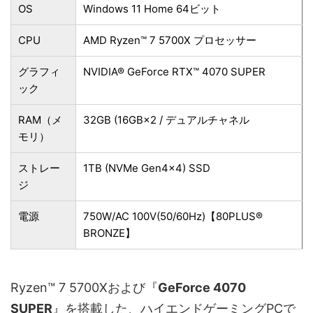
OS
Windows 11 Home 64ビット
CPU
AMD Ryzen™ 7 5700X プロセッサー
グラフィ
NVIDIA® GeForce RTX™ 4070 SUPER
ック
RAM（メ
32GB (16GB×2 / デュアルチャネル
モリ）
ストレー
1TB (NVMe Gen4×4) SSD
ジ
電源
750W/AC 100V(50/60Hz)【80PLUS®
BRONZE】
Ryzen™ 7 5700Xおよび『
GeForce 4070
SUPER
』を搭載した、ハイエンドゲーミングPCで