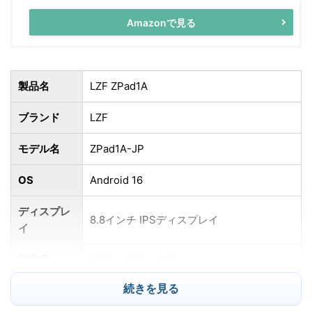
Amazonで見る
製品名
LZF ZPad1A
ブランド
LZF
モデル名
ZPad1A-JP
OS
Android 16
ディスプレ
8.8インチ IPSディスプレイ
イ
解像度
2560×1600（2.5K）
続きを見る
リフレッシ
最大90Hz
ュレート