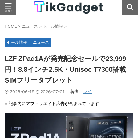
HOME
>
ニュース
>
セール情報
>
セール情報
ニュース
LZF ZPad1Aが発売記念セールで23,999
円！8.8インチ2.5K・Unisoc T7300搭載
SIMフリータブレット
｜ 著者：
レイ
2026-06-19
2026-07-01
※ 記事内にアフィリエイト広告が含まれています