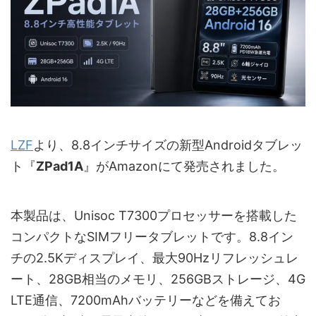
LZF
より、8.8インチサイズの新型Androidタブレッ
ト『
ZPad1A
』がAmazonにて発売されました。
本製品は、Unisoc T7300プロセッサーを搭載した
コンパクトなSIMフリータブレットです。8.8イン
チの2.5Kディスプレイ、最大90Hzリフレッシュレ
ート、28GB相当のメモリ、256GBストレージ、4G
LTE通信、7200mAhバッテリーなどを備えてお