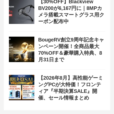
【30%OFF】Blackview
BV200が6,167円に｜8MPカ
メラ搭載スマートグラス用ク
ーポン配布中
BougeRV創立9周年記念キャ
ンペーン開催！全商品最大
70%OFF＆豪華購入特典、8
月31日まで
【2026年8月】高性能ゲーミ
ングPCが大特価！フロンテ
ィア『半期決算SALE』開
催、セール情報まとめ