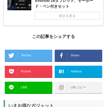
Android 16タブレット、キーボー
ド・ペン付きセット
続きを見る
この記事をシェアする
Twitter
Share
Pocket
Hatena
LINE
URLコピー
いまお得なガジェット