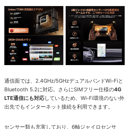
通信面では、2.4GHz/5GHzデュアルバンドWi-Fiと
Bluetooth 5.2に対応。さらにSIMフリー仕様の
4G
LTE通信にも対応
しているため、Wi-Fi環境のない外
出先でもインターネット接続を利用できます。
センサー類も充実しており、6軸ジャイロセンサ