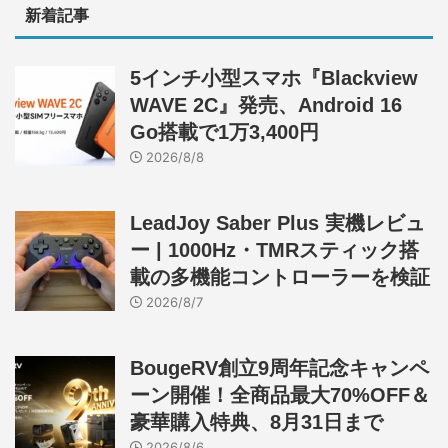
新着記事
5インチ小型スマホ『Blackview
WAVE 2C』発売、Android 16
Go搭載で1万3,400円
2026/8/8
LeadJoy Saber Plus 実機レビュ
ー | 1000Hz・TMRスティック搭
載の多機能コントローラーを検証
2026/8/7
BougeRV創立9周年記念キャンペ
ーン開催！全商品最大70%OFF＆
豪華購入特典、8月31日まで
2026/8/6