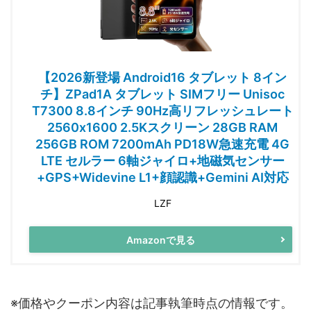
【2026新登場 Android16 タブレット 8イン
チ】ZPad1A タブレット SIMフリー Unisoc
T7300 8.8インチ 90Hz高リフレッシュレート
2560x1600 2.5Kスクリーン 28GB RAM
256GB ROM 7200mAh PD18W急速充電 4G
LTE セルラー 6軸ジャイロ+地磁気センサー
+GPS+Widevine L1+顔認識+Gemini AI対応
LZF
Amazonで見る
※価格やクーポン内容は記事執筆時点の情報です。