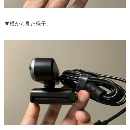
▼横から見た様子。