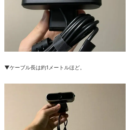
▼ケーブル長は約1メートルほど。