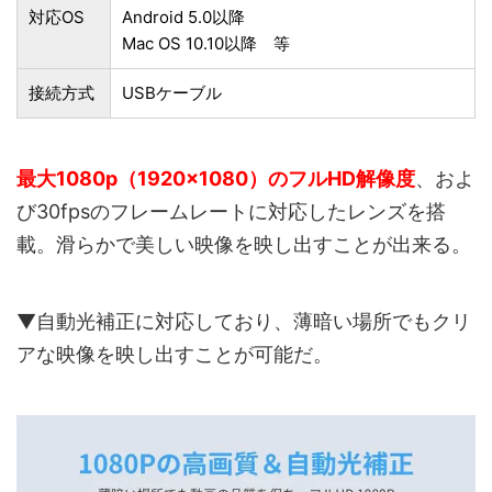
対応OS
Android 5.0以降
Mac OS 10.10以降 等
接続方式
USBケーブル
最大1080p（1920×1080）のフルHD解像度
、およ
び30fpsのフレームレートに対応したレンズを搭
載。滑らかで美しい映像を映し出すことが出来る。
▼自動光補正に対応しており、薄暗い場所でもクリ
アな映像を映し出すことが可能だ。