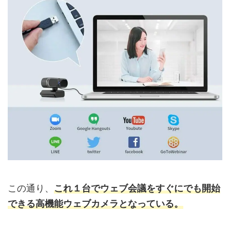
この通り、
これ１台でウェブ会議をすぐにでも開始
できる高機能ウェブカメラとなっている。