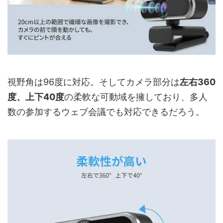
視野角は96度に対応。そしてカメラ部分は
左右360
度、上下40度
の柔軟な可動域を擁しており、多人
数の参加するウェブ会議でも対応できるだろう。