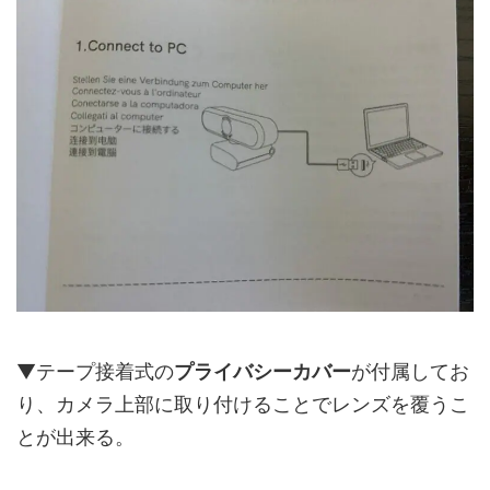
▼テープ接着式の
プライバシーカバー
が付属してお
り、カメラ上部に取り付けることでレンズを覆うこ
とが出来る。