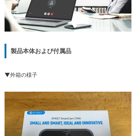
製品本体および付属品
▼外箱の様子