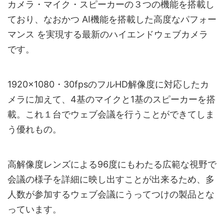
カメラ・マイク・スピーカーの３つの機能を搭載し
ており、なおかつ AI機能を搭載した高度なパフォー
マンス を実現する最新のハイエンドウェブカメラ
です。
1920×1080・30fpsのフルHD解像度に対応したカ
メラに加えて、4基のマイクと1基のスピーカーを搭
載。これ１台でウェブ会議を行うことができてしま
う優れもの。
高解像度レンズによる96度にもわたる広範な視野で
会議の様子を詳細に映し出すことが出来るため、多
人数が参加するウェブ会議にうってつけの製品とな
っています。