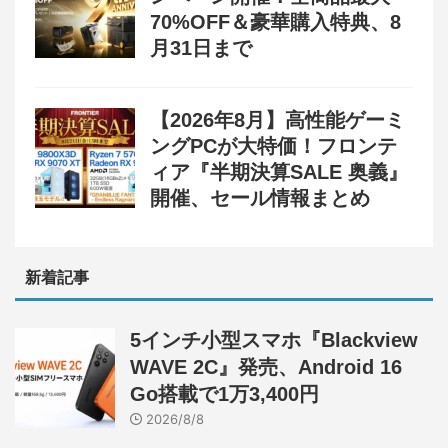
70%OFF＆豪華購入特典、8
月31日まで
【2026年8月】高性能ゲーミ
ングPCが大特価！フロンテ
ィア『半期決算SALE 奥義』
開催、セール情報まとめ
新着記事
5インチ小型スマホ『Blackview
WAVE 2C』発売、Android 16
Go搭載で1万3,400円
2026/8/8