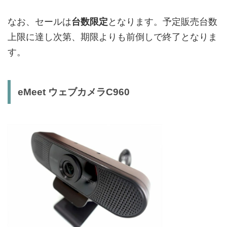
なお、セールは
台数限定
となります。予定販売台数
上限に達し次第、期限よりも前倒しで終了となりま
す。
eMeet ウェブカメラC960