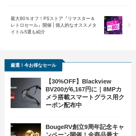
最大80％オフ！PSストア『リマスター＆
レトロセール』開催 | 個人的なオススメタ
イトル5選も紹介
厳選！今お得なセール
【30%OFF】Blackview
BV200が6,167円に｜8MPカ
メラ搭載スマートグラス用ク
ーポン配布中
BougeRV創立9周年記念キャ
ンペーン開催！全商品最大