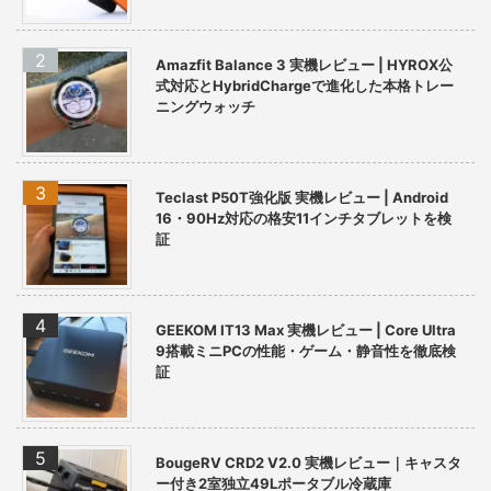
Amazfit Balance 3 実機レビュー | HYROX公
式対応とHybridChargeで進化した本格トレー
ニングウォッチ
Teclast P50T強化版 実機レビュー | Android
16・90Hz対応の格安11インチタブレットを検
証
GEEKOM IT13 Max 実機レビュー | Core Ultra
9搭載ミニPCの性能・ゲーム・静音性を徹底検
証
BougeRV CRD2 V2.0 実機レビュー｜キャスタ
ー付き2室独立49Lポータブル冷蔵庫