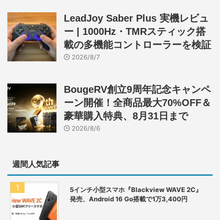
LeadJoy Saber Plus 実機レビュ
ー | 1000Hz・TMRスティック搭
載の多機能コントローラーを検証
2026/8/7
BougeRV創立9周年記念キャンペ
ーン開催！全商品最大70%OFF＆
豪華購入特典、8月31日まで
2026/8/6
週間人気記事
5インチ小型スマホ『Blackview WAVE 2C』
発売、Android 16 Go搭載で1万3,400円