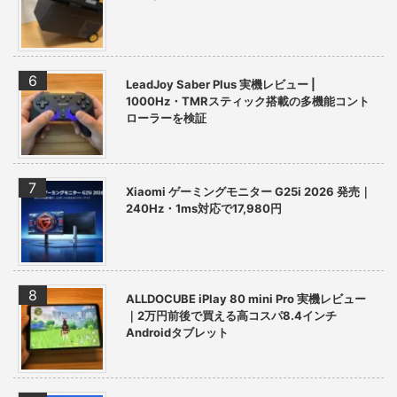
LeadJoy Saber Plus 実機レビュー |
1000Hz・TMRスティック搭載の多機能コント
ローラーを検証
Xiaomi ゲーミングモニター G25i 2026 発売｜
240Hz・1ms対応で17,980円
ALLDOCUBE iPlay 80 mini Pro 実機レビュー
｜2万円前後で買える高コスパ8.4インチ
Androidタブレット