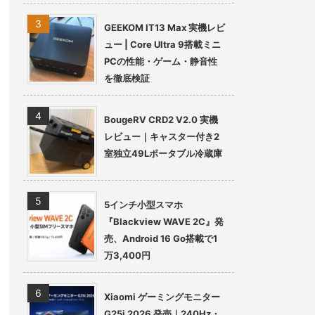
GEEKOM IT13 Max 実機レビ
ュー | Core Ultra 9搭載ミニ
PCの性能・ゲーム・静音性
を徹底検証
BougeRV CRD2 V2.0 実機
レビュー｜キャスター付き2
室独立49Lポータブル冷蔵庫
5インチ小型スマホ
『Blackview WAVE 2C』発
売、Android 16 Go搭載で1
万3,400円
Xiaomi ゲーミングモニター
G25i 2026 発売｜240Hz・