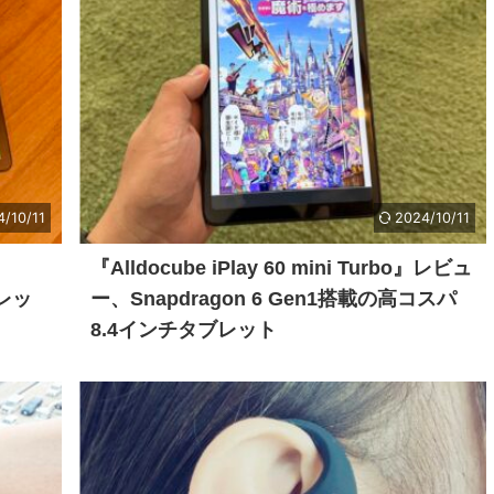
4/10/11
2024/10/11
、
『Alldocube iPlay 60 mini Turbo』レビュ
ブレッ
ー、Snapdragon 6 Gen1搭載の高コスパ
8.4インチタブレット