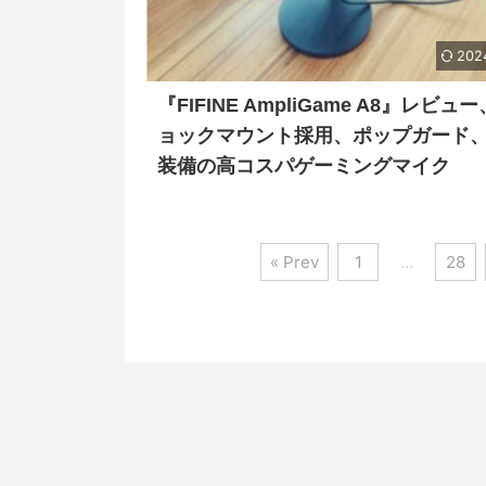
202
『FIFINE AmpliGame A8』レビュ
ョックマウント採用、ポップガード、
装備の高コスパゲーミングマイク
« Prev
1
…
28