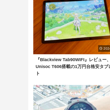
202
『Blackview Tab90WIFI』レビュー
Unisoc T606搭載の1万円台格安タ
ト