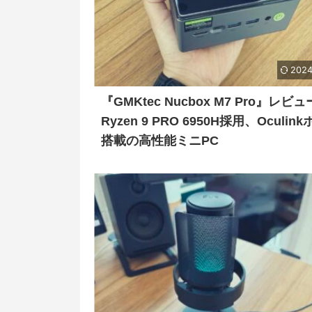
2024
『GMKtec Nucbox M7 Pro』レビ
Ryzen 9 PRO 6950H採用、Oculin
搭載の高性能ミニPC