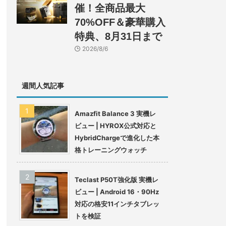
催！全商品最大
70%OFF＆豪華購入
特典、8月31日まで
2026/8/6
週間人気記事
Amazfit Balance 3 実機レ
ビュー | HYROX公式対応と
HybridChargeで進化した本
格トレーニングウォッチ
Teclast P50T強化版 実機レ
ビュー | Android 16・90Hz
対応の格安11インチタブレッ
トを検証