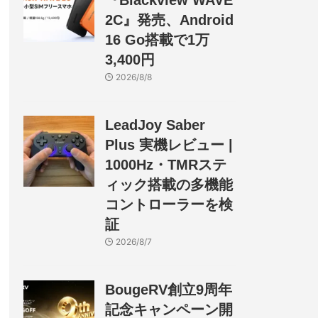
『Blackview WAVE
2C』発売、Android
16 Go搭載で1万
3,400円
2026/8/8
LeadJoy Saber
Plus 実機レビュー |
1000Hz・TMRステ
ィック搭載の多機能
コントローラーを検
証
2026/8/7
BougeRV創立9周年
記念キャンペーン開