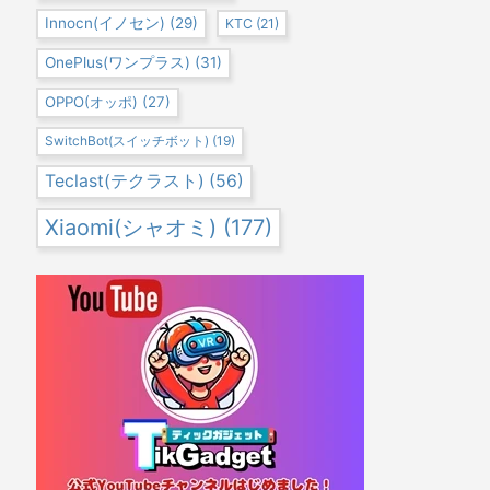
Innocn(イノセン)
(29)
KTC
(21)
OnePlus(ワンプラス)
(31)
OPPO(オッポ)
(27)
SwitchBot(スイッチボット)
(19)
Teclast(テクラスト)
(56)
Xiaomi(シャオミ)
(177)