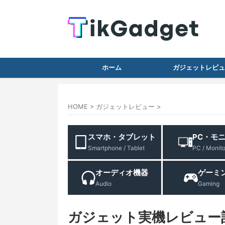
ホーム
ガジェットレビュ
HOME
>
ガジェットレビュー
>
スマホ・タブレット
PC・モ
Smartphone / Tablet
PC / Monito
オーディオ機器
ゲーミ
Audio
Gaming
ガジェット実機レビュー