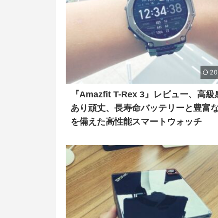
20
『Amazfit T-Rex 3』レビュー、高
あり頑丈、長寿命バッテリーと豊富
を備えた高性能スマートウォッチ