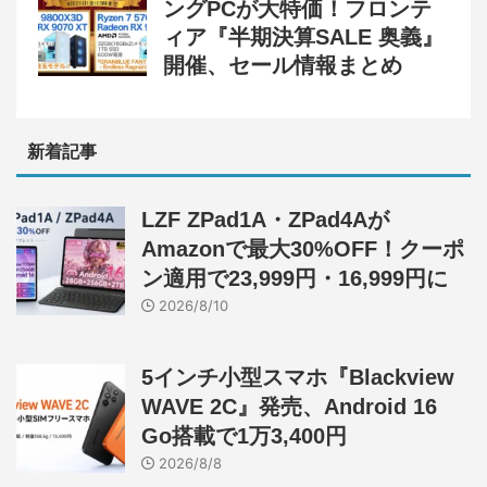
ングPCが大特価！フロンテ
ィア『半期決算SALE 奥義』
開催、セール情報まとめ
新着記事
LZF ZPad1A・ZPad4Aが
Amazonで最大30%OFF！クーポ
ン適用で23,999円・16,999円に
2026/8/10
5インチ小型スマホ『Blackview
WAVE 2C』発売、Android 16
Go搭載で1万3,400円
2026/8/8