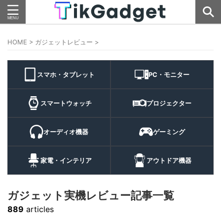
HOME
>
ガジェットレビュー
>
スマホ・タブレット
PC・モニター
スマートウォッチ
プロジェクター
オーディオ機器
ゲーミング
家電・インテリア
アウトドア機器
ガジェット実機レビュー記事一覧
889
articles