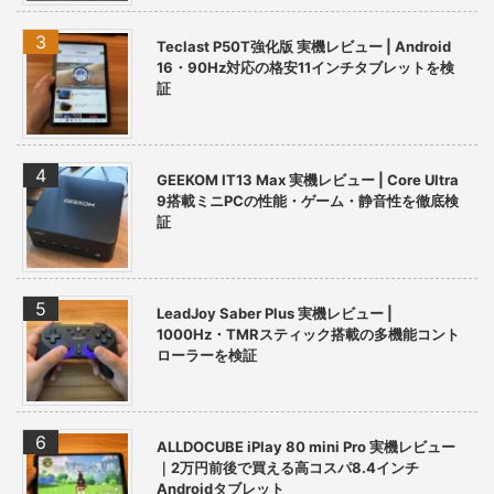
Teclast P50T強化版 実機レビュー | Android
16・90Hz対応の格安11インチタブレットを検
証
GEEKOM IT13 Max 実機レビュー | Core Ultra
9搭載ミニPCの性能・ゲーム・静音性を徹底検
証
LeadJoy Saber Plus 実機レビュー |
1000Hz・TMRスティック搭載の多機能コント
ローラーを検証
ALLDOCUBE iPlay 80 mini Pro 実機レビュー
｜2万円前後で買える高コスパ8.4インチ
Androidタブレット