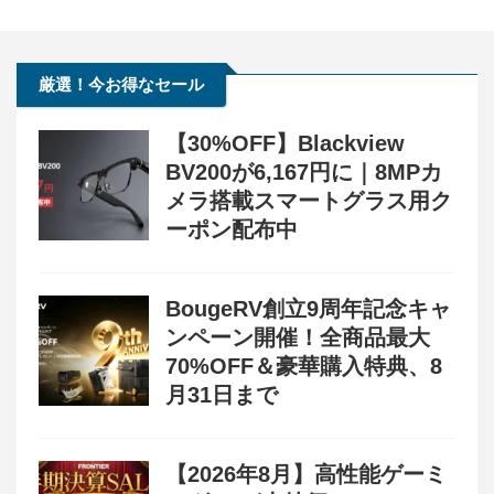
厳選！今お得なセール
【30%OFF】Blackview
BV200が6,167円に｜8MPカ
メラ搭載スマートグラス用ク
ーポン配布中
BougeRV創立9周年記念キャ
ンペーン開催！全商品最大
70%OFF＆豪華購入特典、8
月31日まで
【2026年8月】高性能ゲーミ