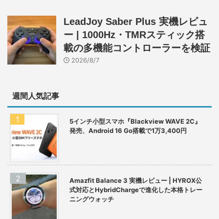
LeadJoy Saber Plus 実機レビュ
ー | 1000Hz・TMRスティック搭
載の多機能コントローラーを検証
2026/8/7
週間人気記事
5インチ小型スマホ『Blackview WAVE 2C』
発売、Android 16 Go搭載で1万3,400円
Amazfit Balance 3 実機レビュー | HYROX公
式対応とHybridChargeで進化した本格トレー
ニングウォッチ