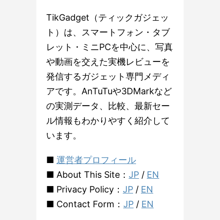
TikGadget（ティックガジェッ
ト）は、スマートフォン・タブ
レット・ミニPCを中心に、写真
や動画を交えた実機レビューを
発信するガジェット専門メディ
アです。AnTuTuや3DMarkなど
の実測データ、比較、最新セー
ル情報もわかりやすく紹介して
います。
■
運営者プロフィール
■ About This Site：
JP
/
EN
■ Privacy Policy：
JP
/
EN
■ Contact Form：
JP
/
EN