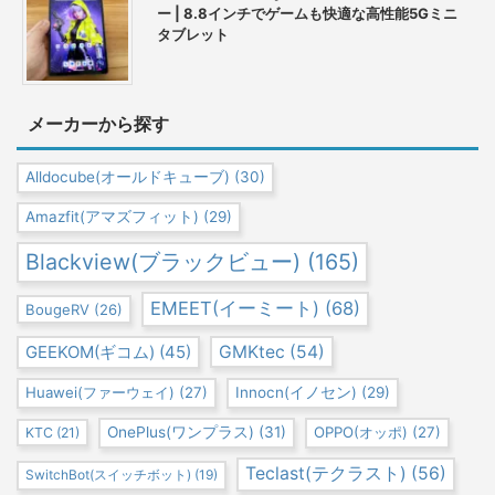
ー | 8.8インチでゲームも快適な高性能5Gミニ
タブレット
メーカーから探す
Alldocube(オールドキューブ)
(30)
Amazfit(アマズフィット)
(29)
Blackview(ブラックビュー)
(165)
EMEET(イーミート)
(68)
BougeRV
(26)
GEEKOM(ギコム)
(45)
GMKtec
(54)
Huawei(ファーウェイ)
(27)
Innocn(イノセン)
(29)
OnePlus(ワンプラス)
(31)
OPPO(オッポ)
(27)
KTC
(21)
Teclast(テクラスト)
(56)
SwitchBot(スイッチボット)
(19)