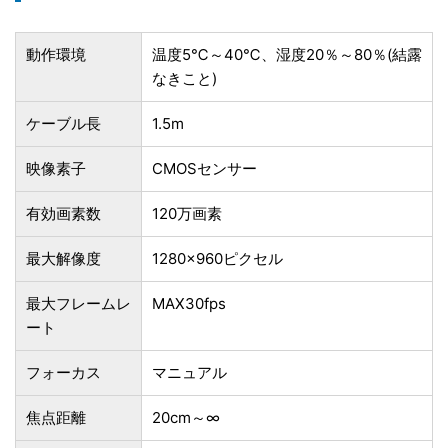
動作環境
温度5℃～40℃、湿度20％～80％(結露
なきこと)
ケーブル長
1.5m
映像素子
CMOSセンサー
有効画素数
120万画素
最大解像度
1280×960ピクセル
最大フレームレ
MAX30fps
ート
フォーカス
マニュアル
焦点距離
20cm～∞