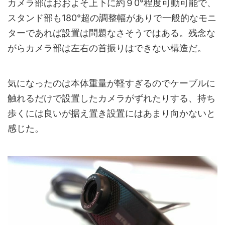
カメラ部はおおよそ上下に約９0°程度可動可能で、
スタンド部も180°超の調整幅がありで一般的なモニ
ターであれば設置は問題なさそうではある。残念な
がらカメラ部は左右の首振りはできない構造だ。
気になったのは本体重量が軽すぎるのでケーブルに
触れるだけで設置したカメラがずれたりする、持ち
歩くには良いが据え置き設置にはあまり向かないと
感じた。