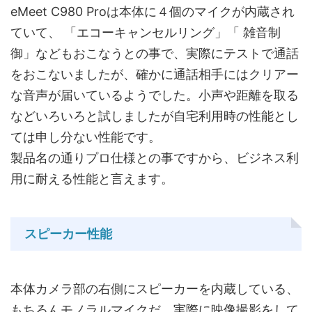
eMeet C980 Proは本体に４個のマイクが内蔵され
ていて、 「エコーキャンセルリング」「 雑音制
御」などもおこなうとの事で、実際にテストで通話
をおこないましたが、確かに通話相手にはクリアー
な音声が届いているようでした。小声や距離を取る
などいろいろと試しましたが自宅利用時の性能とし
ては申し分ない性能です。
製品名の通りプロ仕様との事ですから、ビジネス利
用に耐える性能と言えます。
スピーカー性能
本体カメラ部の右側にスピーカーを内蔵している、
もちろんモノラルマイクだ。実際に映像撮影をして