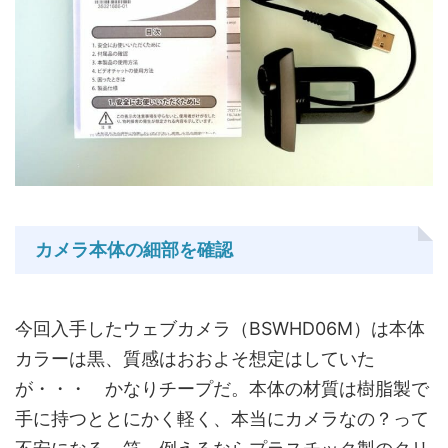
カメラ本体の細部を確認
今回入手したウェブカメラ（BSWHD06M）は本体
カラーは黒、質感はおおよそ想定はしていた
が・・・ かなりチープだ。本体の材質は樹脂製で
手に持つととにかく軽く、本当にカメラなの？って