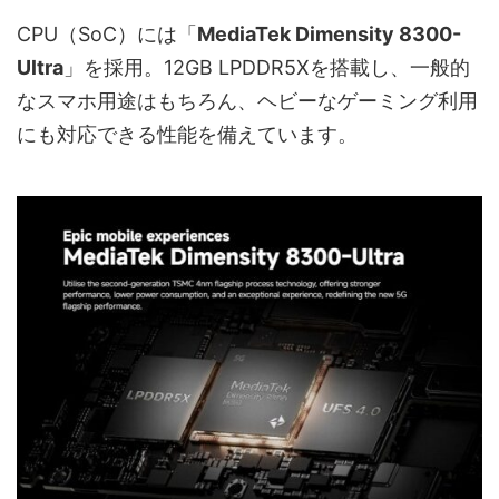
CPU（SoC）には「
MediaTek Dimensity 8300-
Ultra
」を採用。12GB LPDDR5Xを搭載し、一般的
なスマホ用途はもちろん、ヘビーなゲーミング利用
にも対応できる性能を備えています。