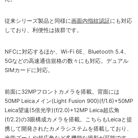
従来シリーズ製品と同様に
画面内指紋認証
にも対応
しており、利便性は抜群です。
NFCに対応するほか、Wi-Fi 6E、Bluetooth 5.4、
5Gなどの高速通信規格の数々にも対応。デュアル
SIMカードに対応。
前面に32MPフロントカメラを搭載。背面には
50MP Leicaメイン(Light Fusion 900)(f/1.6)+50MP
Leica望遠(5倍光学)(f/2.0)+12MP Leica超広角
(f/2.2)の3眼構成カメラを搭載。こちらもLeicaと提
携して開発されたカメラシステムを搭載しており、
光学ズームや超広角など多機能な撮影が可能です。