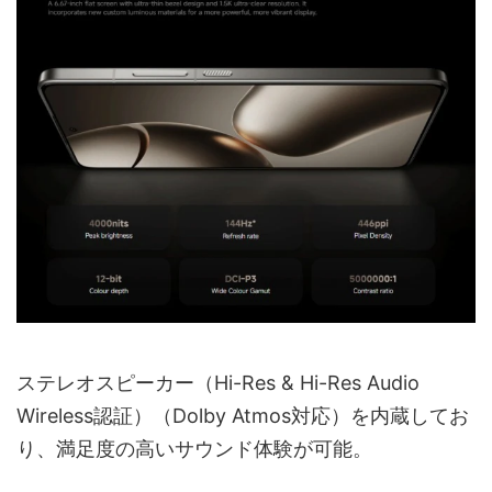
ステレオスピーカー（Hi-Res & Hi-Res Audio
Wireless認証）（Dolby Atmos対応）を内蔵してお
り、満足度の高いサウンド体験が可能。