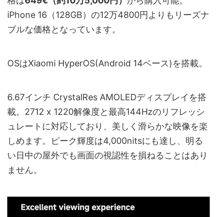
格は
649€（約10万5,000円）
から購入可能。
iPhone 16（128GB）の12万4800円よりもリーズナ
ブルな価格となっています。
OSはXiaomi HyperOS(Android 14ベース)を搭載。
6.67インチ CrystalRes AMOLEDディスプレイを搭
載。2712 x 1220解像度と最高144Hzのリフレッシ
ュレートに対応しており、美しく滑らかな映像を楽
しめます。ピーク輝度は4,000nitsにも達し、明る
い日中の屋外でも画面の視認性を損ねることはあり
ません。