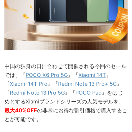
中国の独身の日に合わせて開催される今回のセール
では、『
POCO X6 Pro 5G
』『
Xiaomi 14T
』
『
Xiaomi 14T Pro
』『
Redmi Note 13 Pro+ 5G
』
『
Redmi Note 13 Pro 5G
』『
POCO Pad
』をはじ
めとするXiamiブランドシリーズの人気モデルを、
最大40%OFF
の非常にお得な割引価格で購入するこ
とが可能です。