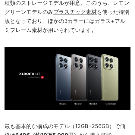
種類のストレージモデルが用意。このうち、レモン
グリーンモデルのみ
プラスチック素材
を使った特別
版となっており、ほかの3カラーにはガラス+アル
ミフレーム素材が用いられています。
最も基本的な構成のモデル（12GB+256GB）で価