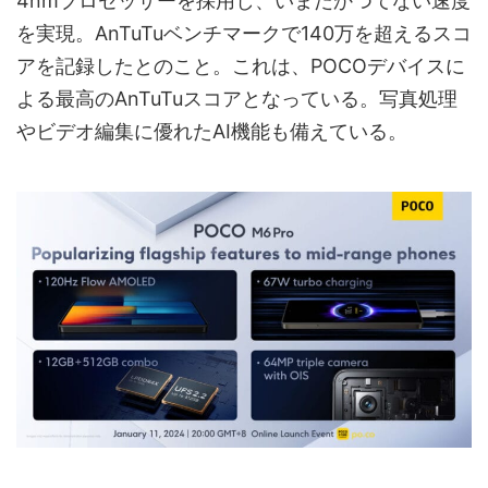
4nmプロセッサーを採用し、いまだかつてない速度
を実現。AnTuTuベンチマークで140万を超えるスコ
アを記録したとのこと。これは、POCOデバイスに
よる最高のAnTuTuスコアとなっている。写真処理
やビデオ編集に優れたAI機能も備えている。