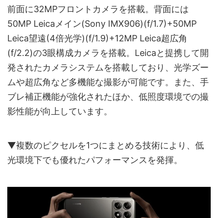
前面に32MPフロントカメラを搭載。背面には
50MP Leicaメイン(Sony IMX906)(f/1.7)+50MP
Leica望遠(4倍光学)(f/1.9)+12MP Leica超広角
(f/2.2)の3眼構成カメラを搭載。Leicaと提携して開
発されたカメラシステムを搭載しており、光学ズー
ムや超広角など多機能な撮影が可能です。また、手
ブレ補正機能が強化されたほか、低照度環境での撮
影性能が向上しています。
▼複数のピクセルを1つにまとめる技術により、低
光環境下でも優れたパフォーマンスを発揮。