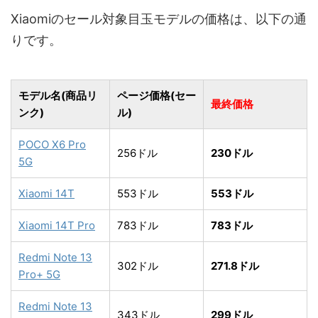
Xiaomiのセール対象目玉モデルの価格は、以下の通
りです。
モデル名(商品リ
ページ価格(セー
最終価格
ンク)
ル)
POCO X6 Pro
256ドル
230ドル
5G
Xiaomi 14T
553ドル
553ドル
Xiaomi 14T Pro
783ドル
783ドル
Redmi Note 13
302ドル
271.8ドル
Pro+ 5G
Redmi Note 13
343ドル
299ドル