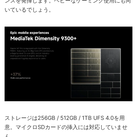
ンスを発揮します。ヘビーなゲーミング使用にも向
いているでしょう。
ストレージは256GB / 512GB / 1TB UFS 4.0を用
意。マイクロSDカードの挿入には対応していませ
ん。