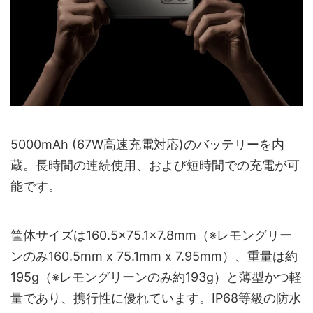
5000mAh (67W高速充電対応)のバッテリーを内
蔵。長時間の連続使用、および短時間での充電が可
能です。
筐体サイズは160.5×75.1×7.8mm（※レモングリー
ンのみ160.5mm x 75.1mm x 7.95mm）、重量は約
195g（※レモングリーンのみ約193g）と薄型かつ軽
量であり、携行性に優れています。IP68等級の防水