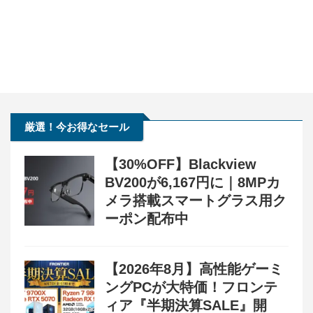
厳選！今お得なセール
【30%OFF】Blackview
BV200が6,167円に｜8MPカ
メラ搭載スマートグラス用ク
ーポン配布中
【2026年8月】高性能ゲーミ
ングPCが大特価！フロンテ
ィア『半期決算SALE』開