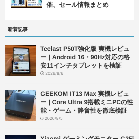
催、セール情報まとめ
新着記事
Teclast P50T強化版 実機レビュ
ー | Android 16・90Hz対応の格
安11インチタブレットを検証
2026/8/6
GEEKOM IT13 Max 実機レビュ
ー | Core Ultra 9搭載ミニPCの性
能・ゲーム・静音性を徹底検証
2026/8/5
Xiaomi ゲーミングモニター G25i