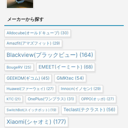
メーカーから探す
Alldocube(オールドキューブ)
(30)
Amazfit(アマズフィット)
(29)
Blackview(ブラックビュー)
(164)
EMEET(イーミート)
(68)
BougeRV
(25)
GEEKOM(ギコム)
(45)
GMKtec
(54)
Huawei(ファーウェイ)
(27)
Innocn(イノセン)
(29)
OnePlus(ワンプラス)
(31)
OPPO(オッポ)
(27)
KTC
(21)
Teclast(テクラスト)
(56)
SwitchBot(スイッチボット)
(19)
Xiaomi(シャオミ)
(177)