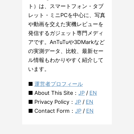
ト）は、スマートフォン・タブ
レット・ミニPCを中心に、写真
や動画を交えた実機レビューを
発信するガジェット専門メディ
アです。AnTuTuや3DMarkなど
の実測データ、比較、最新セー
ル情報もわかりやすく紹介して
います。
■
運営者プロフィール
■ About This Site：
JP
/
EN
■ Privacy Policy：
JP
/
EN
■ Contact Form：
JP
/
EN