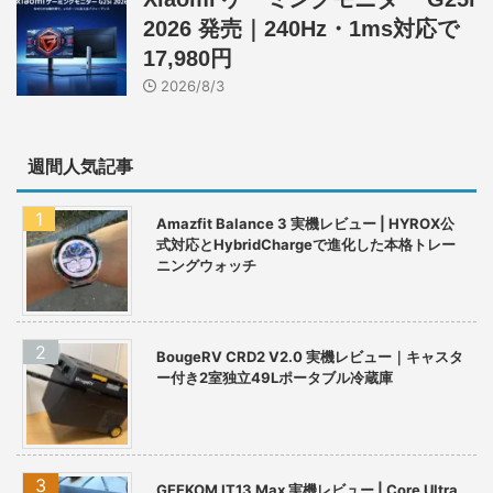
2026 発売｜240Hz・1ms対応で
17,980円
2026/8/3
週間人気記事
Amazfit Balance 3 実機レビュー | HYROX公
式対応とHybridChargeで進化した本格トレー
ニングウォッチ
BougeRV CRD2 V2.0 実機レビュー｜キャスタ
ー付き2室独立49Lポータブル冷蔵庫
GEEKOM IT13 Max 実機レビュー | Core Ultra