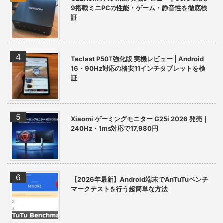
9搭載ミニPCの性能・ゲーム・静音性を徹底検
証
Teclast P50T強化版 実機レビュー | Android
16・90Hz対応の格安11インチタブレットを検
証
Xiaomi ゲーミングモニター G25i 2026 発売｜
240Hz・1ms対応で17,980円
【2026年最新】Android端末でAnTuTuベンチ
マークテストを行う超簡単な方法