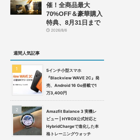
催！全商品最大
70%OFF＆豪華購入
特典、8月31日まで
2026/8/6
週間人気記事
5インチ小型スマホ
『Blackview WAVE 2C』発
売、Android 16 Go搭載で1
万3,400円
Amazfit Balance 3 実機レ
ビュー | HYROX公式対応と
HybridChargeで進化した本
格トレーニングウォッチ