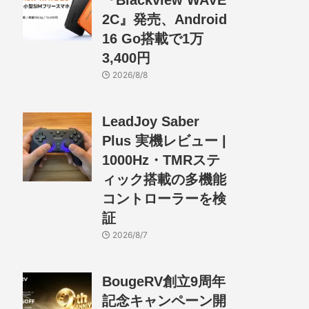
『Blackview WAVE
2C』発売、Android
16 Go搭載で1万
3,400円
2026/8/8
LeadJoy Saber
Plus 実機レビュー |
1000Hz・TMRステ
ィック搭載の多機能
コントローラーを検
証
2026/8/7
BougeRV創立9周年
記念キャンペーン開