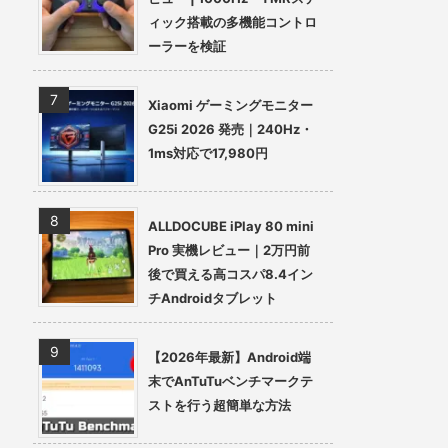
ィック搭載の多機能コントロ
ーラーを検証
Xiaomi ゲーミングモニター
G25i 2026 発売｜240Hz・
1ms対応で17,980円
ALLDOCUBE iPlay 80 mini
Pro 実機レビュー｜2万円前
後で買える高コスパ8.4イン
チAndroidタブレット
【2026年最新】Android端
末でAnTuTuベンチマークテ
ストを行う超簡単な方法