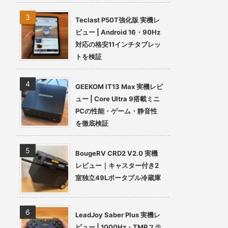
Teclast P50T強化版 実機レ
ビュー | Android 16・90Hz
対応の格安11インチタブレッ
トを検証
GEEKOM IT13 Max 実機レビ
ュー | Core Ultra 9搭載ミニ
PCの性能・ゲーム・静音性
を徹底検証
BougeRV CRD2 V2.0 実機
レビュー｜キャスター付き2
室独立49Lポータブル冷蔵庫
LeadJoy Saber Plus 実機レ
ビュー | 1000Hz・TMRステ