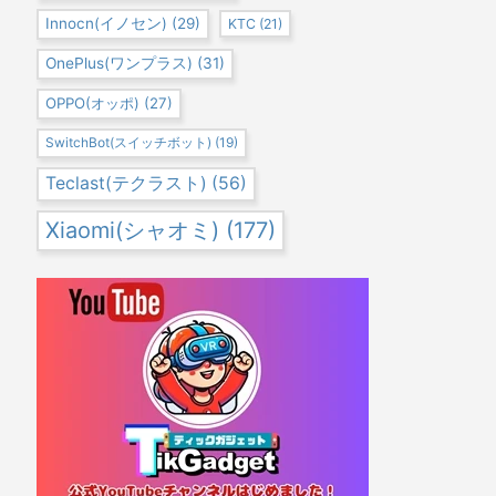
Innocn(イノセン)
(29)
KTC
(21)
OnePlus(ワンプラス)
(31)
OPPO(オッポ)
(27)
SwitchBot(スイッチボット)
(19)
Teclast(テクラスト)
(56)
Xiaomi(シャオミ)
(177)