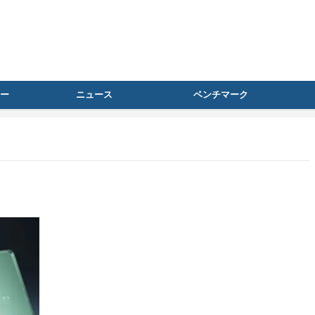
ー
ニュース
ベンチマーク