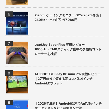
Xiaomi ゲーミングモニター G25i 2026 発売｜
240Hz・1ms対応で17,980円
LeadJoy Saber Plus 実機レビュー |
1000Hz・TMRスティック搭載の多機能コント
ローラーを検証
ALLDOCUBE iPlay 80 mini Pro 実機レビュー
｜2万円前後で買える高コスパ8.4インチ
Androidタブレット
【2026年最新】Android端末でAnTuTuベンチ
マークテストを行う超簡単な方法