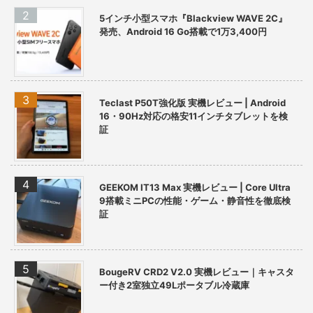
5インチ小型スマホ『Blackview WAVE 2C』
発売、Android 16 Go搭載で1万3,400円
Teclast P50T強化版 実機レビュー | Android
16・90Hz対応の格安11インチタブレットを検
証
GEEKOM IT13 Max 実機レビュー | Core Ultra
9搭載ミニPCの性能・ゲーム・静音性を徹底検
証
BougeRV CRD2 V2.0 実機レビュー｜キャスタ
ー付き2室独立49Lポータブル冷蔵庫