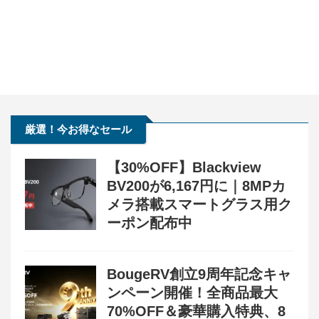
厳選！今お得なセール
【30%OFF】Blackview
BV200が6,167円に｜8MPカ
メラ搭載スマートグラス用ク
ーポン配布中
BougeRV創立9周年記念キャ
ンペーン開催！全商品最大
70%OFF＆豪華購入特典、8