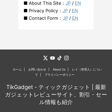
■ About This Site：
JP
/
EN
■ Privacy Policy：
JP
/
EN
■ Contact Form：
JP
/
EN
ホーム
お問い合わせ
About Us
レイ（管理人）につい
て
プライバシーポリシー
TikGadget - ティックガジェット | 最新
ガジェットレビューサイト、割引・セー
ル情報も紹介