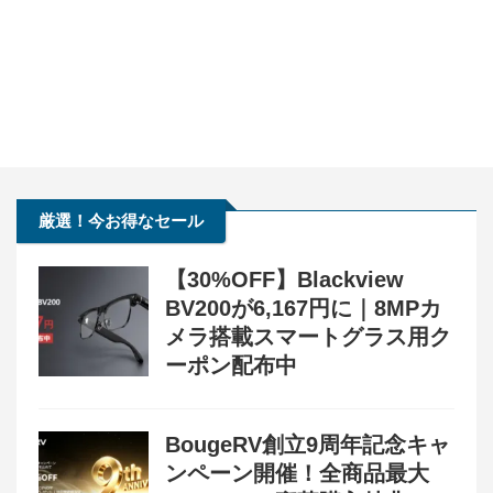
厳選！今お得なセール
【30%OFF】Blackview
BV200が6,167円に｜8MPカ
メラ搭載スマートグラス用ク
ーポン配布中
BougeRV創立9周年記念キャ
ンペーン開催！全商品最大