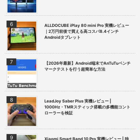
ALLDOCUBE iPlay 80 mini Pro 実機レビュー
｜2万円前後で買える高コスパ8.4インチ
Androidタブレット
【2026年最新】Android端末でAnTuTuベンチ
マークテストを行う超簡単な方法
LeadJoy Saber Plus 実機レビュー |
1000Hz・TMRスティック搭載の多機能コント
ローラーを検証
Xiaomi Smart Band 10 Pro 実機レビュー | 独