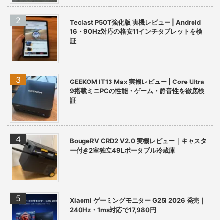
Teclast P50T強化版 実機レビュー | Android
16・90Hz対応の格安11インチタブレットを検
証
GEEKOM IT13 Max 実機レビュー | Core Ultra
9搭載ミニPCの性能・ゲーム・静音性を徹底検
証
BougeRV CRD2 V2.0 実機レビュー｜キャスタ
ー付き2室独立49Lポータブル冷蔵庫
Xiaomi ゲーミングモニター G25i 2026 発売｜
240Hz・1ms対応で17,980円