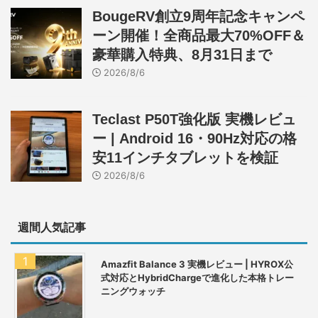
BougeRV創立9周年記念キャンペ
ーン開催！全商品最大70%OFF＆
豪華購入特典、8月31日まで
2026/8/6
Teclast P50T強化版 実機レビュ
ー | Android 16・90Hz対応の格
安11インチタブレットを検証
2026/8/6
週間人気記事
Amazfit Balance 3 実機レビュー | HYROX公
式対応とHybridChargeで進化した本格トレー
ニングウォッチ