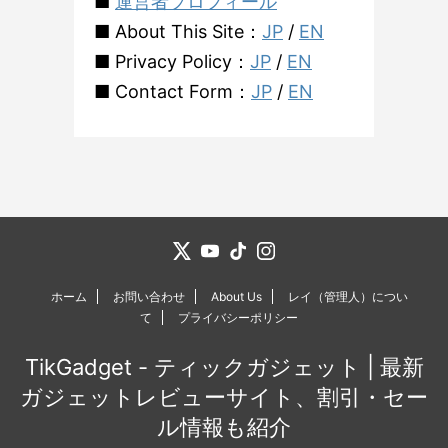
■
運営者プロフィール
■ About This Site：
JP
/
EN
■ Privacy Policy：
JP
/
EN
■ Contact Form：
JP
/
EN
ホーム
お問い合わせ
About Us
レイ（管理人）につい
て
プライバシーポリシー
TikGadget - ティックガジェット | 最新
ガジェットレビューサイト、割引・セー
ル情報も紹介