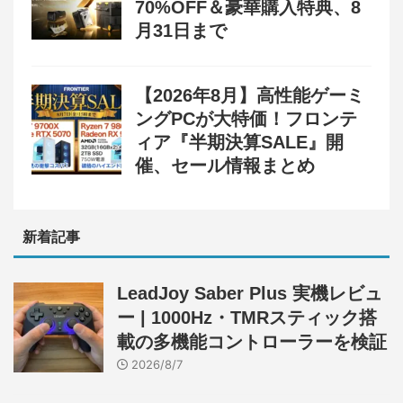
70%OFF＆豪華購入特典、8
月31日まで
【2026年8月】高性能ゲーミ
ングPCが大特価！フロンテ
ィア『半期決算SALE』開
催、セール情報まとめ
新着記事
LeadJoy Saber Plus 実機レビュ
ー | 1000Hz・TMRスティック搭
載の多機能コントローラーを検証
2026/8/7