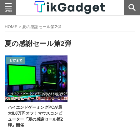
HOME
>
夏の感謝セール第2弾
夏の感謝セール第2弾
8/17まで
2022/8/17
ハイエンドゲーミングPCが最
大8.8万円オフ！マウスコンピ
ューター『夏の感謝セール第2
弾』開催