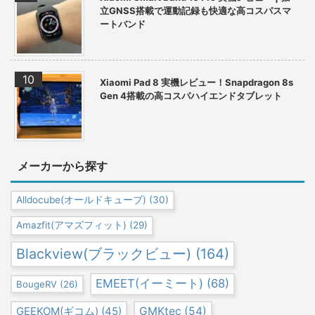
立GNSS搭載で運動記録も快適な高コスパスマ
ートバンド
Xiaomi Pad 8 実機レビュー！Snapdragon 8s
Gen 4搭載の高コスパハイエンドタブレット
メーカーから探す
Alldocube(オールドキューブ)
(30)
Amazfit(アマズフィット)
(29)
Blackview(ブラックビュー)
(164)
EMEET(イーミート)
(68)
BougeRV
(26)
GEEKOM(ギコム)
(45)
GMKtec
(54)