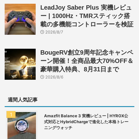
LeadJoy Saber Plus 実機レビュ
ー | 1000Hz・TMRスティック搭
載の多機能コントローラーを検証
2026/8/7
BougeRV創立9周年記念キャンペ
ーン開催！全商品最大70%OFF＆
豪華購入特典、8月31日まで
2026/8/6
週間人気記事
Amazfit Balance 3 実機レビュー | HYROX公
式対応とHybridChargeで進化した本格トレー
ニングウォッチ