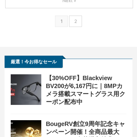
Next »
1
2
厳選！今お得なセール
【30%OFF】Blackview
BV200が6,167円に｜8MPカ
メラ搭載スマートグラス用ク
ーポン配布中
BougeRV創立9周年記念キャ
ンペーン開催！全商品最大