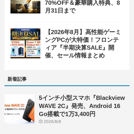
70%OFF＆豪華購入特典、8
月31日まで
【2026年8月】高性能ゲーミ
ングPCが大特価！フロンテ
ィア『半期決算SALE』開
催、セール情報まとめ
新着記事
5インチ小型スマホ『Blackview
WAVE 2C』発売、Android 16
Go搭載で1万3,400円
2026/8/8