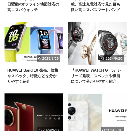
日駆動×オフライン地図対応の
載、高速充電対応で見た目も
高コスパウォッチ
良い高コスパスマートバンド
2025/3/26
2024/9/20
HUAWEI Band 10 発売、価格
『HUAWEI WATCH GT 5』シ
やスペック、特徴などを分か
リーズ発表、スペックや機能
りやすく紹介
について分かりやすく紹介
2024/9/16
2024/9/16