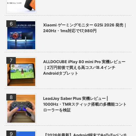
Xiaomi ゲーミングモニター G25i 2026 発売｜
240Hz・1ms対応で17,980円
ALLDOCUBE iPlay 80 mini Pro 実機レビュー
｜2万円前後で買える高コスパ8.4インチ
Androidタブレット
LeadJoy Saber Plus 実機レビュー |
1000Hz・TMRスティック搭載の多機能コント
ローラーを検証
【2026年最新】Android端末でAnTuTuベンチ