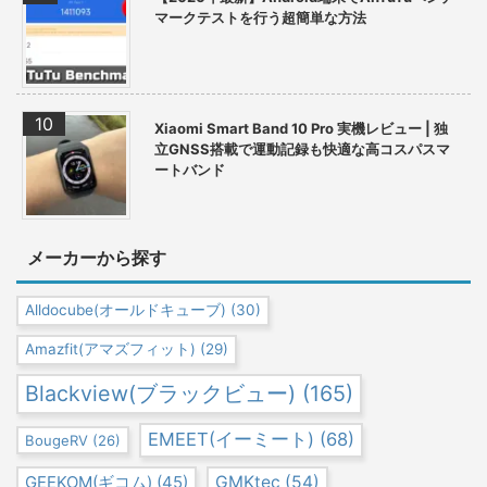
マークテストを行う超簡単な方法
Xiaomi Smart Band 10 Pro 実機レビュー | 独
立GNSS搭載で運動記録も快適な高コスパスマ
ートバンド
メーカーから探す
Alldocube(オールドキューブ)
(30)
Amazfit(アマズフィット)
(29)
Blackview(ブラックビュー)
(165)
EMEET(イーミート)
(68)
BougeRV
(26)
GEEKOM(ギコム)
(45)
GMKtec
(54)