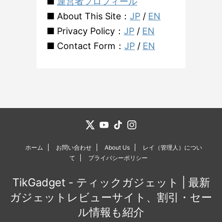
■
運営者プロフィール
■ About This Site：
JP
/
EN
■ Privacy Policy：
JP
/
EN
■ Contact Form：
JP
/
EN
ホーム
お問い合わせ
About Us
レイ（管理人）につい
て
プライバシーポリシー
TikGadget - ティックガジェット | 最新
ガジェットレビューサイト、割引・セー
ル情報も紹介