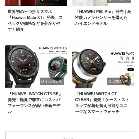
世界初の三つ折りスマホ
『HUAWEI P60 Pro』発売 | 高
『Huawei Mate XT』発表、ス
性能カメラセンサーを備えた
ペックや価格などを分かりや
ハイエンドモデル
すく紹介
2024/9/16
2024/9/16
『HUAWEI WATCH GT3 SE』
『HUAWEI WATCH GT
発売！軽量で非常にコストパ
CYBER』発売！ケース・スト
フォーマンスが高い最新モデ
ラップが着せ替え可能なユニ
ル
ークなスマートウォッチ