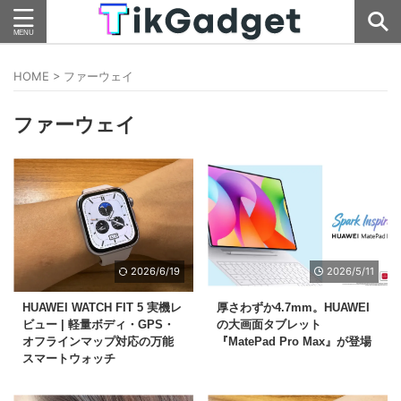
HOME
>
ファーウェイ
ファーウェイ
2026/6/19
2026/5/11
HUAWEI WATCH FIT 5 実機レ
厚さわずか4.7mm。HUAWEI
ビュー | 軽量ボディ・GPS・
の大画面タブレット
オフラインマップ対応の万能
『MatePad Pro Max』が登場
スマートウォッチ