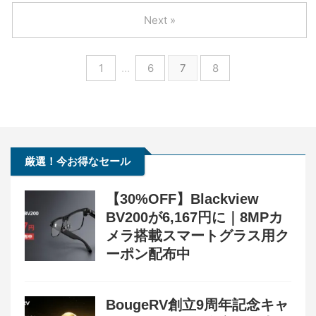
Next »
1
…
6
7
8
厳選！今お得なセール
【30%OFF】Blackview
BV200が6,167円に｜8MPカ
メラ搭載スマートグラス用ク
ーポン配布中
BougeRV創立9周年記念キャ