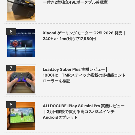
ー付き2室独立49Lポータブル冷蔵庫
Xiaomi ゲーミングモニター G25i 2026 発売｜
240Hz・1ms対応で17,980円
LeadJoy Saber Plus 実機レビュー |
1000Hz・TMRスティック搭載の多機能コント
ローラーを検証
ALLDOCUBE iPlay 80 mini Pro 実機レビュー
｜2万円前後で買える高コスパ8.4インチ
Androidタブレット