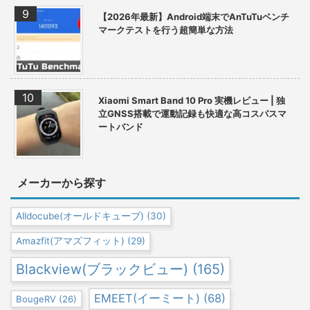
【2026年最新】Android端末でAnTuTuベンチ
マークテストを行う超簡単な方法
Xiaomi Smart Band 10 Pro 実機レビュー | 独
立GNSS搭載で運動記録も快適な高コスパスマ
ートバンド
メーカーから探す
Alldocube(オールドキューブ)
(30)
Amazfit(アマズフィット)
(29)
Blackview(ブラックビュー)
(165)
EMEET(イーミート)
(68)
BougeRV
(26)