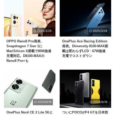
2025/3/28
2025/3/28
OPPO Reno8 Pro発表、
OnePlus Ace Racing Edition
Snapdragon 7 Gen 1に
発表。Dimensity 8100-MAX搭
MariSilicon X搭載で80W急速
載は変わらずLCD・67W急速
充電対応。D8100-MAXの
充電でコストダウン
Reno8 Pro+も
2024/9/16
2024/9/16
OnePlus Nord CE 2 Lite 5Gと
ついにPOCOがF4 GTを日本投