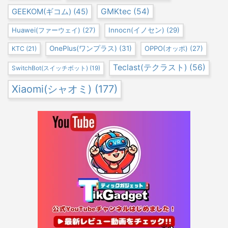
GEEKOM(ギコム)
(45)
GMKtec
(54)
Huawei(ファーウェイ)
(27)
Innocn(イノセン)
(29)
OnePlus(ワンプラス)
(31)
OPPO(オッポ)
(27)
KTC
(21)
Teclast(テクラスト)
(56)
SwitchBot(スイッチボット)
(19)
Xiaomi(シャオミ)
(177)