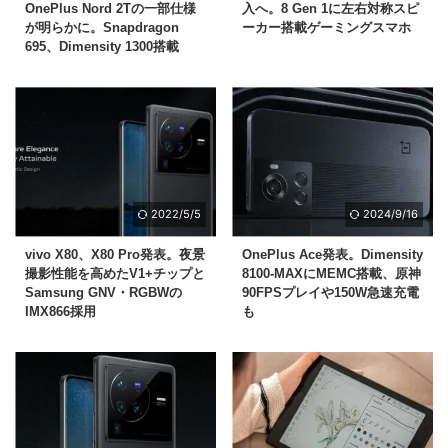
OnePlus Nord 2Tの一部仕様
入へ。8 Gen 1に左右対称スピ
が明らかに。Snapdragon
ーカー搭載ゲーミングスマホ
695、Dimensity 1300搭載
2022/5/5
2024/9/16
vivo X80、X80 Pro発表。夜景
OnePlus Ace発表。Dimensity
撮影性能を高めたV1+チップと
8100-MAXにMEMC搭載、原神
Samsung GNV・RGBWの
90FPSプレイや150W急速充電
IMX866採用
も