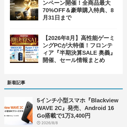
ンペーン開催！全商品最大
70%OFF＆豪華購入特典、8
月31日まで
【2026年8月】高性能ゲーミ
ングPCが大特価！フロンテ
ィア『半期決算SALE 奥義』
開催、セール情報まとめ
新着記事
5インチ小型スマホ『Blackview
WAVE 2C』発売、Android 16
Go搭載で1万3,400円
2026/8/8