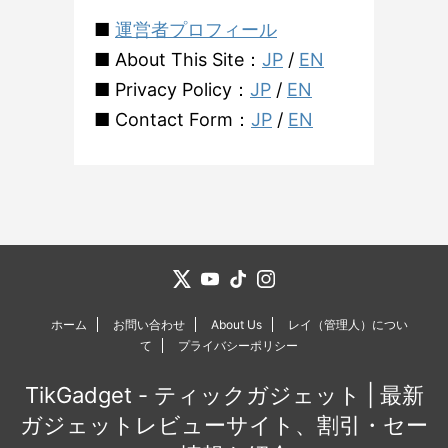
■
運営者プロフィール
■ About This Site：
JP
/
EN
■ Privacy Policy：
JP
/
EN
■ Contact Form：
JP
/
EN
ホーム
お問い合わせ
About Us
レイ（管理人）につい
て
プライバシーポリシー
TikGadget - ティックガジェット | 最新
ガジェットレビューサイト、割引・セー