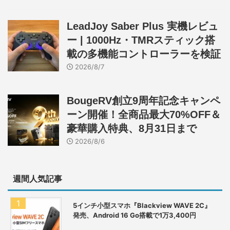
LeadJoy Saber Plus 実機レビュ
ー | 1000Hz・TMRスティック搭
載の多機能コントローラーを検証
2026/8/7
BougeRV創立9周年記念キャンペ
ーン開催！全商品最大70%OFF＆
豪華購入特典、8月31日まで
2026/8/6
週間人気記事
5インチ小型スマホ『Blackview WAVE 2C』
発売、Android 16 Go搭載で1万3,400円