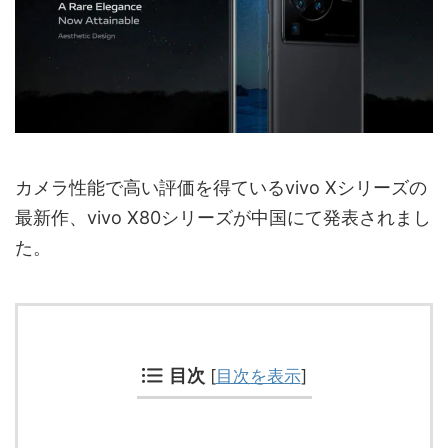
カメラ性能で高い評価を得ているvivo Xシリーズの
最新作、vivo X80シリーズが中国にて発表されまし
た。
目次
[
目次を表示
]