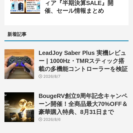
ィア『半期決算SALE』開
催、セール情報まとめ
新着記事
LeadJoy Saber Plus 実機レビュ
ー | 1000Hz・TMRスティック搭
載の多機能コントローラーを検証
2026/8/7
BougeRV創立9周年記念キャンペ
ーン開催！全商品最大70%OFF＆
豪華購入特典、8月31日まで
2026/8/6