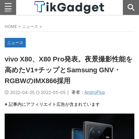
HOME
>
ニュース
>
ニュース
vivo X80、X80 Pro発表。夜景撮影性能を
高めたV1+チップとSamsung GNV・
RGBWのIMX866採用
｜ 著者：
AndroPlus
2022-04-25
2022-05-05
※ 記事内にアフィリエイト広告が含まれています