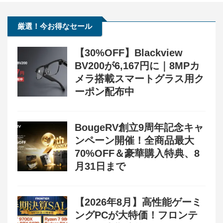
厳選！今お得なセール
【30%OFF】Blackview
BV200が6,167円に｜8MPカ
メラ搭載スマートグラス用ク
ーポン配布中
BougeRV創立9周年記念キャ
ンペーン開催！全商品最大
70%OFF＆豪華購入特典、8
月31日まで
【2026年8月】高性能ゲーミ
ングPCが大特価！フロンテ