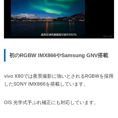
初のRGBW IMX866やSamsung GNV搭載
vivo X80では夜景撮影に強いとされるRGBWを採用
したSONY IMX866を搭載しています。
OIS 光学式手ぶれ補正にも対応しています。