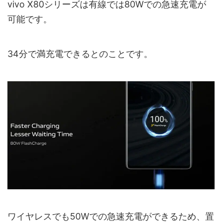
vivo X80シリーズは有線では80Wでの急速充電が
可能です。
34分で満充電できるとのことです。
ワイヤレスでも50Wでの急速充電ができるため、置