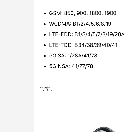
GSM: 850, 900, 1800, 1900
WCDMA: B1/2/4/5/6/8/19
LTE-FDD: B1/3/4/5/7/8/19/28A
LTE-TDD: B34/38/39/40/41
5G SA: 1/28A/41/78
5G NSA: 41/77/78
です。