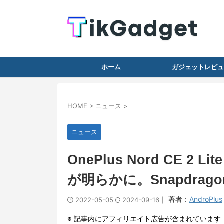
ホーム
ガジェットレビュ
HOME
>
ニュース
>
ニュース
OnePlus Nord CE 2 L
が明らかに。Snapdragon 
｜ 著者：
AndroPlus
2022-05-05
2024-09-16
※ 記事内にアフィリエイト広告が含まれています