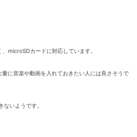
く、microSDカードに対応しています。
、大量に音楽や動画を入れておきたい人には良さそうで
はできないようです。