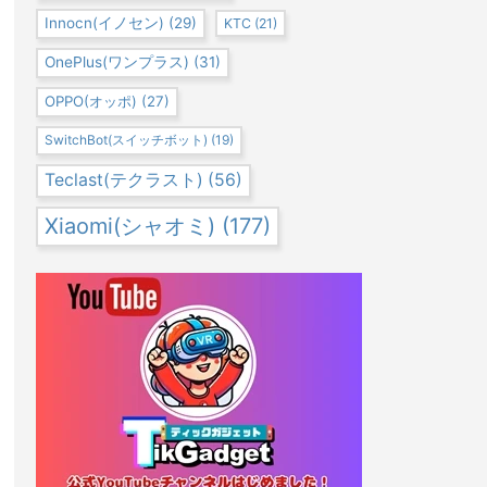
Innocn(イノセン)
(29)
KTC
(21)
OnePlus(ワンプラス)
(31)
OPPO(オッポ)
(27)
SwitchBot(スイッチボット)
(19)
Teclast(テクラスト)
(56)
Xiaomi(シャオミ)
(177)