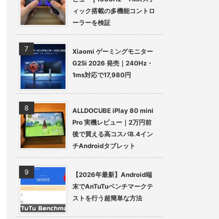
ィック搭載の多機能コントロ
ーラーを検証
Xiaomi ゲーミングモニター
G25i 2026 発売｜240Hz・
1ms対応で17,980円
ALLDOCUBE iPlay 80 mini
Pro 実機レビュー｜2万円前
後で買える高コスパ8.4イン
チAndroidタブレット
【2026年最新】Android端
末でAnTuTuベンチマークテ
ストを行う超簡単な方法