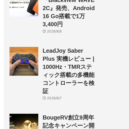
『Blackview WAVE
2C』発売、Android
16 Go搭載で1万
3,400円
2026/8/8
LeadJoy Saber
Plus 実機レビュー |
1000Hz・TMRステ
ィック搭載の多機能
コントローラーを検
証
2026/8/7
BougeRV創立9周年
記念キャンペーン開