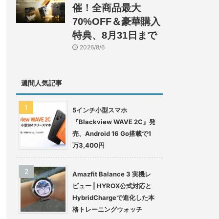
催！全商品最大
70%OFF＆豪華購入
特典、8月31日まで
2026/8/6
週間人気記事
5インチ小型スマホ
『Blackview WAVE 2C』発
売、Android 16 Go搭載で1
万3,400円
Amazfit Balance 3 実機レ
ビュー | HYROX公式対応と
HybridChargeで進化した本
格トレーニングウォッチ