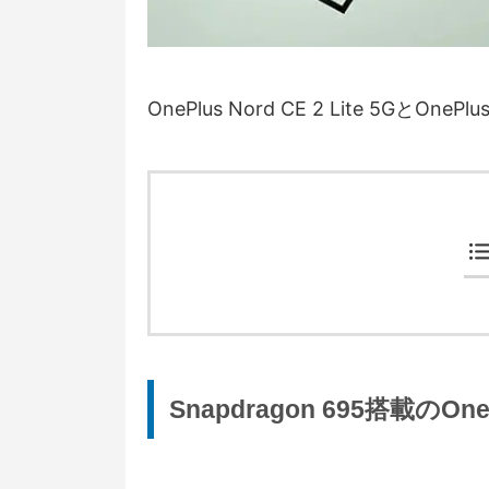
OnePlus Nord CE 2 Lite 5Gと
Snapdragon 695搭載のOnePl