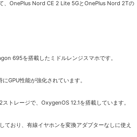
eにて、OnePlus Nord CE 2 Lite 5GとOnePlus Nord 2Tの
はSnapdragon 695を搭載したミドルレンジスマホです。
りも特にGPU性能が強化されています。
FS2.2ストレージで、OxygenOS 12.1を搭載しています。
載しており、有線イヤホンを変換アダプターなしに使え