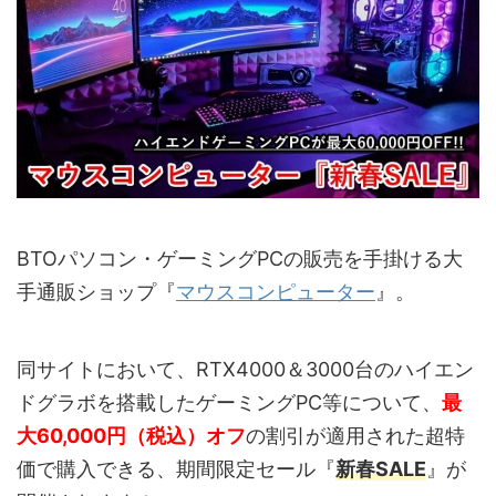
BTOパソコン・ゲーミングPCの販売を手掛ける大
手通販ショップ『
マウスコンピューター
』。
同サイトにおいて、RTX4000＆3000台のハイエン
ドグラボを搭載したゲーミングPC等について、
最
大60,000円（税込）オフ
の割引が適用された超特
価で購入できる、期間限定セール『
新春SALE
』が