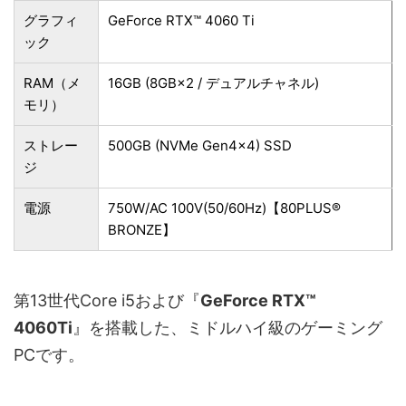
グラフィ
GeForce RTX™ 4060 Ti
ック
RAM（メ
16GB (8GB×2 / デュアルチャネル)
モリ）
ストレー
500GB (NVMe Gen4×4) SSD
ジ
電源
750W/AC 100V(50/60Hz)【80PLUS®
BRONZE】
第13世代Core i5および『
GeForce RTX™
4060Ti
』を搭載した、ミドルハイ級のゲーミング
PCです。