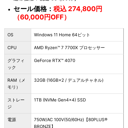
セール価格：
税込 274,800円
（60,000円OFF）
OS
Windows 11 Home 64ビット
CPU
AMD Ryzen™ 7 7700X プロセッサー
グラフィ
GeForce RTX™ 4070
ック
RAM（メ
32GB (16GB×2 / デュアルチャネル)
モリ）
ストレー
1TB (NVMe Gen4×4) SSD
ジ
電源
750W/AC 100V(50/60Hz)【80PLUS®
BRONZE】