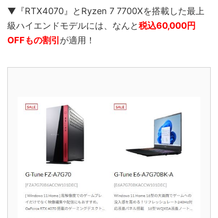
▼『RTX4070』とRyzen 7 7700Xを搭載した最上
級ハイエンドモデルには、なんと
税込60,000円
OFFもの割引
が適用！