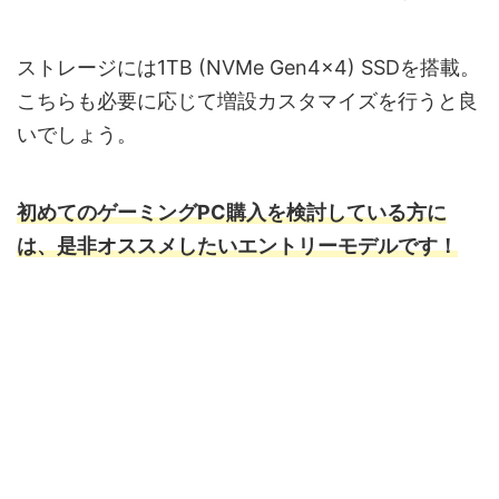
ストレージには1TB (NVMe Gen4×4) SSDを搭載。
こちらも必要に応じて増設カスタマイズを行うと良
いでしょう。
初めてのゲーミングPC購入を検討している方に
は、是非オススメしたいエントリーモデルです！