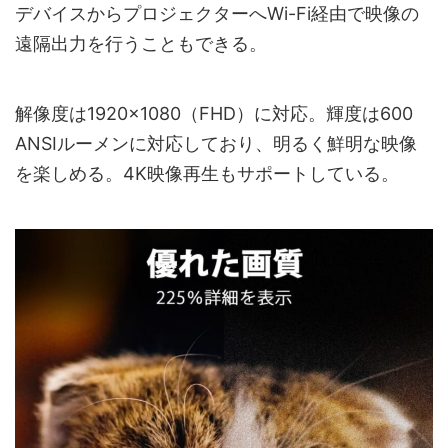
デバイスからプロジェクターへWi-Fi経由で映像の
遠隔出力を行うこともできる。
解像度は1920×1080（FHD）に対応。輝度は600
ANSIルーメンに対応しており、明るく鮮明な映像
を楽しめる。4K映像再生もサポートしている。