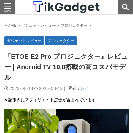
HOME
>
ガジェットレビュー
>
プロジェクター
>
ガジェットレビュー
プロジェクター
『ETOE E2 Pro プロジェクター』レビュ
ー | Android TV 10.0搭載の高コスパモデ
ル
｜ 著者：
レイ
2023-08-13
2025-04-13
※ 記事内にアフィリエイト広告が含まれています