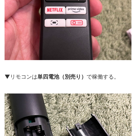
▼リモコンは
単四電池（別売り）
で稼働する。