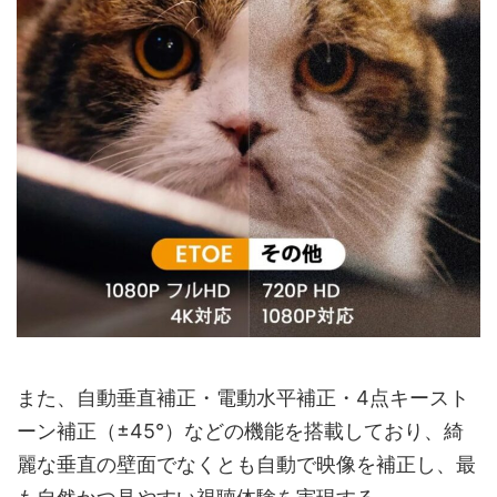
また、自動垂直補正・電動水平補正・4点キースト
ーン補正（±45°）などの機能を搭載しており、綺
麗な垂直の壁面でなくとも自動で映像を補正し、最