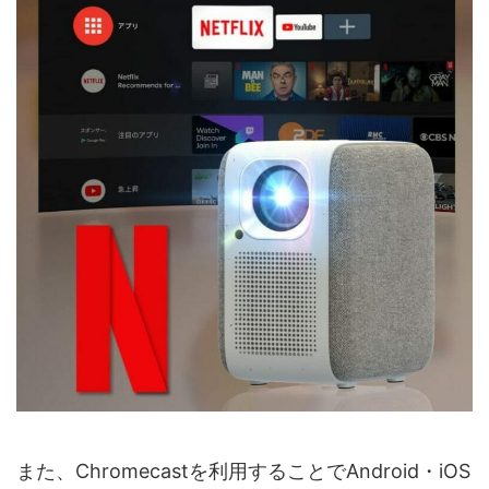
また、Chromecastを利用することでAndroid・iOS