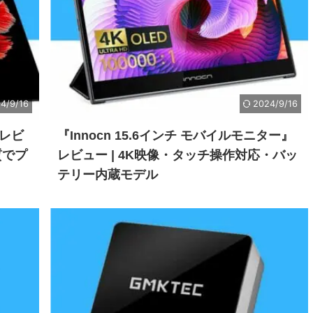
4/9/16
2024/9/16
』レビ
『Innocn 15.6インチ モバイルモニター』
質でプ
レビュー | 4K映像・タッチ操作対応・バッ
テリー内蔵モデル