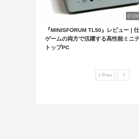
202
『MINISFORUM TL50』レビュー | 
ゲームの両方で活躍する高性能ミニ
トップPC
« Prev
1