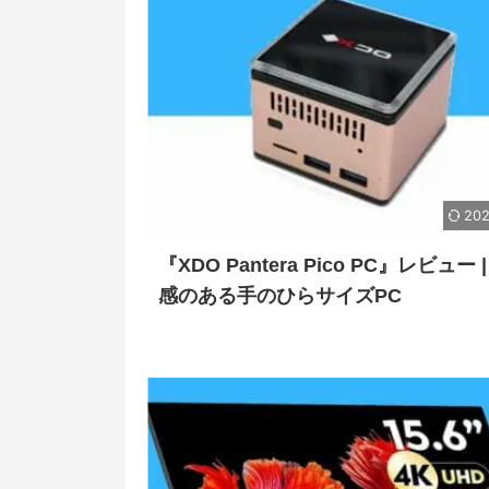
202
『XDO Pantera Pico PC』レビュー 
感のある手のひらサイズPC