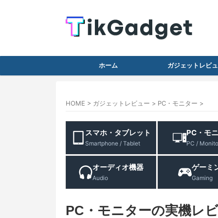
ホーム
ガジェットレビュ
HOME
>
ガジェットレビュー
>
PC・モニター
>
スマホ・タブレット
PC・モ
Smartphone / Tablet
PC / Monito
オーディオ機器
ゲーミ
Audio
Gaming
PC・モニターの実機レ