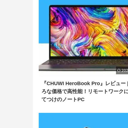
202
『CHUWI HeroBook Pro』レビュー 
ろな価格で高性能！リモートワーク
てつけのノートPC