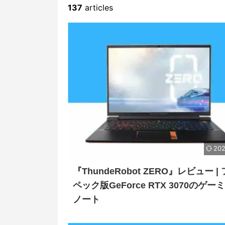
137
articles
202
『ThundeRobot ZERO』レビュー |
ペック版GeForce RTX 3070のゲー
ノート