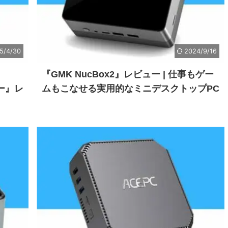
5/4/30
2024/9/16
『GMK NucBox2』レビュー | 仕事もゲー
ター』レ
ムもこなせる実用的なミニデスクトップPC