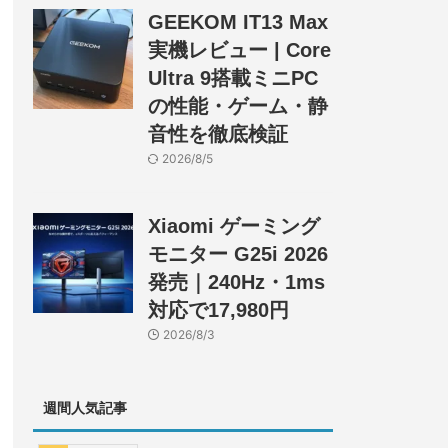
GEEKOM IT13 Max
実機レビュー | Core
Ultra 9搭載ミニPC
の性能・ゲーム・静
音性を徹底検証
2026/8/5
Xiaomi ゲーミング
モニター G25i 2026
発売｜240Hz・1ms
対応で17,980円
2026/8/3
週間人気記事