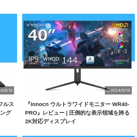
4/9/16
2024/9/16
 フルス
『Innocn ウルトラワイドモニター WR40-
ミング
PRO』レビュー | 圧倒的な表示領域を誇る
2K対応ディスプレイ