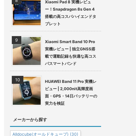
Xiaomi Pad 8 実機レビュ
ー！Snapdragon 8s Gen 4
搭載の高コスパハイエンドタ
ブレット
Xiaomi Smart Band 10 Pro
実機レビュー | 独立GNSS搭
載で運動記録も快適な高コス
パスマートバンド
HUAWEI Band 11 Pro 実機レ
ビュー | 2,000nit高輝度画
面・GPS・14日バッテリーの
実力を検証
メーカーから探す
Alldocube(オールドキューブ)
(30)