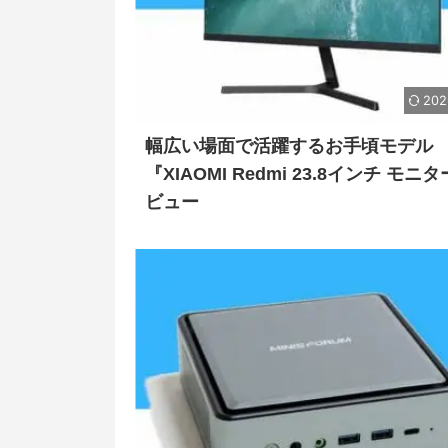
202
幅広い場面で活躍するお手頃モデル
『XIAOMI Redmi 23.8インチ モニ
ビュー