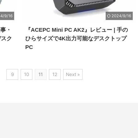
4/9/16
2024/9/16
仕事・
『ACEPC Mini PC AK2』レビュー | 手の
デスク
ひらサイズで4K出力可能なデスクトップ
PC
…
9
10
11
12
Next »