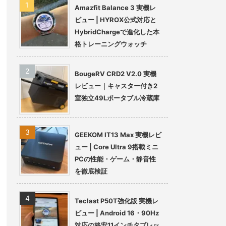
Amazfit Balance 3 実機レ
ビュー | HYROX公式対応と
HybridChargeで進化した本
格トレーニングウォッチ
BougeRV CRD2 V2.0 実機
レビュー｜キャスター付き2
室独立49Lポータブル冷蔵庫
GEEKOM IT13 Max 実機レビ
ュー | Core Ultra 9搭載ミニ
PCの性能・ゲーム・静音性
を徹底検証
Teclast P50T強化版 実機レ
ビュー | Android 16・90Hz
対応の格安11インチタブレッ