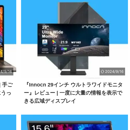
4/9/16
2024/9/16
| 手ご
『Innocn 29インチ ウルトラワイドモニタ
にうっ
ー』レビュー | 一度に大量の情報を表示で
きる広域ディスプレイ