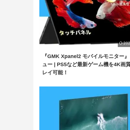
202
『GMK Xpanel2 モバイルモニター
ュー | PS5など最新ゲーム機を4K画
レイ可能！