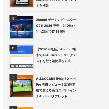
トを検証
Xiaomi ゲーミングモニター
G25i 2026 発売｜240Hz・
1ms対応で17,980円
【2026年最新】Android端
末でAnTuTuベンチマークテ
ストを行う超簡単な方法
ALLDOCUBE iPlay 80 mini
Pro 実機レビュー｜2万円前
後で買える高コスパ8.4イン
チAndroidタブレット