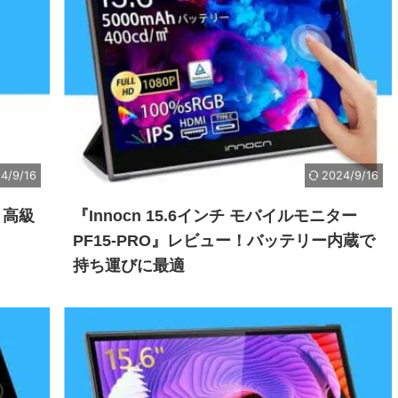
4/9/16
2024/9/16
| 高級
『Innocn 15.6インチ モバイルモニター
PF15-PRO』レビュー！バッテリー内蔵で
持ち運びに最適